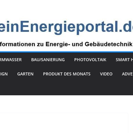
RMWASSER
BAU/SANIERUNG
PHOTOVOLTAIK
SMART 
SIGN
GARTEN
PRODUKT DES MONATS
VIDEO
ADVE