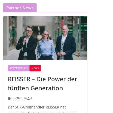
Partner-News
ADVERTORIALS
NEWS
REISSER – Die Power der
fünften Generation
06/08/2026
dc
Der SHK-Großhändler REISSER hat