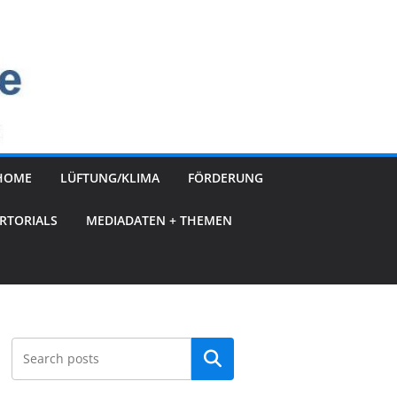
HOME
LÜFTUNG/KLIMA
FÖRDERUNG
RTORIALS
MEDIADATEN + THEMEN