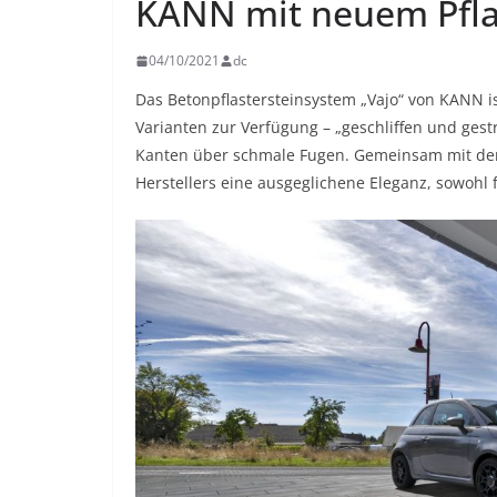
KANN mit neuem Pfla
04/10/2021
dc
Das Betonpflastersteinsystem „Vajo“ von KANN is
Varianten zur Verfügung – „geschliffen und gest
Kanten über schmale Fugen. Gemeinsam mit der
Herstellers eine ausgeglichene Eleganz, sowohl f