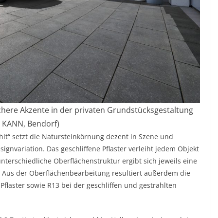
ichere Akzente in der privaten Grundstücksgestaltung
d: KANN, Bendorf)
hlt“ setzt die Natursteinkörnung dezent in Szene und
ignvariation. Das geschliffene Pflaster verleiht jedem Objekt
nterschiedliche Oberflächenstruktur ergibt sich jeweils eine
 Aus der Oberflächenbearbeitung resultiert außerdem die
laster sowie R13 bei der geschliffen und gestrahlten