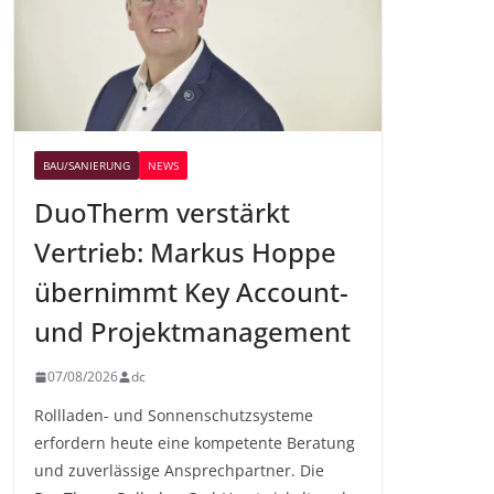
BAU/SANIERUNG
NEWS
DuoTherm verstärkt
Vertrieb: Markus Hoppe
übernimmt Key Account-
und Projektmanagement
07/08/2026
dc
Rollladen- und Sonnenschutzsysteme
erfordern heute eine kompetente Beratung
und zuverlässige Ansprechpartner. Die