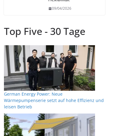
09/04/2026
Top Five - 30 Tage
German Energy Power: Neue
Wärmepumpenserie setzt auf hohe Effizienz und
leisen Betrieb