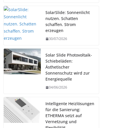
SolarSlide: Sonnenlicht
nutzen. Schatten
schaffen. Strom
erzeugen
30/07/2026
Solar Slide Photovoltaik-
Schiebeläden:
Ästhetischer
Sonnenschutz wird zur
Energiequelle
04/06/2026
Intelligente Heizlösungen
für die Sanierung:
ETHERMA setzt auf
Vernetzung und
Flexibilität