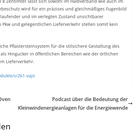
l 8 Zentimter lässt sich sowohl im Halbverband wie auch im
iebeschutz wird für ein präzises und gleichmäßiges Fugenbild
umlaufender und im verlegten Zustand unsichtbarer
 Pkw und gelegentlichen Lieferverkehr stellen somit kein
che Pflastersteinsystem für die stilsichere Gestaltung des
ls Hingucker in öffentlichen Bereichen wie der örtlichen
m Lieferverkehr.
dukte/s/261-vajo
 Oven
Podcast über die Bedeutung der
Kleinwindenergieanlagen für die Energiewende
len