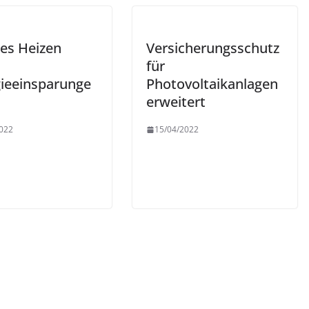
es Heizen
Versicherungsschutz
für
gieeinsparunge
Photovoltaikanlagen
erweitert
022
15/04/2022