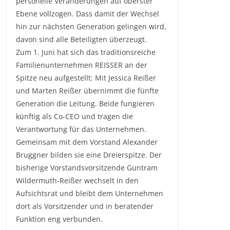
personelle Veränderungen auf oberster
Ebene vollzogen. Dass damit der Wechsel
hin zur nächsten Generation gelingen wird,
davon sind alle Beteiligten überzeugt.
Zum 1. Juni hat sich das traditionsreiche
Familienunternehmen REISSER an der
Spitze neu aufgestellt: Mit Jessica Reißer
und Marten Reißer übernimmt die fünfte
Generation die Leitung. Beide fungieren
künftig als Co-CEO und tragen die
Verantwortung für das Unternehmen.
Gemeinsam mit dem Vorstand Alexander
Bruggner bilden sie eine Dreierspitze. Der
bisherige Vorstandsvorsitzende Guntram
Wildermuth-Reißer wechselt in den
Aufsichtsrat und bleibt dem Unternehmen
dort als Vorsitzender und in beratender
Funktion eng verbunden.