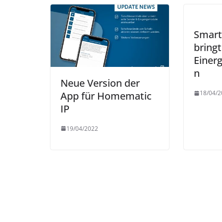
Smart
bringt
Einer
n
Neue Version der
18/04/2
App für Homematic
IP
19/04/2022