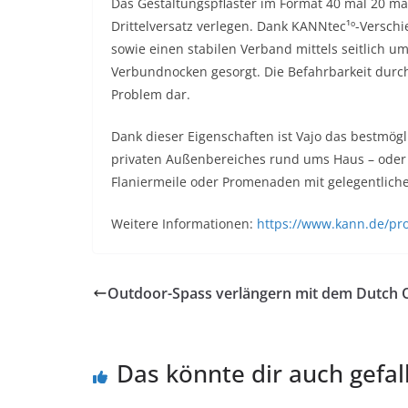
Das Gestaltungspflaster im Format 40 mal 20 ma
Drittelversatz verlegen. Dank KANNtec¹º-Versch
sowie einen stabilen Verband mittels seitlich 
Verbundnocken gesorgt. Die Befahrbarkeit durch
Problem dar.
Dank dieser Eigenschaften ist Vajo das bestmögli
privaten Außenbereiches rund ums Haus – oder a
Flaniermeile oder Promenaden mit gelegentliche
Weitere Informationen:
https://www.kann.de/pro
Outdoor-Spass verlängern mit dem Dutch
Das könnte dir auch gefal