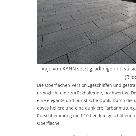
Vajo von KANN setzt gradlinige und stils
(Bil
Die Oberflächen-Version „geschliffen und gestra
ermöglicht eine zurückhaltende, hochwertige Des
eine elegante und puristische Optik. Durch die u
etwas hellere und eine dunklere Farbanmutung.
Rutschhemmung mit R10 bei dem geschliffenen Pf
Oberfläche.