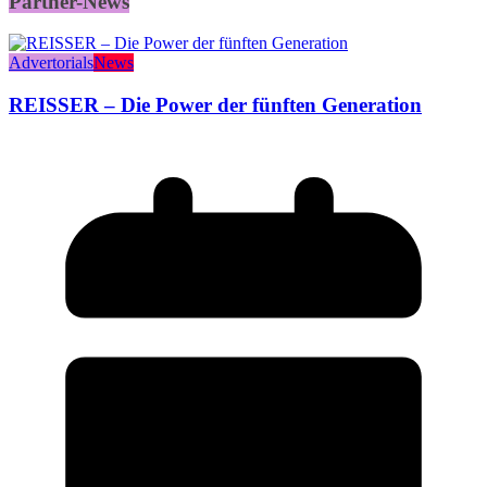
Partner-News
Advertorials
News
REISSER – Die Power der fünften Generation