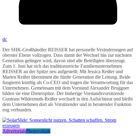
dc
Der SHK-Großhändler REISSER hat personelle Veränderungen auf
oberster Ebene vollzogen. Dass damit der Wechsel hin zur nächsten
Generation gelingen wird, davon sind alle Beteiligten überzeugt.
Zum 1. Juni hat sich das traditionsreiche Familienunternehmen
REISSER an der Spitze neu aufgestellt: Mit Jessica Reißer und
Marten Reißer übernimmt die fünfte Generation die Leitung. Beide
fungieren künftig als Co-CEO und tragen die Verantwortung für das
Unternehmen. Gemeinsam mit dem Vorstand Alexander Bruggner
bilden sie eine Dreierspitze. Der bisherige Vorstandsvorsitzende
Guntram Wildermuth-Reißer wechselt in den Aufsichtsrat und bleibt
dem Unternehmen dort als Vorsitzender und in beratender Funktion
eng verbunden.
Advertorials
Photovoltaik