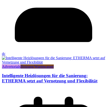
dc
Advertorials
Heizung/Warmwasser
Intelligente Heizlösungen für die Sanierung:
ETHERMA setzt auf Vernetzung und Flexibilität