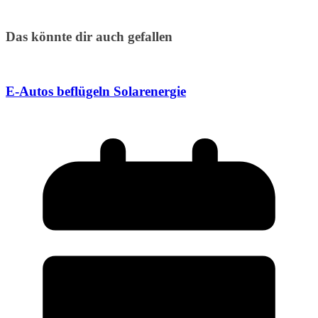
Das könnte dir auch gefallen
E-Autos beflügeln Solarenergie