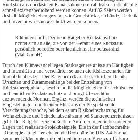
Rückstau aus überlasteten Kanalisationen sensibilisieren möchte, die
schnell existenzbedrohend werden können. Auf 32 Seiten werden
deshalb Möglichkeiten gezeigt, wie Grundstücke, Gebäude, Technik
und Inventar wirksam geschützt werden können.
Bildunterschrift: Der neue Ratgeber Rückstauschutz
richtet sich an alle, die von der Gefahr eines Rückstaus
persönlich betroffen oder fachlich mit ihr befasst sind
(Mall GmbH)
Durch den Klimawandel legen Starkregenereignisse an Häufigkeit
und Intensität zu und verschärfen so auch die Risikoszenarien für
Immobilienbesitzer. Der Ratgeber erklärt die fachlichen Details,
Ursachen und Zusammenhänge bei der Entstehung von
Rückstauereignissen, beschreibt die Möglichkeiten für technischen
und baulichen Rückstauschutz und bringt Übersicht in
anzuwendende Normen. Ergänzt werden die technischen
Fragestellungen durch einen Blick aus der Perspektive der
Versicherungsbranche, bei dem es um Risikoeinschätzung für
Wohngebäude und Schadenabschätzung bei Starkregenereignissen
geht. Der Ratgeber zeigt außerdem Anforderungen in besonderen
Lagen und realisierte Projektbeispiele. Die in der Fachbuchreihe
„Ökologie aktuell“ erscheinende Broschüre im DIN A4-Format
kann per E-Mail unter info [at] mall.info zum Preis von 15 Euro