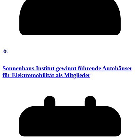
gg
Sonnenhaus-Institut gewinnt führende Autohäuser
für Elektromobilität als Mitglieder