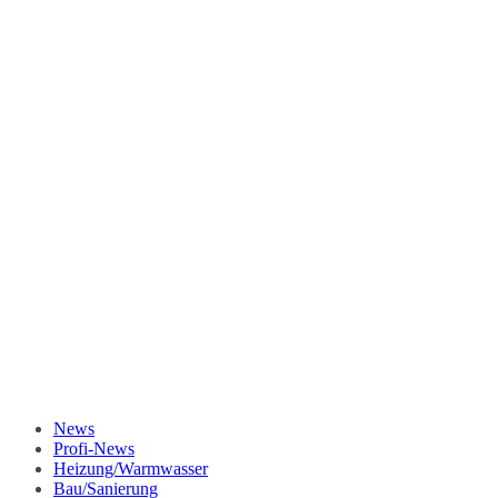
News
Profi-News
Heizung/Warmwasser
Bau/Sanierung