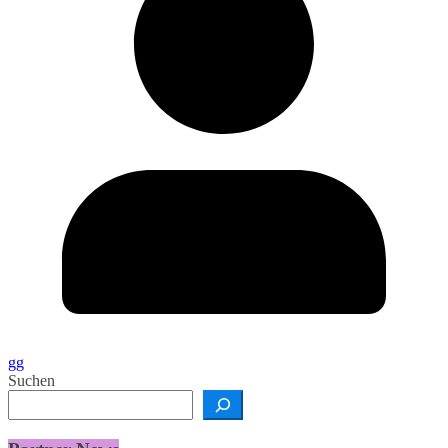
gg
Suchen