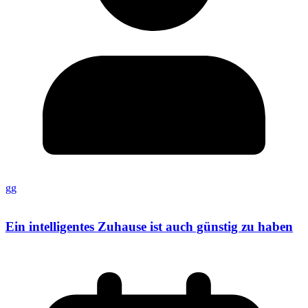
gg
Ein intelligentes Zuhause ist auch günstig zu haben