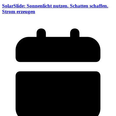
SolarSlide: Sonnenlicht nutzen. Schatten schaffen.
Strom erzeugen