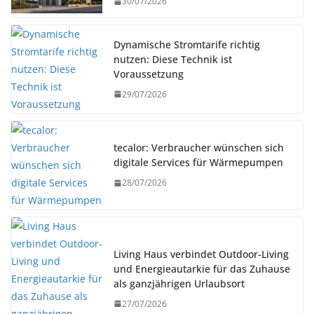
30/07/2026
Dynamische Stromtarife richtig
nutzen: Diese Technik ist
Voraussetzung
29/07/2026
tecalor: Verbraucher wünschen sich
digitale Services für Wärmepumpen
28/07/2026
Living Haus verbindet Outdoor-Living
und Energieautarkie für das Zuhause
als ganzjährigen Urlaubsort
27/07/2026