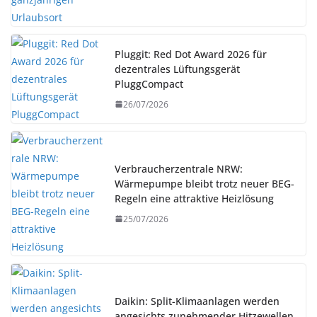
Pluggit: Red Dot Award 2026 für
dezentrales Lüftungsgerät
PluggCompact
26/07/2026
Verbraucherzentrale NRW:
Wärmepumpe bleibt trotz neuer BEG-
Regeln eine attraktive Heizlösung
25/07/2026
Daikin: Split-Klimaanlagen werden
angesichts zunehmender Hitzewellen