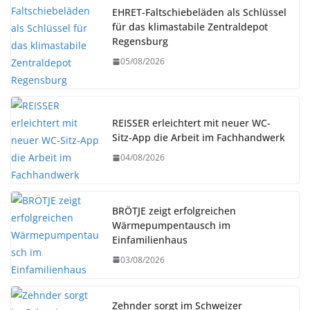
EHRET-Faltschiebeläden als Schlüssel
für das klimastabile Zentraldepot
Regensburg
05/08/2026
REISSER erleichtert mit neuer WC-
Sitz-App die Arbeit im Fachhandwerk
04/08/2026
BRÖTJE zeigt erfolgreichen
Wärmepumpentausch im
Einfamilienhaus
03/08/2026
Zehnder sorgt im Schweizer