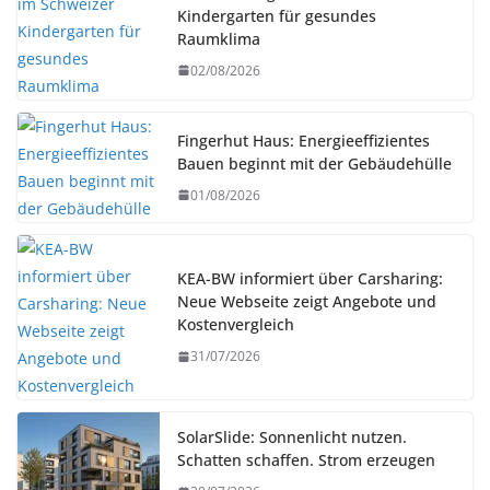
Kindergarten für gesundes
Raumklima
02/08/2026
Fingerhut Haus: Energieeffizientes
Bauen beginnt mit der Gebäudehülle
01/08/2026
KEA-BW informiert über Carsharing:
Neue Webseite zeigt Angebote und
Kostenvergleich
31/07/2026
SolarSlide: Sonnenlicht nutzen.
Schatten schaffen. Strom erzeugen