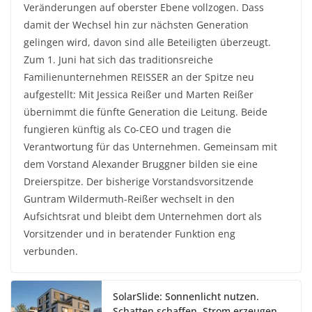
Veränderungen auf oberster Ebene vollzogen. Dass
damit der Wechsel hin zur nächsten Generation
gelingen wird, davon sind alle Beteiligten überzeugt.
Zum 1. Juni hat sich das traditionsreiche
Familienunternehmen REISSER an der Spitze neu
aufgestellt: Mit Jessica Reißer und Marten Reißer
übernimmt die fünfte Generation die Leitung. Beide
fungieren künftig als Co-CEO und tragen die
Verantwortung für das Unternehmen. Gemeinsam mit
dem Vorstand Alexander Bruggner bilden sie eine
Dreierspitze. Der bisherige Vorstandsvorsitzende
Guntram Wildermuth-Reißer wechselt in den
Aufsichtsrat und bleibt dem Unternehmen dort als
Vorsitzender und in beratender Funktion eng
verbunden.
SolarSlide: Sonnenlicht nutzen.
Schatten schaffen. Strom erzeugen