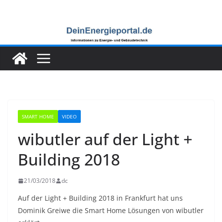
Zum
Inhalt
springen
SMART HOME
VIDEO
wibutler auf der Light +
Building 2018
21/03/2018
dc
Auf der Light + Building 2018 in Frankfurt hat uns
Dominik Greiwe die Smart Home Lösungen von wibutler