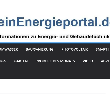
RMWASSER
BAU/SANIERUNG
PHOTOVOLTAIK
SMART 
SIGN
GARTEN
PRODUKT DES MONATS
VIDEO
ADVE