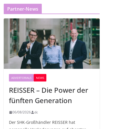
Partner-News
ADVERTORIALS
NEWS
REISSER – Die Power der
fünften Generation
06/08/2026
dc
Der SHK-Großhändler REISSER hat