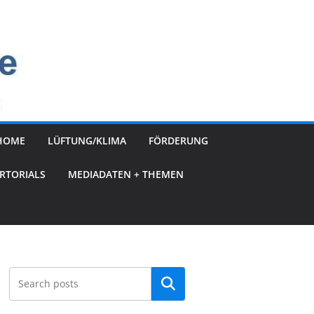
HOME
LÜFTUNG/KLIMA
FÖRDERUNG
RTORIALS
MEDIADATEN + THEMEN