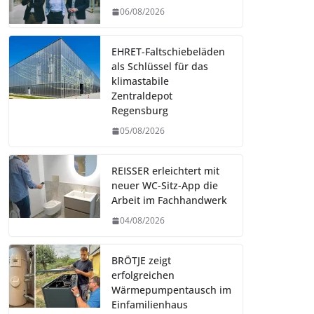
06/08/2026
EHRET-Faltschiebeläden
als Schlüssel für das
klimastabile
Zentraldepot
Regensburg
05/08/2026
REISSER erleichtert mit
neuer WC-Sitz-App die
Arbeit im Fachhandwerk
04/08/2026
BRÖTJE zeigt
erfolgreichen
Wärmepumpentausch im
Einfamilienhaus