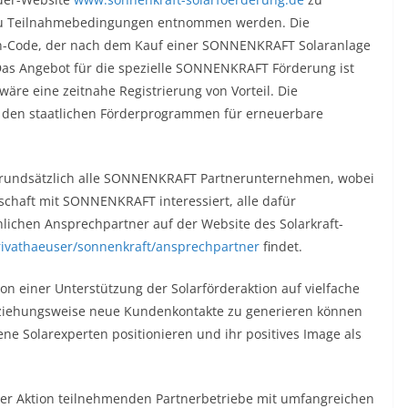
s zu Teilnahmebedingungen entnommen werden. Die
n-Code, der nach dem Kauf einer SONNENKRAFT Solaranlage
Das Angebot für die spezielle SONNENKRAFT Förderung ist
wäre eine zeitnahe Registrierung von Vorteil. Die
u den staatlichen Förderprogrammen für erneuerbare
grundsätzlich alle SONNENKRAFT Partnerunternehmen, wobei
rschaft mit SONNENKRAFT interessiert, alle dafür
lichen Ansprechpartner auf der Website des Solarkraft-
rivathaeuser/sonnenkraft/ansprechpartner
findet.
on einer Unterstützung der Solarförderaktion auf vielfache
ziehungsweise neue Kundenkontakte zu generieren können
ne Solarexperten positionieren und ihr positives Image als
er Aktion teilnehmenden Partnerbetriebe mit umfangreichen