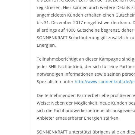
registrieren. Hier können auch weitere Detail
angemeldeten Kunden erhalten einen Gutschei
bis 31. Dezember 2017 eingelöst werden kann. 
allerdings auf 1000 Gutscheine begrenzt, daher 
SONNENKRAFT Solarförderung gilt zusätzlich z
Energien.
Teilnahmeberichtigt an dieser Kampagne sind 
jeder SHK-Fachbetrieb, der sich für eine Partne
notwendigen Informationen sowie seinen persön
Spezialisten unter
http://www.sonnenkraft.de/p
Die teilnehmenden Partnerbetriebe profitieren v
Weise: Neben der Möglichkeit, neue Kunden be
sich die Fachhandwerkerbetriebe als ausgewiese
Anbieter erneuerbarer Energien stärken.
SONNENKRAFT unterstützt übrigens alle an dies