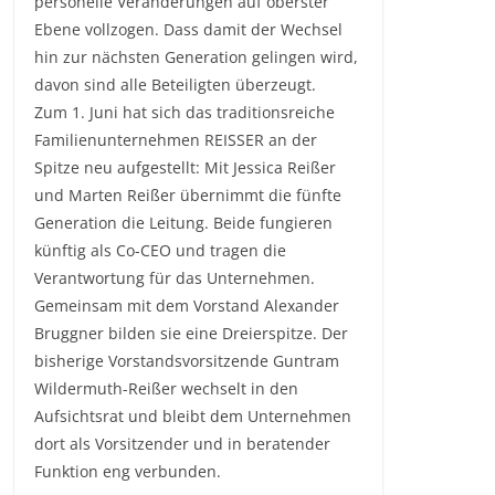
personelle Veränderungen auf oberster
Ebene vollzogen. Dass damit der Wechsel
hin zur nächsten Generation gelingen wird,
davon sind alle Beteiligten überzeugt.
Zum 1. Juni hat sich das traditionsreiche
Familienunternehmen REISSER an der
Spitze neu aufgestellt: Mit Jessica Reißer
und Marten Reißer übernimmt die fünfte
Generation die Leitung. Beide fungieren
künftig als Co-CEO und tragen die
Verantwortung für das Unternehmen.
Gemeinsam mit dem Vorstand Alexander
Bruggner bilden sie eine Dreierspitze. Der
bisherige Vorstandsvorsitzende Guntram
Wildermuth-Reißer wechselt in den
Aufsichtsrat und bleibt dem Unternehmen
dort als Vorsitzender und in beratender
Funktion eng verbunden.