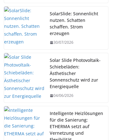
SolarSlide: Sonnenlicht
nutzen. Schatten
schaffen. Strom
erzeugen
30/07/2026
Solar Slide Photovoltaik-
Schiebeläden:
Ästhetischer
Sonnenschutz wird zur
Energiequelle
04/06/2026
Intelligente Heizlösungen
für die Sanierung:
ETHERMA setzt auf
Vernetzung und
Flexibilität