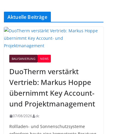
Aktuelle Beiträge
BAU/SANIERUNG
NEWS
DuoTherm verstärkt
Vertrieb: Markus Hoppe
übernimmt Key Account-
und Projektmanagement
07/08/2026
dc
Rollladen- und Sonnenschutzsysteme
erfordern heute eine kompetente Beratung