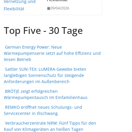
09/04/2026
Top Five - 30 Tage
German Energy Power: Neue
Wärmepumpenserie setzt auf hohe Effizienz und
leisen Betrieb
Sattler SUN-TEX: LUMERA-Gewebe bieten
langlebigen Sonnenschutz für steigende
Anforderungen im Außenbereich
BRÖTJE zeigt erfolgreichen
Wärmepumpentausch im Einfamilienhaus
REMKO eröffnet neues Schulungs- und
Servicecenter in Illschwang
Verbraucherzentrale NRW: Fünf Tipps für den
Kauf von Klimageräten an heißen Tagen