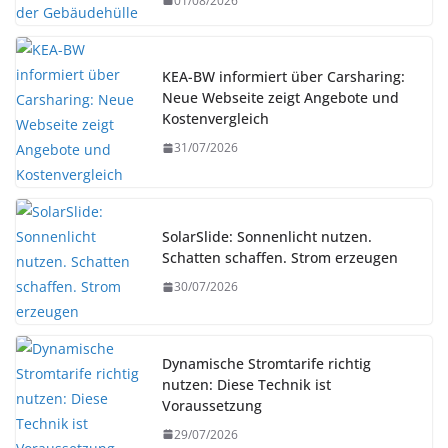
01/08/2026
KEA-BW informiert über Carsharing:
Neue Webseite zeigt Angebote und
Kostenvergleich
31/07/2026
SolarSlide: Sonnenlicht nutzen.
Schatten schaffen. Strom erzeugen
30/07/2026
Dynamische Stromtarife richtig
nutzen: Diese Technik ist
Voraussetzung
29/07/2026