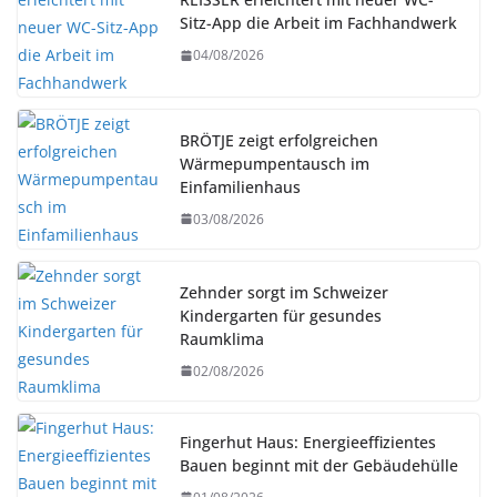
Sitz-App die Arbeit im Fachhandwerk
04/08/2026
BRÖTJE zeigt erfolgreichen
Wärmepumpentausch im
Einfamilienhaus
03/08/2026
Zehnder sorgt im Schweizer
Kindergarten für gesundes
Raumklima
02/08/2026
Fingerhut Haus: Energieeffizientes
Bauen beginnt mit der Gebäudehülle