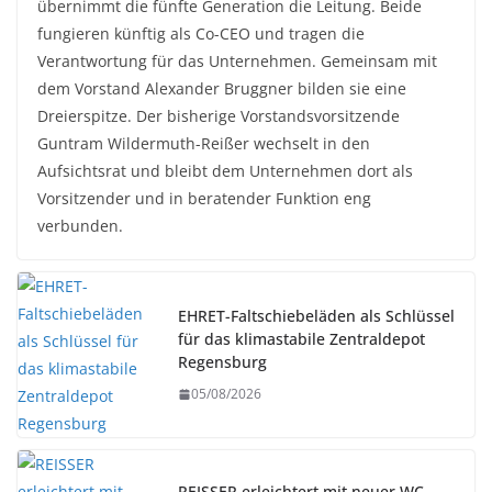
übernimmt die fünfte Generation die Leitung. Beide
fungieren künftig als Co-CEO und tragen die
Verantwortung für das Unternehmen. Gemeinsam mit
dem Vorstand Alexander Bruggner bilden sie eine
Dreierspitze. Der bisherige Vorstandsvorsitzende
Guntram Wildermuth-Reißer wechselt in den
Aufsichtsrat und bleibt dem Unternehmen dort als
Vorsitzender und in beratender Funktion eng
verbunden.
EHRET-Faltschiebeläden als Schlüssel
für das klimastabile Zentraldepot
Regensburg
05/08/2026
REISSER erleichtert mit neuer WC-