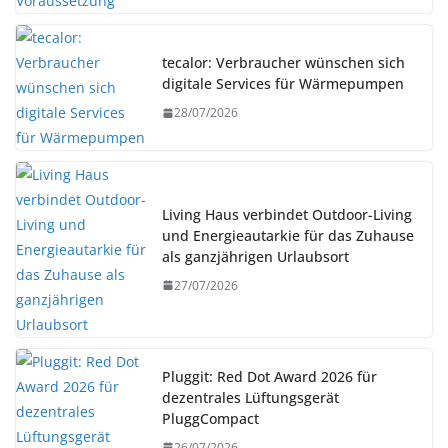
tecalor: Verbraucher wünschen sich
digitale Services für Wärmepumpen
28/07/2026
Living Haus verbindet Outdoor-Living
und Energieautarkie für das Zuhause
als ganzjährigen Urlaubsort
27/07/2026
Pluggit: Red Dot Award 2026 für
dezentrales Lüftungsgerät
PluggCompact
26/07/2026