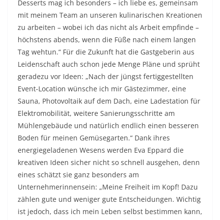
Desserts mag ich besonders – ich liebe es, gemeinsam
mit meinem Team an unseren kulinarischen Kreationen
zu arbeiten – wobei ich das nicht als Arbeit empfinde –
höchstens abends, wenn die Füße nach einem langen
Tag wehtun.“ Für die Zukunft hat die Gastgeberin aus
Leidenschaft auch schon jede Menge Pläne und sprüht
geradezu vor Ideen: „Nach der jüngst fertiggestellten
Event-Location wünsche ich mir Gästezimmer, eine
Sauna, Photovoltaik auf dem Dach, eine Ladestation für
Elektromobilität, weitere Sanierungsschritte am
Mühlengebäude und natürlich endlich einen besseren
Boden für meinen Gemüsegarten.“ Dank ihres
energiegeladenen Wesens werden Eva Eppard die
kreativen Ideen sicher nicht so schnell ausgehen, denn
eines schätzt sie ganz besonders am
Unternehmerinnensein: „Meine Freiheit im Kopf! Dazu
zählen gute und weniger gute Entscheidungen. Wichtig
ist jedoch, dass ich mein Leben selbst bestimmen kann,