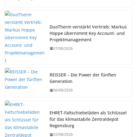
DuoTherm verstärkt Vertrieb: Markus
Hoppe übernimmt Key Account- und
Projektmanagement
07/08/2026
REISSER – Die Power der fünften
Generation
06/08/2026
EHRET-Faltschiebeläden als Schlüssel
für das klimastabile Zentraldepot
Regensburg
05/08/2026