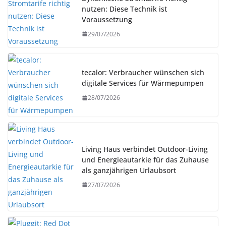
nutzen: Diese Technik ist
Voraussetzung
29/07/2026
tecalor: Verbraucher wünschen sich
digitale Services für Wärmepumpen
28/07/2026
Living Haus verbindet Outdoor-Living
und Energieautarkie für das Zuhause
als ganzjährigen Urlaubsort
27/07/2026