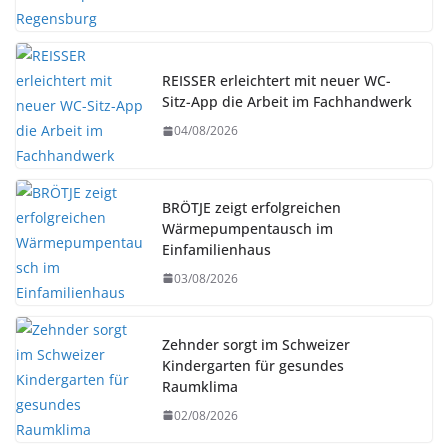
REISSER erleichtert mit neuer WC-
Sitz-App die Arbeit im Fachhandwerk
04/08/2026
BRÖTJE zeigt erfolgreichen
Wärmepumpentausch im
Einfamilienhaus
03/08/2026
Zehnder sorgt im Schweizer
Kindergarten für gesundes
Raumklima
02/08/2026