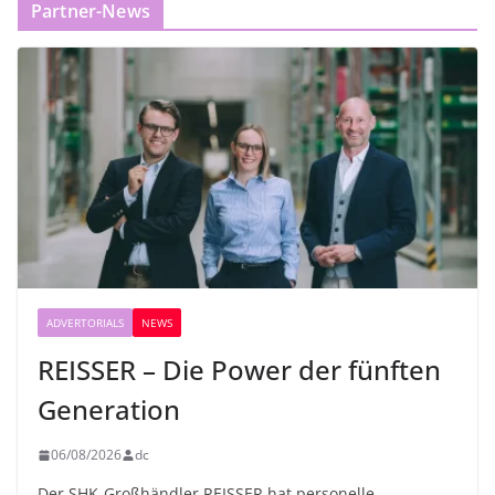
Partner-News
ADVERTORIALS
NEWS
REISSER – Die Power der fünften
Generation
06/08/2026
dc
Der SHK-Großhändler REISSER hat personelle