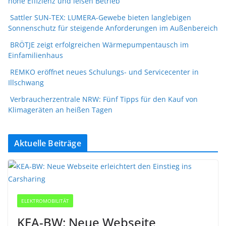
hohe Effizienz und leisen Betrieb
Sattler SUN-TEX: LUMERA-Gewebe bieten langlebigen
Sonnenschutz für steigende Anforderungen im Außenbereich
BRÖTJE zeigt erfolgreichen Wärmepumpentausch im
Einfamilienhaus
REMKO eröffnet neues Schulungs- und Servicecenter in
Illschwang
Verbraucherzentrale NRW: Fünf Tipps für den Kauf von
Klimageräten an heißen Tagen
Aktuelle Beiträge
ELEKTROMOBILITÄT
KEA-BW: Neue Webseite