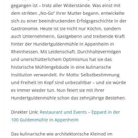
gegangen ist – trotz aller Widerstände. Was einst mit
dem strikten „No-Go“ ihrer Mutter begann, entwickelte
sich zu einer beeindruckenden Erfolgsgeschichte in der
Gastronomie. Heute ist sie nicht nur Köchin, sondern
auch Unternehmerin, Gastgeberin und treibende Kraft
hinter der Hundertguldenmühle in Appenheim in
Rheinhessen. Mit Leidenschaft, Durchhaltevermögen
und unerschütterlichem Optimismus hat sie das
historische Mühlengebäude in eine kulinarische
Institution verwandelt. Ihr Motto: Selbstbestimmung
und Freiheit im Kopf sind unbezahlbar – und sie würde
es immer wieder tun. Nun feiert sie mit ihrer
Hundertguldenmühle schon das zehnjährige Bestehen.
Direkter Link:
Restaurant und Events – Eppard in der
100 Guldenmühle in Appenheim
Das kulinarische wie architektonische Kleinod im