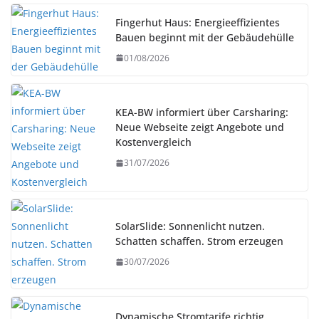
Fingerhut Haus: Energieeffizientes
Bauen beginnt mit der Gebäudehülle
01/08/2026
KEA-BW informiert über Carsharing:
Neue Webseite zeigt Angebote und
Kostenvergleich
31/07/2026
SolarSlide: Sonnenlicht nutzen.
Schatten schaffen. Strom erzeugen
30/07/2026
Dynamische Stromtarife richtig