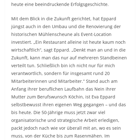
heute eine beeindruckende Erfolgsgeschichte.
Mit dem Blick in die Zukunft gerichtet, hat Eppard
jüngst auch in den Umbau und die Renovierung der
historischen Mühlenscheune als Event-Location
investiert. „Ein Restaurant alleine ist heute kaum noch
wirtschaftlich“, sagt Eppard. „Denkt man an und in die
Zukunft, kann man das nur auf mehreren Standbeinen
verteilt tun. Schließlich bin ich nicht nur für mich
verantwortlich, sondern für insgesamt rund 20
Mitarbeiterinnen und Mitarbeiter.“ Stand auch am
Anfang ihrer beruflichen Laufbahn das Nein ihrer
Mutter zum Berufswunsch Köchin, ist Eva Eppard
selbstbewusst ihren eigenen Weg gegangen – und das
bis heute. Die 50-Jährige muss jetzt zwar viel
organisatorische und strategische Arbeit erledigen,
packt jedoch nach wie vor überall mit an, wo es sein
muss, von der Küche bis zum Rasenmähen. Im