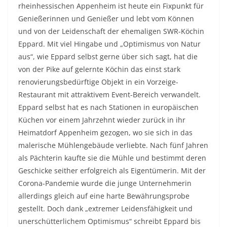
rheinhessischen Appenheim ist heute ein Fixpunkt für
Genießerinnen und Genießer und lebt vom Können
und von der Leidenschaft der ehemaligen SWR-Köchin
Eppard. Mit viel Hingabe und „Optimismus von Natur
aus“, wie Eppard selbst gerne über sich sagt, hat die
von der Pike auf gelernte Köchin das einst stark
renovierungsbedürftige Objekt in ein Vorzeige-
Restaurant mit attraktivem Event-Bereich verwandelt.
Eppard selbst hat es nach Stationen in europäischen
Küchen vor einem Jahrzehnt wieder zurück in ihr
Heimatdorf Appenheim gezogen, wo sie sich in das
malerische Mühlengebäude verliebte. Nach fünf Jahren
als Pächterin kaufte sie die Mühle und bestimmt deren
Geschicke seither erfolgreich als Eigentümerin. Mit der
Corona-Pandemie wurde die junge Unternehmerin
allerdings gleich auf eine harte Bewährungsprobe
gestellt. Doch dank „extremer Leidensfähigkeit und
unerschütterlichem Optimismus“ schreibt Eppard bis