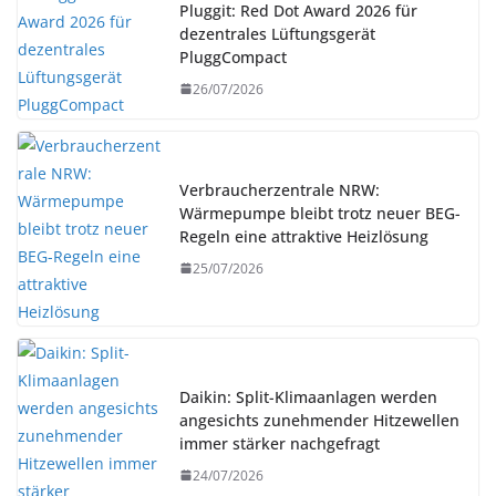
Pluggit: Red Dot Award 2026 für
dezentrales Lüftungsgerät
PluggCompact
26/07/2026
Verbraucherzentrale NRW:
Wärmepumpe bleibt trotz neuer BEG-
Regeln eine attraktive Heizlösung
25/07/2026
Daikin: Split-Klimaanlagen werden
angesichts zunehmender Hitzewellen
immer stärker nachgefragt
24/07/2026