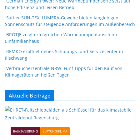
German Energy Power: Neue Wärmepumpenserie setzt auf
hohe Effizienz und leisen Betrieb
Sattler SUN-TEX: LUMERA-Gewebe bieten langlebigen
Sonnenschutz für steigende Anforderungen im Außenbereich
BRÖTJE zeigt erfolgreichen Wärmepumpentausch im
Einfamilienhaus
REMKO eröffnet neues Schulungs- und Servicecenter in
Illschwang
Verbraucherzentrale NRW: Fünf Tipps für den Kauf von
Klimageräten an heißen Tagen
Aktuelle Beiträge
BAU/SANIERUNG
LÜFTUNG/KLIMA