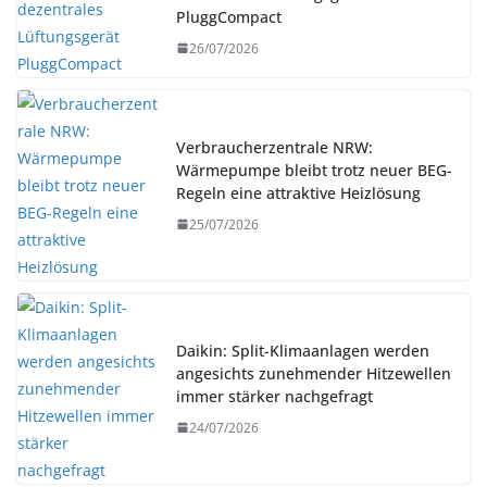
PluggCompact
26/07/2026
Verbraucherzentrale NRW:
Wärmepumpe bleibt trotz neuer BEG-
Regeln eine attraktive Heizlösung
25/07/2026
Daikin: Split-Klimaanlagen werden
angesichts zunehmender Hitzewellen
immer stärker nachgefragt
24/07/2026