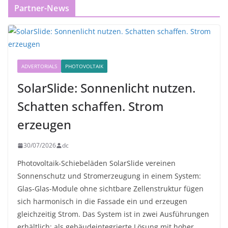
Partner-News
ADVERTORIALS
PHOTOVOLTAIK
SolarSlide: Sonnenlicht nutzen.
Schatten schaffen. Strom
erzeugen
30/07/2026
dc
Photovoltaik-Schiebeläden SolarSlide vereinen
Sonnenschutz und Stromerzeugung in einem System:
Glas-Glas-Module ohne sichtbare Zellenstruktur fügen
sich harmonisch in die Fassade ein und erzeugen
gleichzeitig Strom. Das System ist in zwei Ausführungen
erhältlich: als gebäudeintegrierte Lösung mit hoher