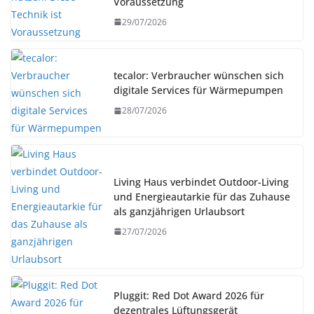
Voraussetzung
29/07/2026
tecalor: Verbraucher wünschen sich
digitale Services für Wärmepumpen
28/07/2026
Living Haus verbindet Outdoor-Living
und Energieautarkie für das Zuhause
als ganzjährigen Urlaubsort
27/07/2026
Pluggit: Red Dot Award 2026 für
dezentrales Lüftungsgerät