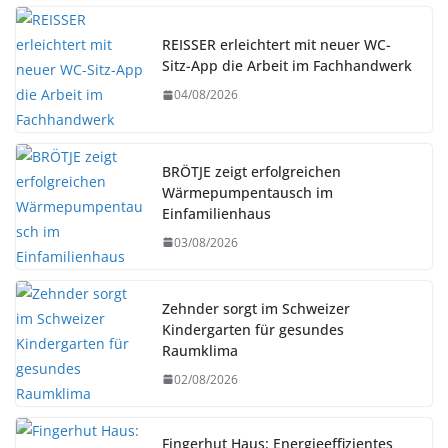
REISSER erleichtert mit neuer WC-
Sitz-App die Arbeit im Fachhandwerk
04/08/2026
BRÖTJE zeigt erfolgreichen
Wärmepumpentausch im
Einfamilienhaus
03/08/2026
Zehnder sorgt im Schweizer
Kindergarten für gesundes
Raumklima
02/08/2026
Fingerhut Haus: Energieeffizientes