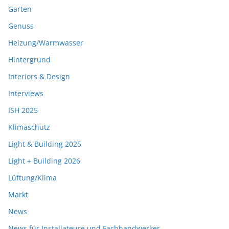
Garten
Genuss
Heizung/Warmwasser
Hintergrund
Interiors & Design
Interviews
ISH 2025
Klimaschutz
Light & Building 2025
Light + Building 2026
Lüftung/Klima
Markt
News
News für Installateure und Fachhandwerker