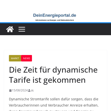
Zum
Inhalt
springen
MARKT
NEWS
Die Zeit für dynamische
Tarife ist gekommen
15/08/2024
dc
Dynamische Stromtarife sollen dafür sorgen, dass die
Verbraucherinnen und Verbraucher Anreize erhalten,