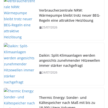
Verbraucherzentrale NRW:
Wärmepumpe bleibt trotz neuer BEG-
Regeln eine attraktive Heizlösung
25/07/2026
Daikin: Split-Klimaanlagen werden
angesichts zunehmender Hitzewellen
immer stärker nachgefragt
24/07/2026
Thermic Energy: Sonder- und
Kältespeicher nach Maß mit bis zu
18.000 Litern Volumen