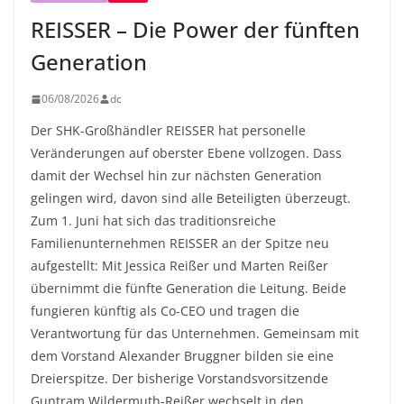
REISSER – Die Power der fünften
Generation
06/08/2026
dc
Der SHK-Großhändler REISSER hat personelle
Veränderungen auf oberster Ebene vollzogen. Dass
damit der Wechsel hin zur nächsten Generation
gelingen wird, davon sind alle Beteiligten überzeugt.
Zum 1. Juni hat sich das traditionsreiche
Familienunternehmen REISSER an der Spitze neu
aufgestellt: Mit Jessica Reißer und Marten Reißer
übernimmt die fünfte Generation die Leitung. Beide
fungieren künftig als Co-CEO und tragen die
Verantwortung für das Unternehmen. Gemeinsam mit
dem Vorstand Alexander Bruggner bilden sie eine
Dreierspitze. Der bisherige Vorstandsvorsitzende
Guntram Wildermuth-Reißer wechselt in den