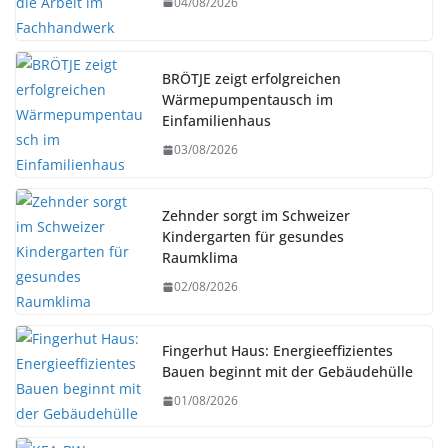
04/08/2026
BRÖTJE zeigt erfolgreichen
Wärmepumpentausch im
Einfamilienhaus
03/08/2026
Zehnder sorgt im Schweizer
Kindergarten für gesundes
Raumklima
02/08/2026
Fingerhut Haus: Energieeffizientes
Bauen beginnt mit der Gebäudehülle
01/08/2026