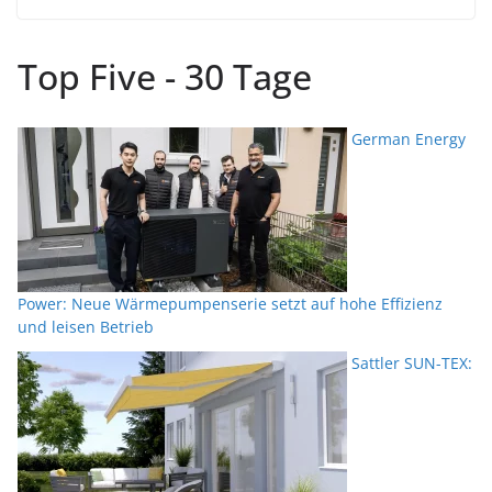
Top Five - 30 Tage
German Energy
Power: Neue Wärmepumpenserie setzt auf hohe Effizienz
und leisen Betrieb
Sattler SUN-TEX: