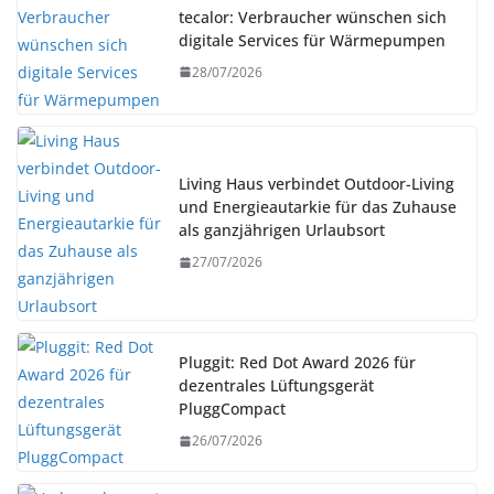
tecalor: Verbraucher wünschen sich
digitale Services für Wärmepumpen
28/07/2026
Living Haus verbindet Outdoor-Living
und Energieautarkie für das Zuhause
als ganzjährigen Urlaubsort
27/07/2026
Pluggit: Red Dot Award 2026 für
dezentrales Lüftungsgerät
PluggCompact
26/07/2026