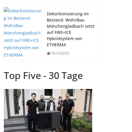
Dekarbonisierung im
Bestand: WohnBau
Mönchengladbach setzt
auf FIRE+ICE
Hybridsystem von
ETHERMA
10/12/2025
Top Five - 30 Tage