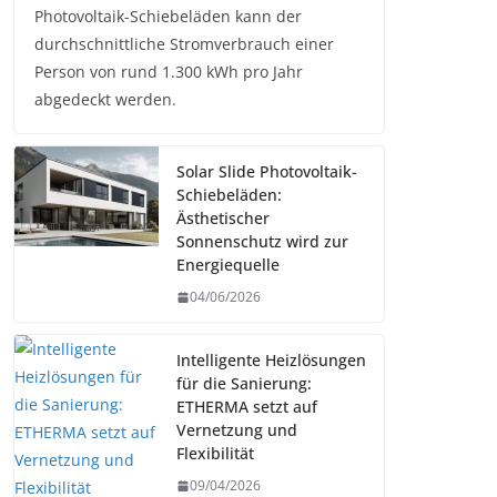
Photovoltaik-Schiebeläden kann der
durchschnittliche Stromverbrauch einer
Person von rund 1.300 kWh pro Jahr
abgedeckt werden.
Solar Slide Photovoltaik-
Schiebeläden:
Ästhetischer
Sonnenschutz wird zur
Energiequelle
04/06/2026
Intelligente Heizlösungen
für die Sanierung:
ETHERMA setzt auf
Vernetzung und
Flexibilität
09/04/2026