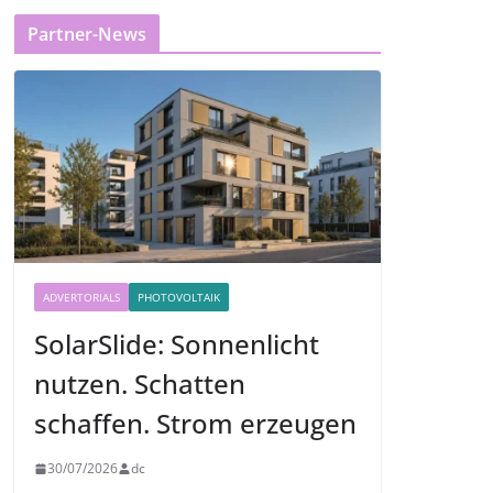
Partner-News
ADVERTORIALS
PHOTOVOLTAIK
SolarSlide: Sonnenlicht
nutzen. Schatten
schaffen. Strom erzeugen
30/07/2026
dc