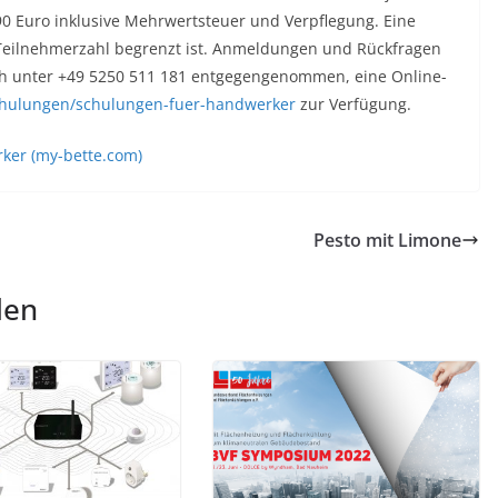
90 Euro inklusive Mehrwertsteuer und Verpflegung. Eine
Teilnehmerzahl begrenzt ist. Anmeldungen und Rückfragen
ch unter +49 5250 511 181 entgegengenommen, eine Online-
chulungen/schulungen-fuer-handwerker
zur Verfügung.
ker (my-bette.com)
Pesto mit Limone
len