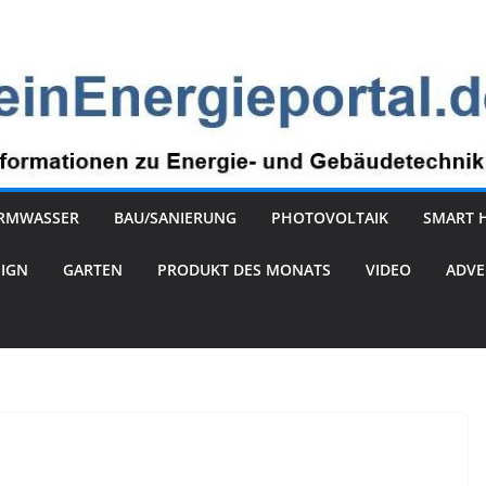
RMWASSER
BAU/SANIERUNG
PHOTOVOLTAIK
SMART 
SIGN
GARTEN
PRODUKT DES MONATS
VIDEO
ADVE