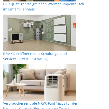
BRÖTJE zeigt erfolgreichen Wärmepumpentausch
im Einfamilienhaus
REMKO eröffnet neues Schulungs- und
Servicecenter in Illschwang
Verbraucherzentrale NRW: Fünf Tipps für den
Kauf von Klimageräten an heißen Tagen