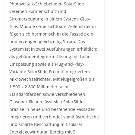
Photovoltaik-Schiebeläden SolarSlide
vereinen Sonnenschutz und
Stromerzeugung in einem System: Glas-
Glas-Module ohne sichtbare Zellenstruktur
fügen sich harmonisch in die Fassade ein
und erzeugen gleichzeitig Strom. Das
System ist in zwei Ausführungen erhältlich:
als gebäudeintegrierte Lösung mit hoher
Einspeisung sowie als Plug-and-Play-
Variante SolarSlide Pro mit integriertem
Mikrowechselrichter. Mit Flügelgrößen bis
1.500 x 2.800 Millimeter, acht
Standardfarben sowie verschiedenen
Glasoberflächen lässt sich SolarSlide
präzise in neue und bestehende Fassaden
integrieren und verbindet somit ästhetische
und smarte Beschattung mit solarer
Energiegewinnung. Bereits mit 5