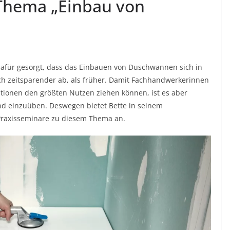
Thema „Einbau von
für gesorgt, dass das Einbauen von Duschwannen sich in
auch zeitsparender ab, als früher. Damit Fachhandwerkerinnen
ionen den größten Nutzen ziehen können, ist es aber
und einzuüben. Deswegen bietet Bette in seinem
, Praxisseminare zu diesem Thema an.