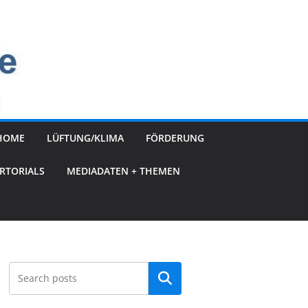
HOME
LÜFTUNG/KLIMA
FÖRDERUNG
RTORIALS
MEDIADATEN + THEMEN