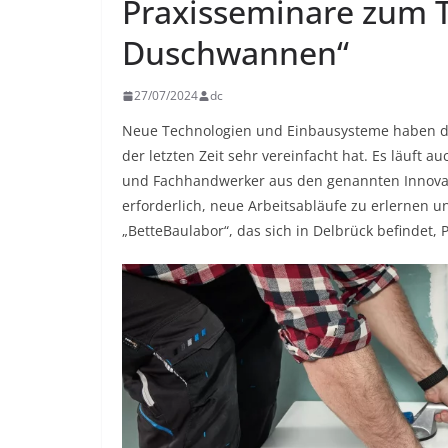
Praxisseminare zum 
Duschwannen“
27/07/2024
dc
Neue Technologien und Einbausysteme haben da
der letzten Zeit sehr vereinfacht hat. Es läuft 
und Fachhandwerker aus den genannten Innovat
erforderlich, neue Arbeitsabläufe zu erlernen 
„BetteBaulabor“, das sich in Delbrück befindet