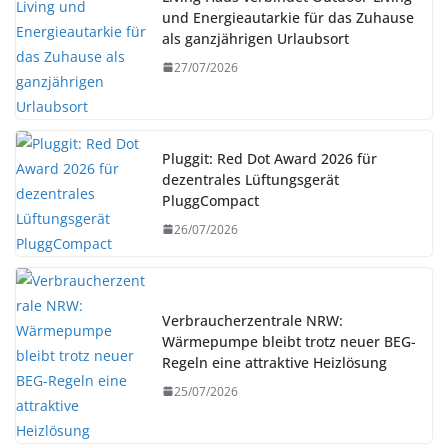
und Energieautarkie für das Zuhause
als ganzjährigen Urlaubsort
27/07/2026
Pluggit: Red Dot Award 2026 für
dezentrales Lüftungsgerät
PluggCompact
26/07/2026
Verbraucherzentrale NRW:
Wärmepumpe bleibt trotz neuer BEG-
Regeln eine attraktive Heizlösung
25/07/2026