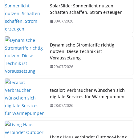
SolarSlide: Sonnenlicht nutzen.
Schatten schaffen. Strom erzeugen
30/07/2026
Dynamische Stromtarife richtig
nutzen: Diese Technik ist
Voraussetzung
29/07/2026
tecalor: Verbraucher wünschen sich
digitale Services für Wärmepumpen
28/07/2026
Living Haus verbindet Outdoor-Living