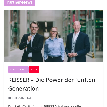
Partner-News
ADVERTORIALS
NEWS
REISSER – Die Power der fünften
Generation
06/08/2026
dc
Der SHK-Großhändler REISSER hat personelle