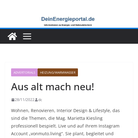
Zum
Inhalt
springen
ADVERTORIALS
HEIZUNG/WARMWASSER
Aus alt mach neu!
28/11/2022
dc
Wohnen, Renovieren, Interior Design & Lifestyle, das
sind die Themen, die Mag. Marietta Kiesling
professionell bespielt. Live und auf ihrem Instagram
Account „vonmuto.living“. Sie plant, begleitet und