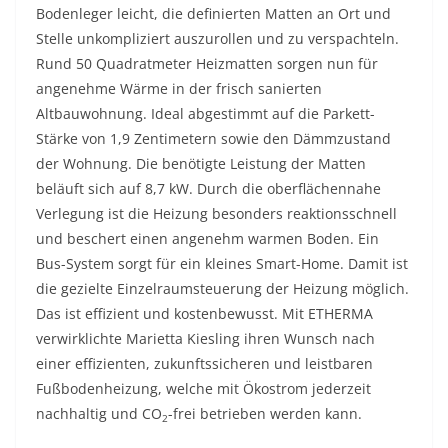
Bodenleger leicht, die definierten Matten an Ort und
Stelle unkompliziert auszurollen und zu verspachteln.
Rund 50 Quadratmeter Heizmatten sorgen nun für
angenehme Wärme in der frisch sanierten
Altbauwohnung. Ideal abgestimmt auf die Parkett-
Stärke von 1,9 Zentimetern sowie den Dämmzustand
der Wohnung. Die benötigte Leistung der Matten
beläuft sich auf 8,7 kW. Durch die oberflächennahe
Verlegung ist die Heizung besonders reaktionsschnell
und beschert einen angenehm warmen Boden. Ein
Bus-System sorgt für ein kleines Smart-Home. Damit ist
die gezielte Einzelraumsteuerung der Heizung möglich.
Das ist effizient und kostenbewusst. Mit ETHERMA
verwirklichte Marietta Kiesling ihren Wunsch nach
einer effizienten, zukunftssicheren und leistbaren
Fußbodenheizung, welche mit Ökostrom jederzeit
nachhaltig und CO
-frei betrieben werden kann.
2