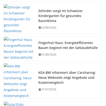
Zehnder sorgt im Schweizer
Kindergarten für gesundes
Raumklima
02/08/2026
Fingerhut Haus: Energieeffizientes
Bauen beginnt mit der Gebäudehülle
01/08/2026
KEA-BW informiert über Carsharing:
Neue Webseite zeigt Angebote und
Kostenvergleich
31/07/2026