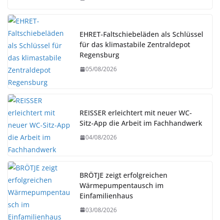
EHRET-Faltschiebeläden als Schlüssel
für das klimastabile Zentraldepot
Regensburg
05/08/2026
REISSER erleichtert mit neuer WC-
Sitz-App die Arbeit im Fachhandwerk
04/08/2026
BRÖTJE zeigt erfolgreichen
Wärmepumpentausch im
Einfamilienhaus
03/08/2026