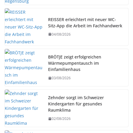
REISSER erleichtert mit neuer WC-
Sitz-App die Arbeit im Fachhandwerk
04/08/2026
BRÖTJE zeigt erfolgreichen
Wärmepumpentausch im
Einfamilienhaus
03/08/2026
Zehnder sorgt im Schweizer
Kindergarten für gesundes
Raumklima
02/08/2026