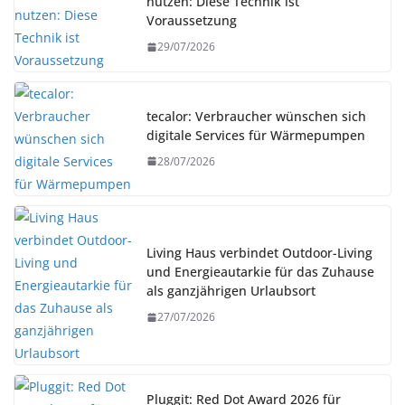
nutzen: Diese Technik ist
Voraussetzung
29/07/2026
tecalor: Verbraucher wünschen sich
digitale Services für Wärmepumpen
28/07/2026
Living Haus verbindet Outdoor-Living
und Energieautarkie für das Zuhause
als ganzjährigen Urlaubsort
27/07/2026
Pluggit: Red Dot Award 2026 für