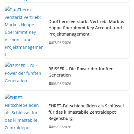
DuoTherm verstärkt Vertrieb: Markus
Hoppe übernimmt Key Account- und
Projektmanagement
07/08/2026
REISSER – Die Power der fünften
Generation
06/08/2026
EHRET-Faltschiebeläden als Schlüssel
für das klimastabile Zentraldepot
Regensburg
05/08/2026