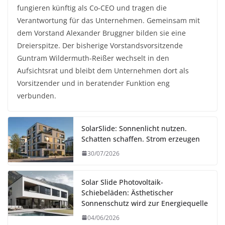
fungieren künftig als Co-CEO und tragen die
Verantwortung für das Unternehmen. Gemeinsam mit
dem Vorstand Alexander Bruggner bilden sie eine
Dreierspitze. Der bisherige Vorstandsvorsitzende
Guntram Wildermuth-Reißer wechselt in den
Aufsichtsrat und bleibt dem Unternehmen dort als
Vorsitzender und in beratender Funktion eng
verbunden.
SolarSlide: Sonnenlicht nutzen.
Schatten schaffen. Strom erzeugen
30/07/2026
Solar Slide Photovoltaik-
Schiebeläden: Ästhetischer
Sonnenschutz wird zur Energiequelle
04/06/2026