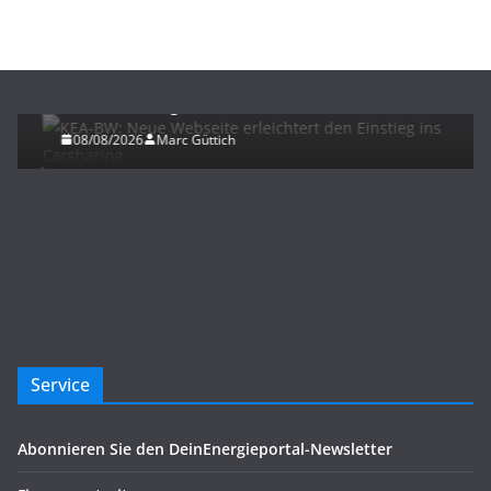
ELEKTROMOBILITÄT
KEA-BW: Neue Webseite erleichtert den Einstieg
ins Carsharing
08/08/2026
Marc Güttich
Service
Abonnieren Sie den DeinEnergieportal-Newsletter