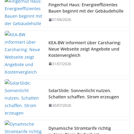
Fingerhut Haus: Energieeffizientes
Bauen beginnt mit der Gebäudehülle
01/08/2026
KEA-BW informiert über Carsharing:
Neue Webseite zeigt Angebote und
Kostenvergleich
31/07/2026
SolarSlide: Sonnenlicht nutzen.
Schatten schaffen. Strom erzeugen
30/07/2026
Dynamische Stromtarife richtig