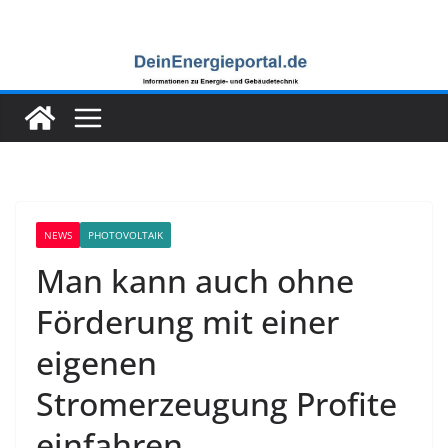
Zum
Inhalt
springen
NEWS
PHOTOVOLTAIK
Man kann auch ohne
Förderung mit einer
eigenen
Stromerzeugung Profite
einfahren