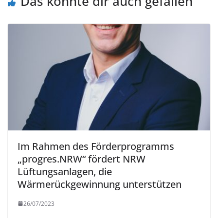
Das könnte dir auch gefallen
Im Rahmen des Förderprogramms
„progres.NRW“ fördert NRW
Lüftungsanlagen, die
Wärmerückgewinnung unterstützen
26/07/2023