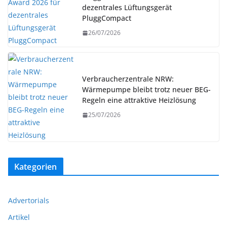
dezentrales Lüftungsgerät
PluggCompact
26/07/2026
Verbraucherzentrale NRW:
Wärmepumpe bleibt trotz neuer BEG-
Regeln eine attraktive Heizlösung
25/07/2026
Kategorien
Advertorials
Artikel