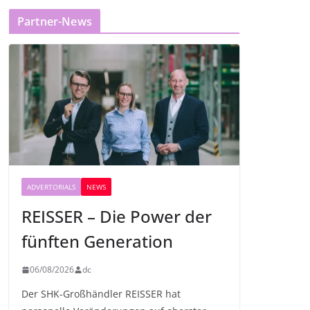
Partner-News
ADVERTORIALS
NEWS
REISSER – Die Power der
fünften Generation
06/08/2026
dc
Der SHK-Großhändler REISSER hat