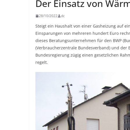
Der Einsatz von Wär
28/10/2022
dc
Steigt ein Haushalt von einer Gasheizung auf e
Einsparungen von mehreren hundert Euro rechn
dieses Beratungsunternehmen für den BWP (Bu
(Verbraucherzentrale Bundesverband) und der 
Bundesregierung zügig einen gesetzlichen Ra
regelt.