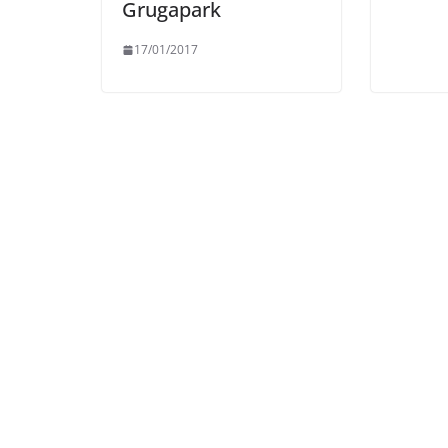
Grugapark
17/01/2017