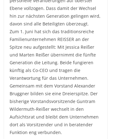
personelle Veränderungen auf oberster
Ebene vollzogen. Dass damit der Wechsel
hin zur nächsten Generation gelingen wird,
davon sind alle Beteiligten überzeugt.
Zum 1. Juni hat sich das traditionsreiche
Familienunternehmen REISSER an der
Spitze neu aufgestellt: Mit Jessica Reißer
und Marten Reißer übernimmt die fünfte
Generation die Leitung. Beide fungieren
künftig als Co-CEO und tragen die
Verantwortung für das Unternehmen.
Gemeinsam mit dem Vorstand Alexander
Bruggner bilden sie eine Dreierspitze. Der
bisherige Vorstandsvorsitzende Guntram
Wildermuth-Reißer wechselt in den
Aufsichtsrat und bleibt dem Unternehmen
dort als Vorsitzender und in beratender
Funktion eng verbunden.