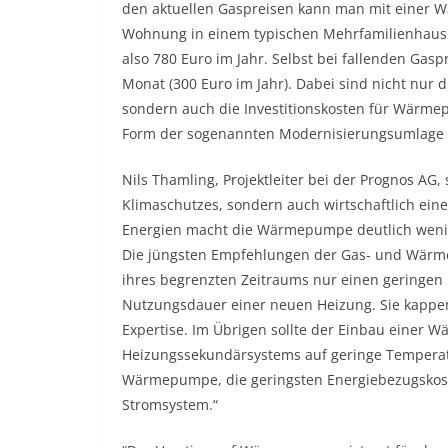
den aktuellen Gaspreisen kann man mit einer
Wohnung in einem typischen Mehrfamilienhaus 
also 780 Euro im Jahr. Selbst bei fallenden Gas
Monat (300 Euro im Jahr). Dabei sind nicht nur 
sondern auch die Investitionskosten für Wärme
Form der sogenannten Modernisierungsumlage 
Nils Thamling, Projektleiter bei der Prognos AG,
Klimaschutzes, sondern auch wirtschaftlich ein
Energien macht die Wärmepumpe deutlich wenige
Die jüngsten Empfehlungen der Gas- und Wärm
ihres begrenzten Zeitraums nur einen geringen 
Nutzungsdauer einer neuen Heizung. Sie kappen
Expertise. Im Übrigen sollte der Einbau einer
Heizungssekundärsystems auf geringe Temperatu
Wärmepumpe, die geringsten Energiebezugskost
Stromsystem.“