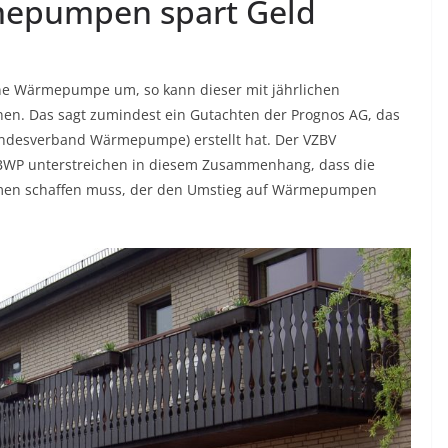
mepumpen spart Geld
ine Wärmepumpe um, so kann dieser mit jährlichen
en. Das sagt zumindest ein Gutachten der Prognos AG, das
ndesverband Wärmepumpe) erstellt hat. Der VZBV
BWP unterstreichen in diesem Zusammenhang, dass die
hmen schaffen muss, der den Umstieg auf Wärmepumpen