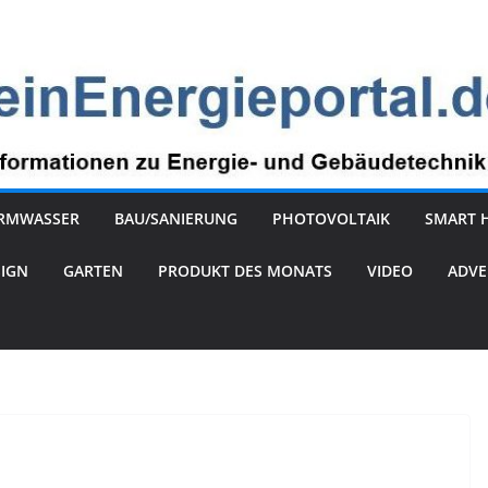
RMWASSER
BAU/SANIERUNG
PHOTOVOLTAIK
SMART 
SIGN
GARTEN
PRODUKT DES MONATS
VIDEO
ADVE