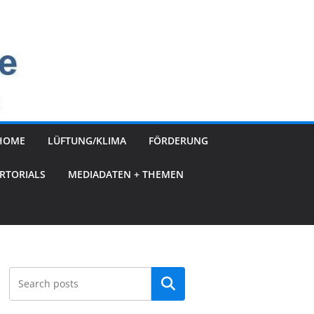
HOME
LÜFTUNG/KLIMA
FÖRDERUNG
RTORIALS
MEDIADATEN + THEMEN