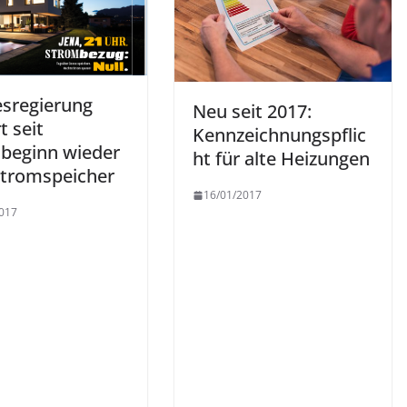
sregierung
Neu seit 2017:
t seit
Kennzeichnungspflic
sbeginn wieder
ht für alte Heizungen
stromspeicher
16/01/2017
017