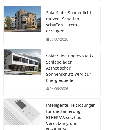
SolarSlide: Sonnenlicht
nutzen. Schatten
schaffen. Strom
erzeugen
30/07/2026
Solar Slide Photovoltaik-
Schiebeläden:
Ästhetischer
Sonnenschutz wird zur
Energiequelle
04/06/2026
Intelligente Heizlösungen
für die Sanierung:
ETHERMA setzt auf
Vernetzung und
Flexibilität