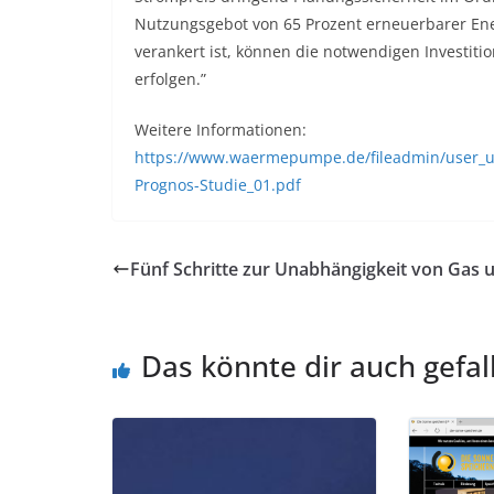
Nutzungsgebot von 65 Prozent erneuerbarer Ene
verankert ist, können die notwendigen Investit
erfolgen.”
Weitere Informationen:
https://www.waermepumpe.de/fileadmin/user_
Prognos-Studie_01.pdf
Fünf Schritte zur Unabhängigkeit von Gas 
Das könnte dir auch gefal