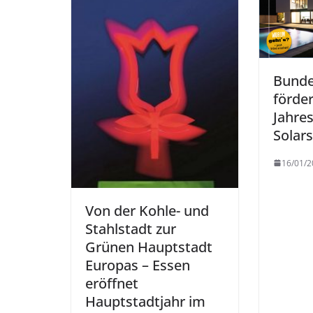
Bunde
förder
Jahre
Solar
16/01/2
Von der Kohle- und
Stahlstadt zur
Grünen Hauptstadt
Europas – Essen
eröffnet
Hauptstadtjahr im