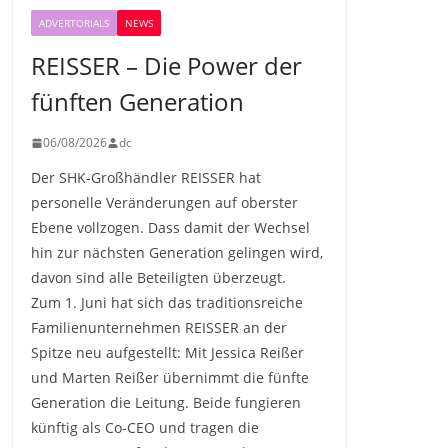
ADVERTORIALS
NEWS
REISSER – Die Power der
fünften Generation
06/08/2026
dc
Der SHK-Großhändler REISSER hat
personelle Veränderungen auf oberster
Ebene vollzogen. Dass damit der Wechsel
hin zur nächsten Generation gelingen wird,
davon sind alle Beteiligten überzeugt.
Zum 1. Juni hat sich das traditionsreiche
Familienunternehmen REISSER an der
Spitze neu aufgestellt: Mit Jessica Reißer
und Marten Reißer übernimmt die fünfte
Generation die Leitung. Beide fungieren
künftig als Co-CEO und tragen die