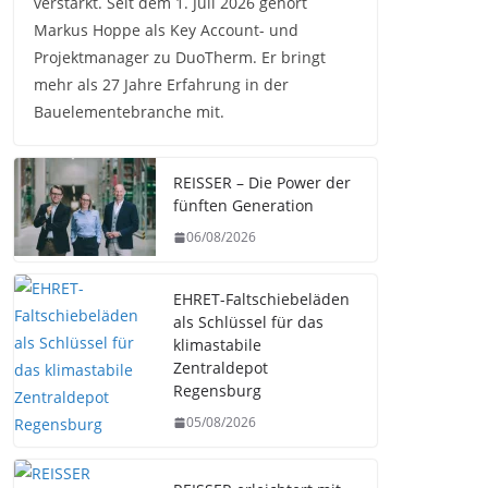
verstärkt. Seit dem 1. Juli 2026 gehört
Markus Hoppe als Key Account- und
Projektmanager zu DuoTherm. Er bringt
mehr als 27 Jahre Erfahrung in der
Bauelementebranche mit.
REISSER – Die Power der
fünften Generation
06/08/2026
EHRET-Faltschiebeläden
als Schlüssel für das
klimastabile
Zentraldepot
Regensburg
05/08/2026