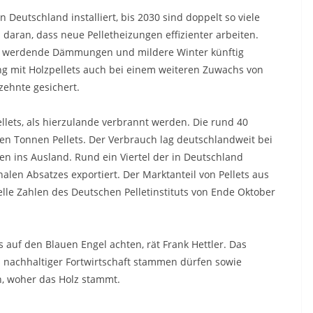
 Deutschland installiert, bis 2030 sind doppelt so viele
 daran, dass neue Pelletheizungen effizienter arbeiten.
r werdende Dämmungen und mildere Winter künftig
ung mit Holzpellets auch bei einem weiteren Zuwachs von
zehnte gesichert.
llets, als hierzulande verbrannt werden. Die rund 40
en Tonnen Pellets. Der Verbrauch lag deutschlandweit bei
en ins Ausland. Rund ein Viertel der in Deutschland
alen Absatzes exportiert. Der Marktanteil von Pellets aus
elle Zahlen des Deutschen Pelletinstituts von Ende Oktober
ts auf den Blauen Engel achten, rät Frank Hettler. Das
us nachhaltiger Fortwirtschaft stammen dürfen sowie
, woher das Holz stammt.