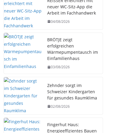
REISSER erleichtert mit
neuer WC-Sitz-App die
Arbeit im Fachhandwerk
04/08/2026
BRÖTJE zeigt
erfolgreichen
Wärmepumpentausch im
Einfamilienhaus
03/08/2026
Zehnder sorgt im
Schweizer Kindergarten
für gesundes Raumklima
02/08/2026
Fingerhut Haus:
Energieeffizientes Bauen