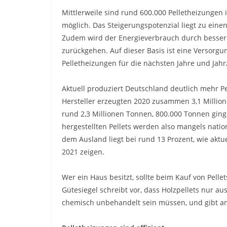
Mittlerweile sind rund 600.000 Pelletheizungen in
möglich. Das Steigerungspotenzial liegt zu einen
Zudem wird der Energieverbrauch durch besse
zurückgehen. Auf dieser Basis ist eine Versorg
Pelletheizungen für die nächsten Jahre und Jahr
Aktuell produziert Deutschland deutlich mehr Pe
Hersteller erzeugten 2020 zusammen 3,1 Million
rund 2,3 Millionen Tonnen, 800.000 Tonnen ging
hergestellten Pellets werden also mangels nation
dem Ausland liegt bei rund 13 Prozent, wie aktu
2021 zeigen.
Wer ein Haus besitzt, sollte beim Kauf von Pelle
Gütesiegel schreibt vor, dass Holzpellets nur a
chemisch unbehandelt sein müssen, und gibt an