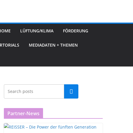
HOME
LÜFTUNG/KLIMA
FÖRDERUNG
RTORIALS
MEDIADATEN + THEMEN
Partner-News