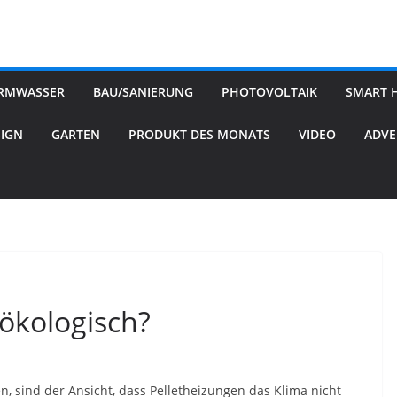
RMWASSER
BAU/SANIERUNG
PHOTOVOLTAIK
SMART 
SIGN
GARTEN
PRODUKT DES MONATS
VIDEO
ADVE
 ökologisch?
, sind der Ansicht, dass Pelletheizungen das Klima nicht