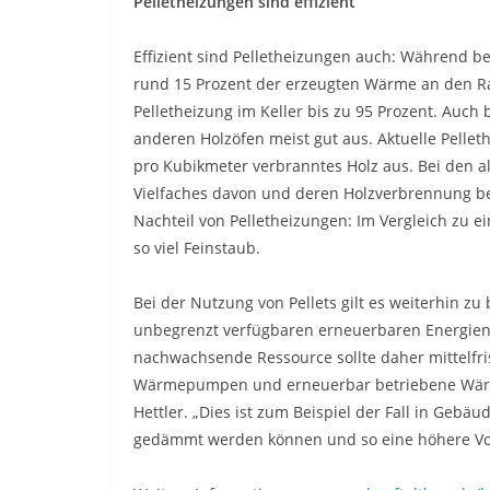
Pelletheizungen sind effizient
Effizient sind Pelletheizungen auch: Während
rund 15 Prozent der erzeugten Wärme an den R
Pelletheizung im Keller bis zu 95 Prozent. Auch
anderen Holzöfen meist gut aus. Aktuelle Pelle
pro Kubikmeter verbranntes Holz aus. Bei den al
Vielfaches davon und deren Holzverbrennung bel
Nachteil von Pelletheizungen: Im Vergleich zu 
so viel Feinstaub.
Bei der Nutzung von Pellets gilt es weiterhin zu
unbegrenzt verfügbaren erneuerbaren Energien 
nachwachsende Ressource sollte daher mittelfri
Wärmepumpen und erneuerbar betriebene Wärm
Hettler. „Dies ist zum Beispiel der Fall in Geb
gedämmt werden können und so eine höhere Vor