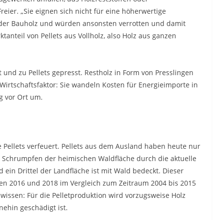
eier. „Sie eignen sich nicht für eine höherwertige
der Bauholz und würden ansonsten verrotten und damit
nteil von Pellets aus Vollholz, also Holz aus ganzen
t und zu Pellets gepresst. Restholz in Form von Presslingen
Wirtschaftsfaktor: Sie wandeln Kosten für Energieimporte in
g vor Ort um.
Pellets verfeuert. Pellets aus dem Ausland haben heute nur
m Schrumpfen der heimischen Waldfläche durch die aktuelle
ein Drittel der Landfläche ist mit Wald bedeckt. Dieser
chen 2016 und 2018 im Vergleich zum Zeitraum 2004 bis 2015
ssen: Für die Pelletproduktion wird vorzugsweise Holz
ehin geschädigt ist.