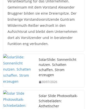
Verantwortung für das Unternehmen.
Gemeinsam mit dem Vorstand Alexander
Bruggner bilden sie eine Dreierspitze. Der
bisherige Vorstandsvorsitzende Guntram
Wildermuth-Reißer wechselt in den
Aufsichtsrat und bleibt dem Unternehmen
dort als Vorsitzender und in beratender
Funktion eng verbunden.
SolarSlide: Sonnenlicht
nutzen. Schatten
schaffen. Strom
erzeugen
30/07/2026
Solar Slide Photovoltaik-
Schiebeläden:
Ästhetischer