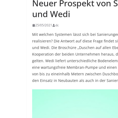
Neuer Prospekt von 
und Wedi
25/05/2021
dc
Mit welchen Systemen lässt sich bei Sanierun
realisieren? Die Antwort auf diese Frage findet
und Wedi. Die Broschüre „Duschen auf allen Ebe
Kooperation der beiden Unternehmen heraus, di
gelten. Wedi liefert unterschiedliche Bodenelem
eine wartungsfreie Membran-Pumpe und einen Ad
von bis zu eineinhalb Metern zwischen Duschbo
den Einsatz in Neubauten als auch in der Sanier