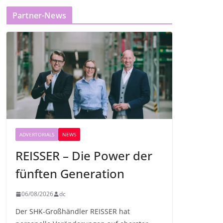
Partner-News
ADVERTORIALS
NEWS
REISSER – Die Power der
fünften Generation
06/08/2026
dc
Der SHK-Großhändler REISSER hat