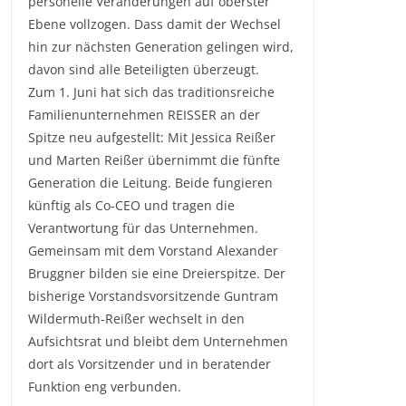
personelle Veränderungen auf oberster
Ebene vollzogen. Dass damit der Wechsel
hin zur nächsten Generation gelingen wird,
davon sind alle Beteiligten überzeugt.
Zum 1. Juni hat sich das traditionsreiche
Familienunternehmen REISSER an der
Spitze neu aufgestellt: Mit Jessica Reißer
und Marten Reißer übernimmt die fünfte
Generation die Leitung. Beide fungieren
künftig als Co-CEO und tragen die
Verantwortung für das Unternehmen.
Gemeinsam mit dem Vorstand Alexander
Bruggner bilden sie eine Dreierspitze. Der
bisherige Vorstandsvorsitzende Guntram
Wildermuth-Reißer wechselt in den
Aufsichtsrat und bleibt dem Unternehmen
dort als Vorsitzender und in beratender
Funktion eng verbunden.