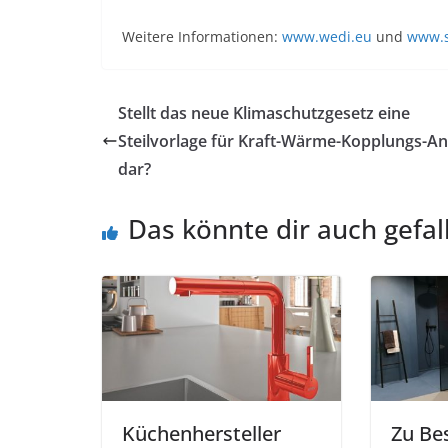
Weitere Informationen:
www.wedi.eu
und
www.s
Stellt das neue Klimaschutzgesetz eine
Steilvorlage für Kraft-Wärme-Kopplungs-A
dar?
Das könnte dir auch gefal
Küchenhersteller
Zu Be