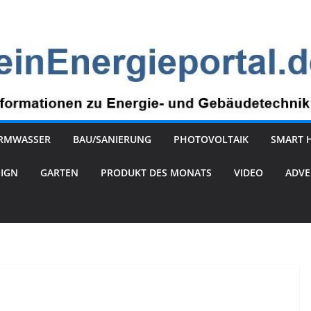
RMWASSER
BAU/SANIERUNG
PHOTOVOLTAIK
SMART 
SIGN
GARTEN
PRODUKT DES MONATS
VIDEO
ADVE