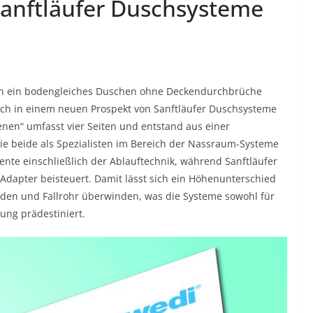
Sanftläufer Duschsysteme
gen ein bodengleiches Duschen ohne Deckendurchbrüche
 sich in einem neuen Prospekt von Sanftläufer Duschsysteme
nen“ umfasst vier Seiten und entstand aus einer
e beide als Spezialisten im Bereich der Nassraum-Systeme
ente einschließlich der Ablauftechnik, während Sanftläufer
apter beisteuert. Damit lässt sich ein Höhenunterschied
den und Fallrohr überwinden, was die Systeme sowohl für
ung prädestiniert.