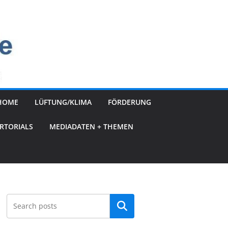
HOME
LÜFTUNG/KLIMA
FÖRDERUNG
RTORIALS
MEDIADATEN + THEMEN