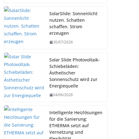
SolarSlide: Sonnenlicht
nutzen. Schatten
schaffen. Strom
erzeugen
30/07/2026
Solar Slide Photovoltaik-
Schiebeläden:
Ästhetischer
Sonnenschutz wird zur
Energiequelle
04/06/2026
Intelligente Heizlösungen
für die Sanierung:
ETHERMA setzt auf
Vernetzung und
Flexibilität