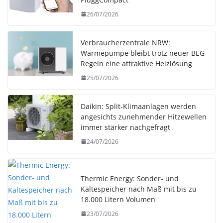
26/07/2026
Verbraucherzentrale NRW:
Wärmepumpe bleibt trotz neuer BEG-
Regeln eine attraktive Heizlösung
25/07/2026
Daikin: Split-Klimaanlagen werden
angesichts zunehmender Hitzewellen
immer stärker nachgefragt
24/07/2026
Thermic Energy: Sonder- und
Kältespeicher nach Maß mit bis zu
18.000 Litern Volumen
23/07/2026