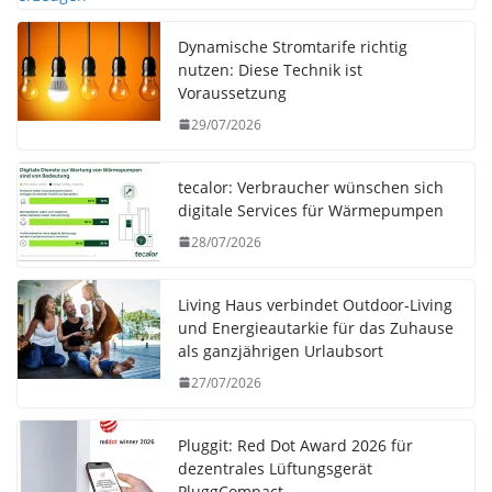
Dynamische Stromtarife richtig
nutzen: Diese Technik ist
Voraussetzung
29/07/2026
tecalor: Verbraucher wünschen sich
digitale Services für Wärmepumpen
28/07/2026
Living Haus verbindet Outdoor-Living
und Energieautarkie für das Zuhause
als ganzjährigen Urlaubsort
27/07/2026
Pluggit: Red Dot Award 2026 für
dezentrales Lüftungsgerät
PluggCompact