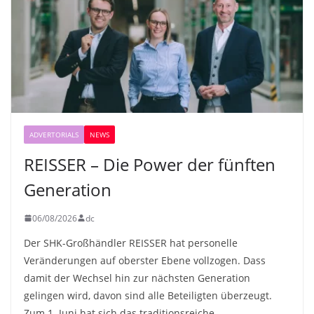
ADVERTORIALS
NEWS
REISSER – Die Power der fünften
Generation
06/08/2026
dc
Der SHK-Großhändler REISSER hat personelle
Veränderungen auf oberster Ebene vollzogen. Dass
damit der Wechsel hin zur nächsten Generation
gelingen wird, davon sind alle Beteiligten überzeugt.
Zum 1. Juni hat sich das traditionsreiche