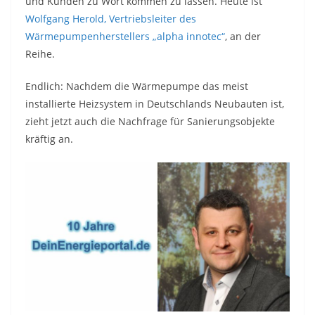
und Kunden zu Wort kommen zu lassen. Heute ist
Wolfgang Herold, Vertriebsleiter des
Wärmepumpenherstellers „alpha innotec“
, an der
Reihe.
Endlich: Nachdem die Wärmepumpe das meist
installierte Heizsystem in Deutschlands Neubauten ist,
zieht jetzt auch die Nachfrage für Sanierungsobjekte
kräftig an.