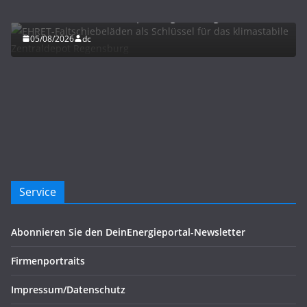
EHRET-Faltschiebeläden als Schlüssel für das
klimastabile Zentraldepot Regensburg
05/08/2026
dc
Service
Abonnieren Sie den DeinEnergieportal-Newsletter
Firmenportraits
Impressum/Datenschutz