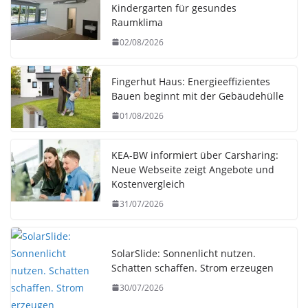
Kindergarten für gesundes
Raumklima
02/08/2026
Fingerhut Haus: Energieeffizientes
Bauen beginnt mit der Gebäudehülle
01/08/2026
KEA-BW informiert über Carsharing:
Neue Webseite zeigt Angebote und
Kostenvergleich
31/07/2026
SolarSlide: Sonnenlicht nutzen.
Schatten schaffen. Strom erzeugen
30/07/2026