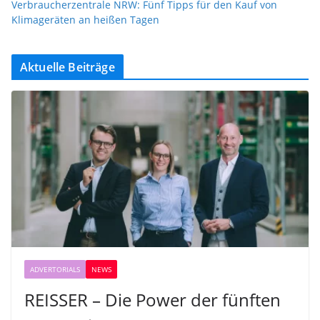
Verbraucherzentrale NRW: Fünf Tipps für den Kauf von
Klimageräten an heißen Tagen
Aktuelle Beiträge
ADVERTORIALS
NEWS
REISSER – Die Power der fünften