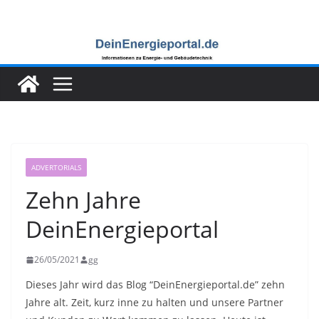
Zum
Inhalt
springen
ADVERTORIALS
Zehn Jahre
DeinEnergieportal
26/05/2021
gg
Dieses Jahr wird das Blog “DeinEnergieportal.de” zehn
Jahre alt. Zeit, kurz inne zu halten und unsere Partner