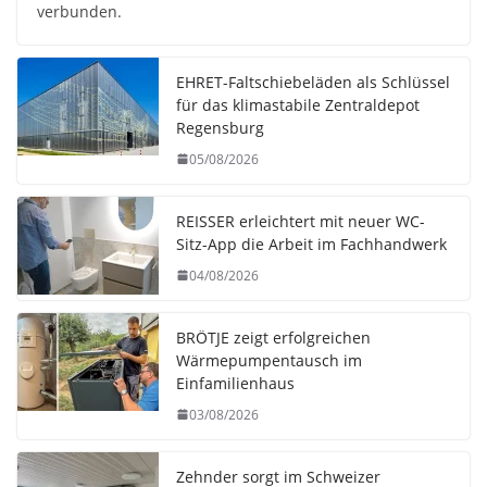
verbunden.
EHRET-Faltschiebeläden als Schlüssel
für das klimastabile Zentraldepot
Regensburg
05/08/2026
REISSER erleichtert mit neuer WC-
Sitz-App die Arbeit im Fachhandwerk
04/08/2026
BRÖTJE zeigt erfolgreichen
Wärmepumpentausch im
Einfamilienhaus
03/08/2026
Zehnder sorgt im Schweizer