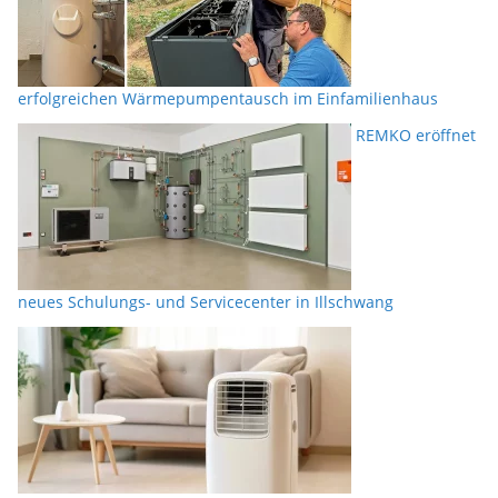
erfolgreichen Wärmepumpentausch im Einfamilienhaus
REMKO eröffnet
neues Schulungs- und Servicecenter in Illschwang