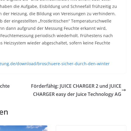
aben die Aufgabe, Eisbildung und Schneefall frühzeitig zu
n der Heizung, die Bildung von Vereisungen zu verhindern.
 der eingestellten „frostkritischen“ Temperaturschwelle
Wenn dann aufgrund der Messung Feuchte erkannt wird,
e Feuchtemessung periodisch wiederholt. Frühestens nach
as Heizsystem wieder abgeschaltet, sofern keine Feuchte
izung.de/download/broschuere-sicher-durch-den-winter
ichte
Förderfähig: JUICE CHARGER 2 und JUICE
CHARGER easy der Juice Technology AG
len