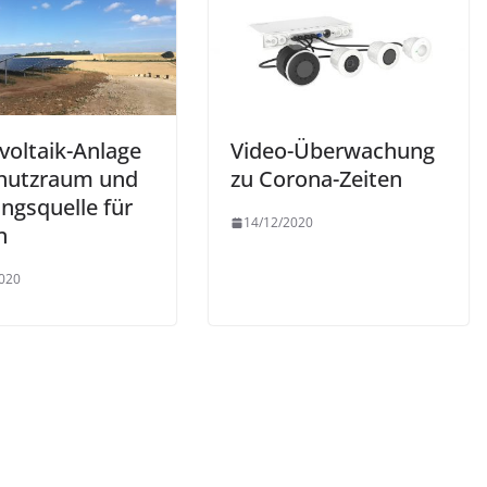
voltaik-Anlage
Video-Überwachung
chutzraum und
zu Corona-Zeiten
ngsquelle für
14/12/2020
n
020