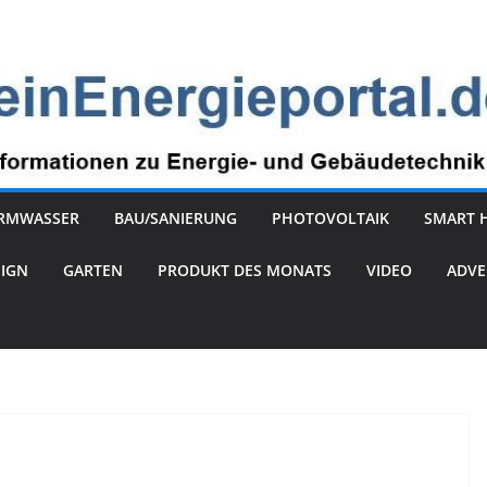
RMWASSER
BAU/SANIERUNG
PHOTOVOLTAIK
SMART 
SIGN
GARTEN
PRODUKT DES MONATS
VIDEO
ADVE