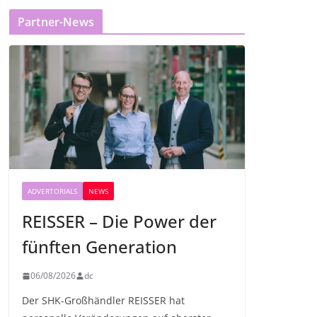
Partner-News
ADVERTORIALS
NEWS
REISSER – Die Power der
fünften Generation
06/08/2026
dc
Der SHK-Großhändler REISSER hat