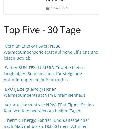
09/04/2026
Top Five - 30 Tage
German Energy Power: Neue
Wärmepumpenserie setzt auf hohe Effizienz und
leisen Betrieb
Sattler SUN-TEX: LUMERA-Gewebe bieten
langlebigen Sonnenschutz für steigende
Anforderungen im Außenbereich
BRÖTJE zeigt erfolgreichen
Wärmepumpentausch im Einfamilienhaus
Verbraucherzentrale NRW: Fünf Tipps für den
Kauf von Klimageräten an heißen Tagen
Thermic Energy: Sonder- und Kältespeicher
nach Maß mit bis zu 18.000 Litern Volumen