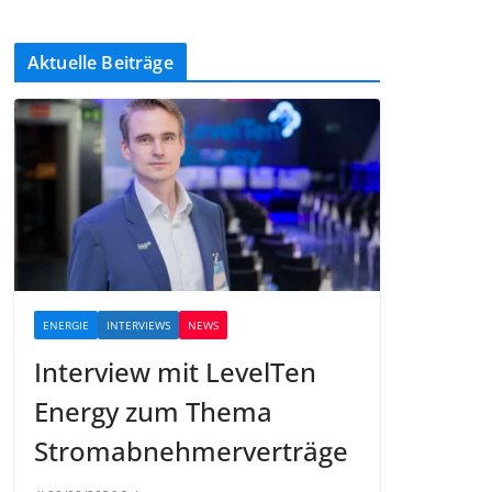
Aktuelle Beiträge
ENERGIE
INTERVIEWS
NEWS
Interview mit LevelTen
Energy zum Thema
Stromabnehmerverträge