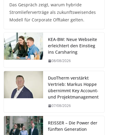
Das Gespräch zeigt, warum hybride
Stromlieferverträge als zukunftsweisendes
Modell für Corporate Offtaker gelten.
KEA-BW: Neue Webseite
erleichtert den Einstieg
ins Carsharing
08/08/2026
DuoTherm verstärkt
Vertrieb: Markus Hoppe
übernimmt Key Account-
und Projektmanagement
07/08/2026
REISSER – Die Power der
fünften Generation