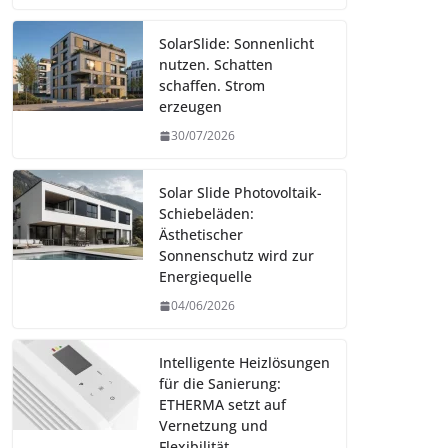
SolarSlide: Sonnenlicht
nutzen. Schatten
schaffen. Strom
erzeugen
30/07/2026
Solar Slide Photovoltaik-
Schiebeläden:
Ästhetischer
Sonnenschutz wird zur
Energiequelle
04/06/2026
Intelligente Heizlösungen
für die Sanierung:
ETHERMA setzt auf
Vernetzung und
Flexibilität