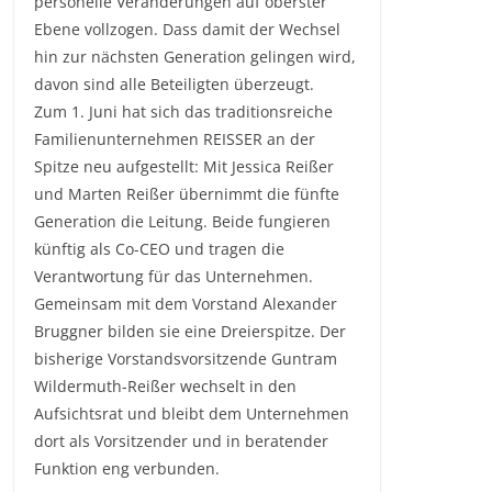
personelle Veränderungen auf oberster
Ebene vollzogen. Dass damit der Wechsel
hin zur nächsten Generation gelingen wird,
davon sind alle Beteiligten überzeugt.
Zum 1. Juni hat sich das traditionsreiche
Familienunternehmen REISSER an der
Spitze neu aufgestellt: Mit Jessica Reißer
und Marten Reißer übernimmt die fünfte
Generation die Leitung. Beide fungieren
künftig als Co-CEO und tragen die
Verantwortung für das Unternehmen.
Gemeinsam mit dem Vorstand Alexander
Bruggner bilden sie eine Dreierspitze. Der
bisherige Vorstandsvorsitzende Guntram
Wildermuth-Reißer wechselt in den
Aufsichtsrat und bleibt dem Unternehmen
dort als Vorsitzender und in beratender
Funktion eng verbunden.