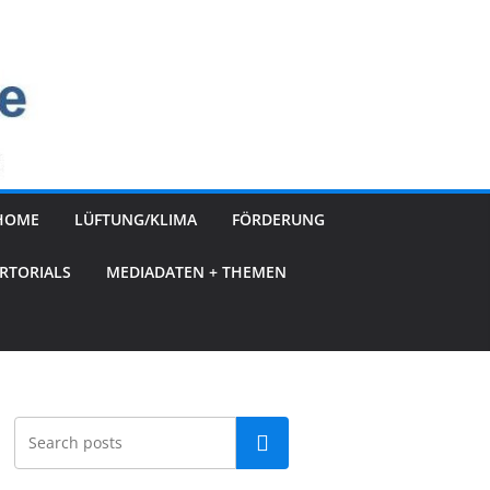
HOME
LÜFTUNG/KLIMA
FÖRDERUNG
RTORIALS
MEDIADATEN + THEMEN