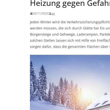
Heizung gegen Gefahr
30/11/2020
gg
Jeden Winter wird die Verkehrssicherungspflich
werden müssen, die sich durch Glätte bei Eis u
Bürgersteige und Gehwege, Laderampen, Parkde
solchen Stellen lassen sich mit Hilfe von Freif
sorgen dafür, dass die genannten Flächen über l