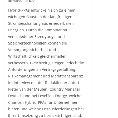
09/08/2026
dc
Hybrid-PPAs entwickeln sich zu einem
wichtigen Baustein der langfristigen
Strombeschaffung aus erneuerbaren
Energien. Durch die Kombination
verschiedener Erzeugungs- und
Speichertechnologien können sie
Versorgungssicherheit und
Wirtschaftlichkeit gleichermaßen
verbessern. Gleichzeitig steigen jedoch die
Anforderungen an Vertragsgestaltung,
Risikomanagement und Markttransparenz.
Im Interview mit der Redaktion erläutert
Pieter van der Meulen, Country Manager
Deutschland bei LevelTen Energy, welche
Chancen Hybrid-PPAs für Unternehmen
bieten und welche Herausforderungen bei
ihrer Umsetzung zu berücksichtigen sind.