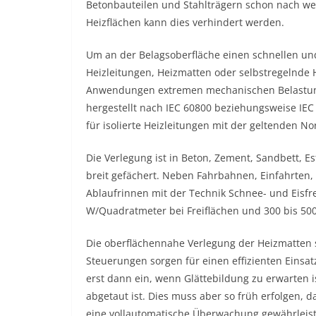
Betonbauteilen und Stahlträgern schon nach wen
Heizflächen kann dies verhindert werden.
Um an der Belagsoberfläche einen schnellen un
Heizleitungen, Heizmatten oder selbstregelnde
Anwendungen extremen mechanischen Belastunge
hergestellt nach IEC 60800 beziehungsweise IE
für isolierte Heizleitungen mit der geltenden 
Die Verlegung ist in Beton, Zement, Sandbett, E
breit gefächert. Neben Fahrbahnen, Einfahrten
Ablaufrinnen mit der Technik Schnee- und Eisfre
W/Quadratmeter bei Freiflächen und 300 bis 500
Die oberflächennahe Verlegung der Heizmatten 
Steuerungen sorgen für einen effizienten Einsat
erst dann ein, wenn Glättebildung zu erwarten is
abgetaut ist. Dies muss aber so früh erfolgen, 
eine vollautomatische Überwachung gewährleiste