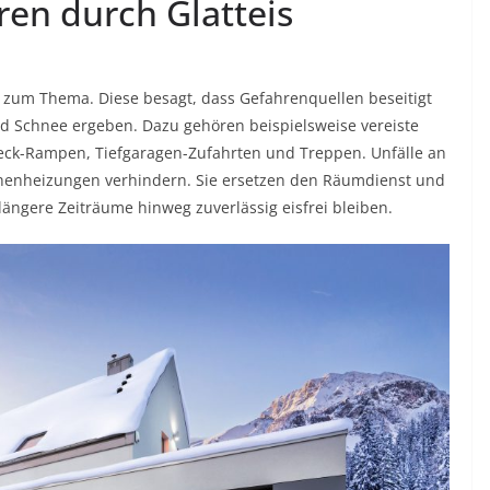
en durch Glatteis
t zum Thema. Diese besagt, dass Gefahrenquellen beseitigt
nd Schnee ergeben. Dazu gehören beispielsweise vereiste
ck-Rampen, Tiefgaragen-Zufahrten und Treppen. Unfälle an
lächenheizungen verhindern. Sie ersetzen den Räumdienst und
ängere Zeiträume hinweg zuverlässig eisfrei bleiben.