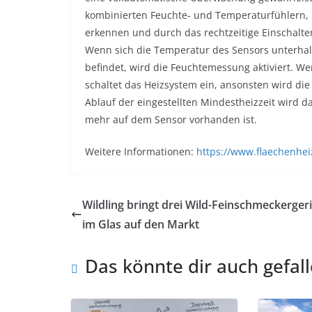
kombinierten Feuchte- und Temperaturfühlern, h
erkennen und durch das rechtzeitige Einschalte
Wenn sich die Temperatur des Sensors unterhalb
befindet, wird die Feuchtemessung aktiviert. 
schaltet das Heizsystem ein, ansonsten wird di
Ablauf der eingestellten Mindestheizzeit wird d
mehr auf dem Sensor vorhanden ist.
Weitere Informationen:
https://www.flaechenhe
Wildling bringt drei Wild-Feinschmeckerger
im Glas auf den Markt
Das könnte dir auch gefal