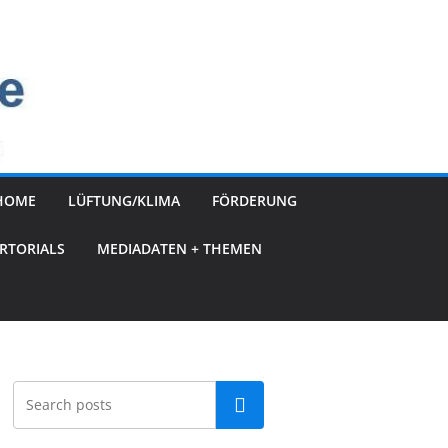
HOME
LÜFTUNG/KLIMA
FÖRDERUNG
RTORIALS
MEDIADATEN + THEMEN