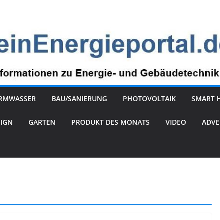
RMWASSER
BAU/SANIERUNG
PHOTOVOLTAIK
SMART 
SIGN
GARTEN
PRODUKT DES MONATS
VIDEO
ADVE