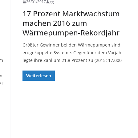
26/01/2017
gg
17 Prozent Marktwachstum
machen 2016 zum
Wärmepumpen-Rekordjahr
Größter Gewinner bei den Wärmepumpen sind
erdgekoppelte Systeme: Gegenüber dem Vorjahr
im
legte ihre Zahl um 21,8 Prozent zu (2015: 17.000
en
Weiterlesen
er