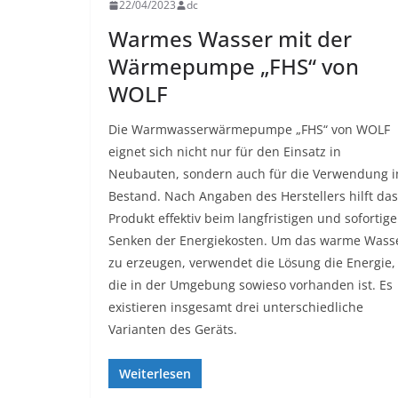
22/04/2023
dc
Warmes Wasser mit der
Wärmepumpe „FHS“ von
WOLF
Die Warmwasserwärmepumpe „FHS“ von WOLF
eignet sich nicht nur für den Einsatz in
Neubauten, sondern auch für die Verwendung 
Bestand. Nach Angaben des Herstellers hilft das
Produkt effektiv beim langfristigen und sofortig
Senken der Energiekosten. Um das warme Wass
zu erzeugen, verwendet die Lösung die Energie,
die in der Umgebung sowieso vorhanden ist. Es
existieren insgesamt drei unterschiedliche
Varianten des Geräts.
Weiterlesen