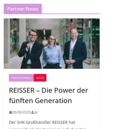
Partner-News
ADVERTORIALS
NEWS
REISSER – Die Power der
fünften Generation
06/08/2026
dc
Der SHK-Großhändler REISSER hat