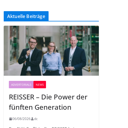
Aktuelle Beiträge
ADVERTORIALS
NEWS
REISSER – Die Power der
fünften Generation
06/08/2026
dc