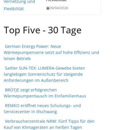
09/04/2026
Top Five - 30 Tage
German Energy Power: Neue
Wärmepumpenserie setzt auf hohe Effizienz und
leisen Betrieb
Sattler SUN-TEX: LUMERA-Gewebe bieten
langlebigen Sonnenschutz für steigende
Anforderungen im Außenbereich
BRÖTJE zeigt erfolgreichen
Wärmepumpentausch im Einfamilienhaus
REMKO eröffnet neues Schulungs- und
Servicecenter in Illschwang
Verbraucherzentrale NRW: Fünf Tipps für den
Kauf von Klimageräten an heißen Tagen