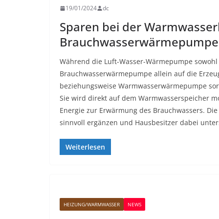
19/01/2024
dc
Sparen bei der Warmwasserb
Brauchwasserwärmepumpe
Während die Luft-Wasser-Wärmepumpe sowohl da
Brauchwasserwärmepumpe allein auf die Erzeug
beziehungsweise Warmwasserwärmepumpe sorg
Sie wird direkt auf dem Warmwasserspeicher mo
Energie zur Erwärmung des Brauchwassers. D
sinnvoll ergänzen und Hausbesitzer dabei unter
Weiterlesen
HEIZUNG/WARMWASSER
NEWS