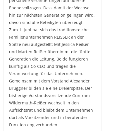
personelle Veränderungen auf oberster
Ebene vollzogen. Dass damit der Wechsel
hin zur nächsten Generation gelingen wird,
davon sind alle Beteiligten überzeugt.
Zum 1. Juni hat sich das traditionsreiche
Familienunternehmen REISSER an der
Spitze neu aufgestellt: Mit Jessica Reißer
und Marten Reißer übernimmt die fünfte
Generation die Leitung. Beide fungieren
künftig als Co-CEO und tragen die
Verantwortung für das Unternehmen.
Gemeinsam mit dem Vorstand Alexander
Bruggner bilden sie eine Dreierspitze. Der
bisherige Vorstandsvorsitzende Guntram
Wildermuth-Reißer wechselt in den
Aufsichtsrat und bleibt dem Unternehmen
dort als Vorsitzender und in beratender
Funktion eng verbunden.