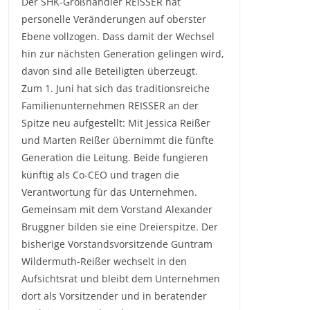
Der SHK-Großhändler REISSER hat
personelle Veränderungen auf oberster
Ebene vollzogen. Dass damit der Wechsel
hin zur nächsten Generation gelingen wird,
davon sind alle Beteiligten überzeugt.
Zum 1. Juni hat sich das traditionsreiche
Familienunternehmen REISSER an der
Spitze neu aufgestellt: Mit Jessica Reißer
und Marten Reißer übernimmt die fünfte
Generation die Leitung. Beide fungieren
künftig als Co-CEO und tragen die
Verantwortung für das Unternehmen.
Gemeinsam mit dem Vorstand Alexander
Bruggner bilden sie eine Dreierspitze. Der
bisherige Vorstandsvorsitzende Guntram
Wildermuth-Reißer wechselt in den
Aufsichtsrat und bleibt dem Unternehmen
dort als Vorsitzender und in beratender