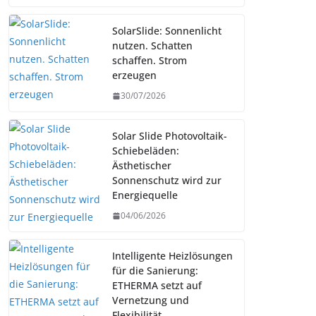
SolarSlide: Sonnenlicht
nutzen. Schatten
schaffen. Strom
erzeugen
30/07/2026
Solar Slide Photovoltaik-
Schiebeläden:
Ästhetischer
Sonnenschutz wird zur
Energiequelle
04/06/2026
Intelligente Heizlösungen
für die Sanierung:
ETHERMA setzt auf
Vernetzung und
Flexibilität