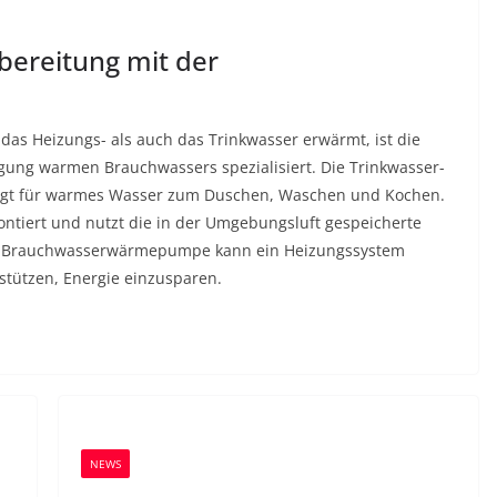
ereitung mit der
s Heizungs- als auch das Trinkwasser erwärmt, ist die
ung warmen Brauchwassers spezialisiert. Die Trinkwasser-
t für warmes Wasser zum Duschen, Waschen und Kochen.
ntiert und nutzt die in der Umgebungsluft gespeicherte
ie Brauchwasserwärmepumpe kann ein Heizungssystem
stützen, Energie einzusparen.
NEWS