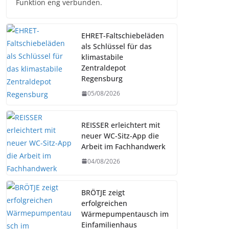
Funktion eng verbunden.
EHRET-Faltschiebeläden
als Schlüssel für das
klimastabile
Zentraldepot
Regensburg
05/08/2026
REISSER erleichtert mit
neuer WC-Sitz-App die
Arbeit im Fachhandwerk
04/08/2026
BRÖTJE zeigt
erfolgreichen
Wärmepumpentausch im
Einfamilienhaus