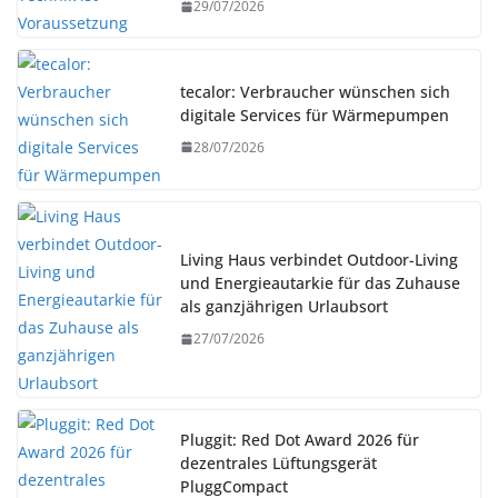
29/07/2026
tecalor: Verbraucher wünschen sich
digitale Services für Wärmepumpen
28/07/2026
Living Haus verbindet Outdoor-Living
und Energieautarkie für das Zuhause
als ganzjährigen Urlaubsort
27/07/2026
Pluggit: Red Dot Award 2026 für
dezentrales Lüftungsgerät
PluggCompact