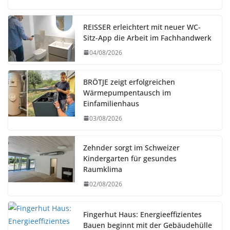
REISSER erleichtert mit neuer WC-
Sitz-App die Arbeit im Fachhandwerk
04/08/2026
BRÖTJE zeigt erfolgreichen
Wärmepumpentausch im
Einfamilienhaus
03/08/2026
Zehnder sorgt im Schweizer
Kindergarten für gesundes
Raumklima
02/08/2026
Fingerhut Haus: Energieeffizientes
Bauen beginnt mit der Gebäudehülle