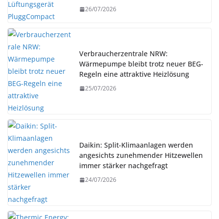
26/07/2026
Verbraucherzentrale NRW:
Wärmepumpe bleibt trotz neuer BEG-
Regeln eine attraktive Heizlösung
25/07/2026
Daikin: Split-Klimaanlagen werden
angesichts zunehmender Hitzewellen
immer stärker nachgefragt
24/07/2026