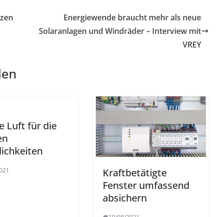
tzen
Energiewende braucht mehr als neue
Solaranlagen und Windräder – Interview mit
VREY
len
e Luft für die
en
ichkeiten
021
Kraftbetätigte
Fenster umfassend
absichern