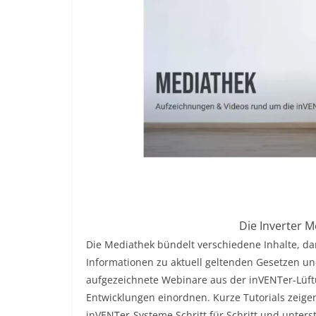
Die Inverter M
Die Mediathek bündelt verschiedene Inhalte, d
Informationen zu aktuell geltenden Gesetzen u
aufgezeichnete Webinare aus der inVENTer-Lüftu
Entwicklungen einordnen. Kurze Tutorials zeig
inVENTer-Systeme Schritt für Schritt und unters