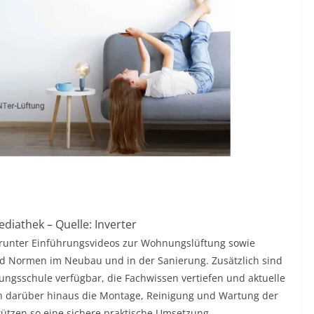
ediathek – Quelle: Inverter
arunter Einführungsvideos zur Wohnungslüftung sowie
nd Normen im Neubau und in der Sanierung. Zusätzlich sind
ngsschule verfügbar, die Fachwissen vertiefen und aktuelle
en darüber hinaus die Montage, Reinigung und Wartung der
tützen so eine sichere praktische Umsetzung.