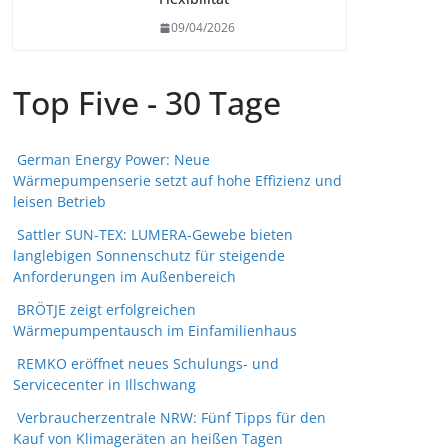
09/04/2026
Top Five - 30 Tage
German Energy Power: Neue
Wärmepumpenserie setzt auf hohe Effizienz und
leisen Betrieb
Sattler SUN-TEX: LUMERA-Gewebe bieten
langlebigen Sonnenschutz für steigende
Anforderungen im Außenbereich
BRÖTJE zeigt erfolgreichen
Wärmepumpentausch im Einfamilienhaus
REMKO eröffnet neues Schulungs- und
Servicecenter in Illschwang
Verbraucherzentrale NRW: Fünf Tipps für den
Kauf von Klimageräten an heißen Tagen