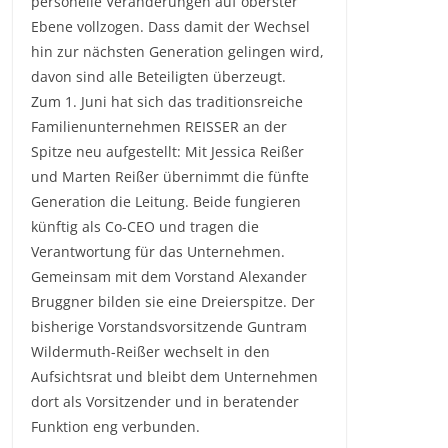
personelle Veränderungen auf oberster
Ebene vollzogen. Dass damit der Wechsel
hin zur nächsten Generation gelingen wird,
davon sind alle Beteiligten überzeugt.
Zum 1. Juni hat sich das traditionsreiche
Familienunternehmen REISSER an der
Spitze neu aufgestellt: Mit Jessica Reißer
und Marten Reißer übernimmt die fünfte
Generation die Leitung. Beide fungieren
künftig als Co-CEO und tragen die
Verantwortung für das Unternehmen.
Gemeinsam mit dem Vorstand Alexander
Bruggner bilden sie eine Dreierspitze. Der
bisherige Vorstandsvorsitzende Guntram
Wildermuth-Reißer wechselt in den
Aufsichtsrat und bleibt dem Unternehmen
dort als Vorsitzender und in beratender
Funktion eng verbunden.