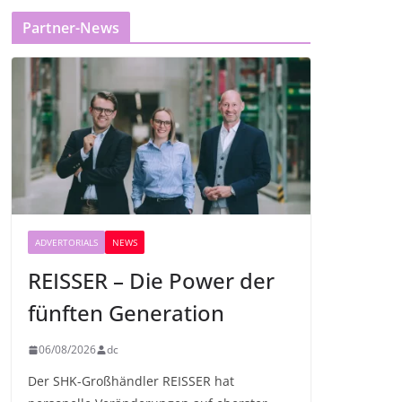
Partner-News
ADVERTORIALS
NEWS
REISSER – Die Power der
fünften Generation
06/08/2026
dc
Der SHK-Großhändler REISSER hat