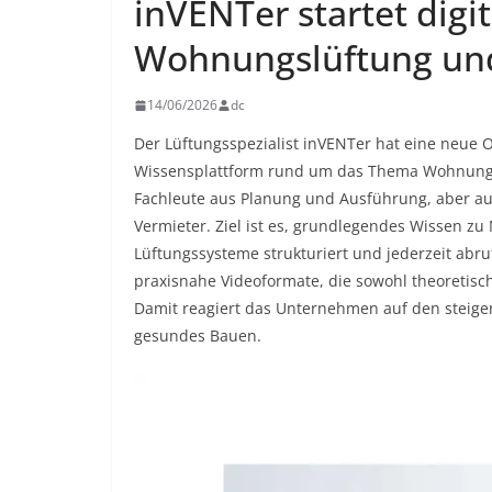
inVENTer startet digi
Wohnungslüftung un
14/06/2026
dc
Der Lüftungsspezialist inVENTer hat eine neue O
Wissensplattform rund um das Thema Wohnungslü
Fachleute aus Planung und Ausführung, aber au
Vermieter. Ziel ist es, grundlegendes Wissen
Lüftungssysteme strukturiert und jederzeit abru
praxisnahe Videoformate, die sowohl theoretis
Damit reagiert das Unternehmen auf den steige
gesundes Bauen.