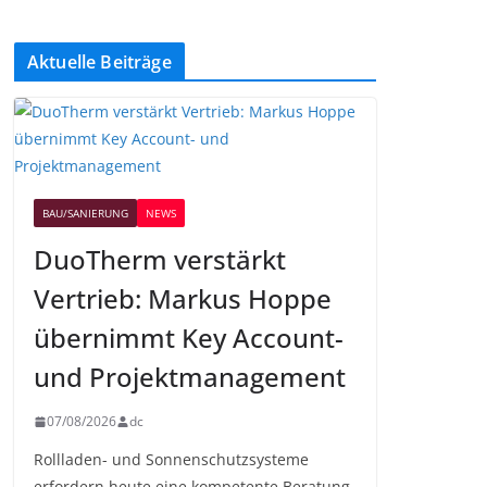
Aktuelle Beiträge
BAU/SANIERUNG
NEWS
DuoTherm verstärkt
Vertrieb: Markus Hoppe
übernimmt Key Account-
und Projektmanagement
07/08/2026
dc
Rollladen- und Sonnenschutzsysteme
erfordern heute eine kompetente Beratung