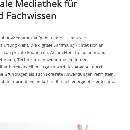
tale Mediathek für
d Fachwissen
nline-Mediathek aufgebaut, die als zentrale
ftung dient. Die digitale Sammlung richtet sich an
ch an private Bauherren, Architekten, Fachplaner und
 zu Normen, Technik und Anwendung moderner
fbar bereitzustellen. Ergänzt wird das Angebot durch
che Grundlagen als auch konkrete Anwendungen vermitteln.
nden Informationsbedarf im Bereich energieeffizientes und