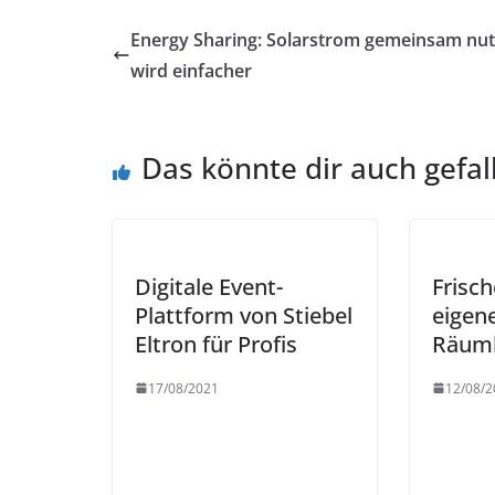
Energy Sharing: Solarstrom gemeinsam nu
wird einfacher
Das könnte dir auch gefal
Digitale Event-
Frisch
Plattform von Stiebel
eigen
Eltron für Profis
Räuml
17/08/2021
12/08/2