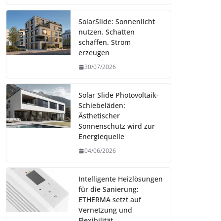
SolarSlide: Sonnenlicht
nutzen. Schatten
schaffen. Strom
erzeugen
30/07/2026
Solar Slide Photovoltaik-
Schiebeläden:
Ästhetischer
Sonnenschutz wird zur
Energiequelle
04/06/2026
Intelligente Heizlösungen
für die Sanierung:
ETHERMA setzt auf
Vernetzung und
Flexibilität