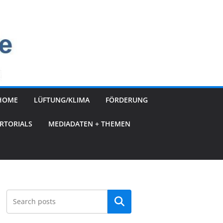
HOME
LÜFTUNG/KLIMA
FÖRDERUNG
RTORIALS
MEDIADATEN + THEMEN