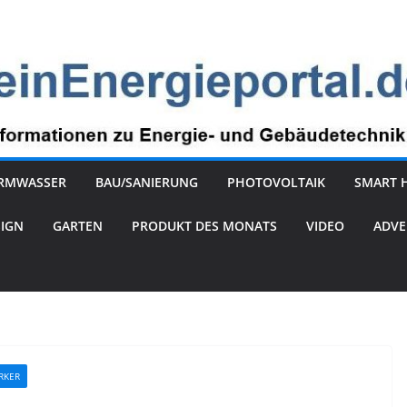
RMWASSER
BAU/SANIERUNG
PHOTOVOLTAIK
SMART 
SIGN
GARTEN
PRODUKT DES MONATS
VIDEO
ADVE
RKER