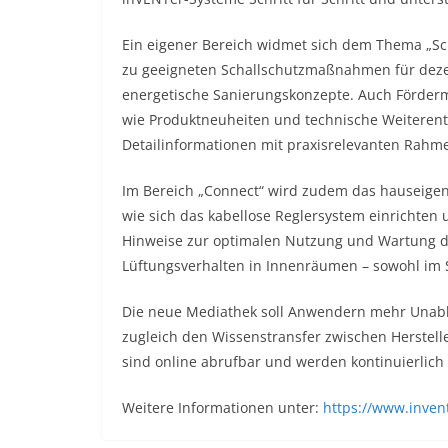
Ein eigener Bereich widmet sich dem Thema „Sch
zu geeigneten Schallschutzmaßnahmen für dezen
energetische Sanierungskonzepte. Auch Förderm
wie Produktneuheiten und technische Weiterentw
Detailinformationen mit praxisrelevanten Rah
Im Bereich „Connect“ wird zudem das hauseigene
wie sich das kabellose Reglersystem einrichten 
Hinweise zur optimalen Nutzung und Wartung de
Lüftungsverhalten in Innenräumen – sowohl im 
Die neue Mediathek soll Anwendern mehr Unabh
zugleich den Wissenstransfer zwischen Herstel
sind online abrufbar und werden kontinuierlich 
Weitere Informationen unter:
https://www.inven