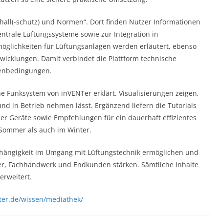
all(-schutz) und Normen“. Dort finden Nutzer Informationen
trale Lüftungssysteme sowie zur Integration in
öglichkeiten für Lüftungsanlagen werden erläutert, ebenso
icklungen. Damit verbindet die Plattform technische
menbedingungen.
 Funksystem von inVENTer erklärt. Visualisierungen zeigen,
und in Betrieb nehmen lässt. Ergänzend liefern die Tutorials
r Geräte sowie Empfehlungen für ein dauerhaft effizientes
Sommer als auch im Winter.
ängigkeit im Umgang mit Lüftungstechnik ermöglichen und
ler, Fachhandwerk und Endkunden stärken. Sämtliche Inhalte
erweitert.
ter.de/wissen/mediathek/