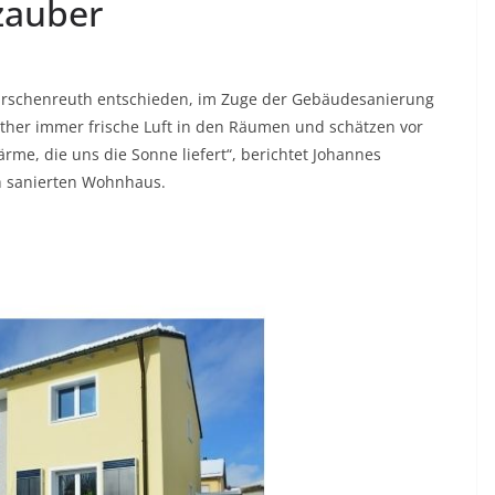
zauber
 Tirschenreuth entschieden, im Zuge der Gebäudesanierung
either immer frische Luft in den Räumen und schätzen vor
rme, die uns die Sonne liefert“, berichtet Johannes
ch sanierten Wohnhaus.