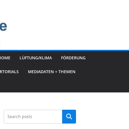
HOME
LÜFTUNG/KLIMA
FÖRDERUNG
RTORIALS
MEDIADATEN + THEMEN