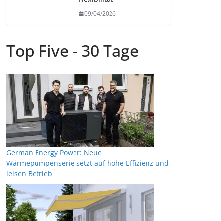
09/04/2026
Top Five - 30 Tage
German Energy Power: Neue
Wärmepumpenserie setzt auf hohe Effizienz und
leisen Betrieb