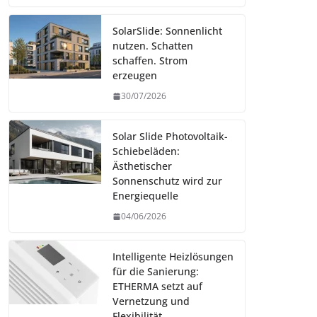
SolarSlide: Sonnenlicht
nutzen. Schatten
schaffen. Strom
erzeugen
30/07/2026
Solar Slide Photovoltaik-
Schiebeläden:
Ästhetischer
Sonnenschutz wird zur
Energiequelle
04/06/2026
Intelligente Heizlösungen
für die Sanierung:
ETHERMA setzt auf
Vernetzung und
Flexibilität