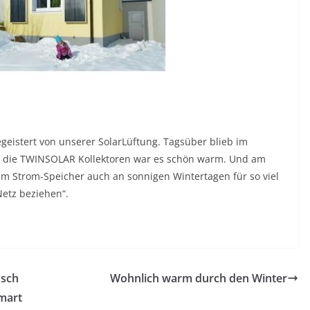
geistert von unserer SolarLüftung. Tagsüber blieb im
 die TWINSOLAR Kollektoren war es schön warm. Und am
em Strom-Speicher auch an sonnigen Wintertagen für so viel
Netz beziehen“.
osch
Wohnlich warm durch den Winter
mart