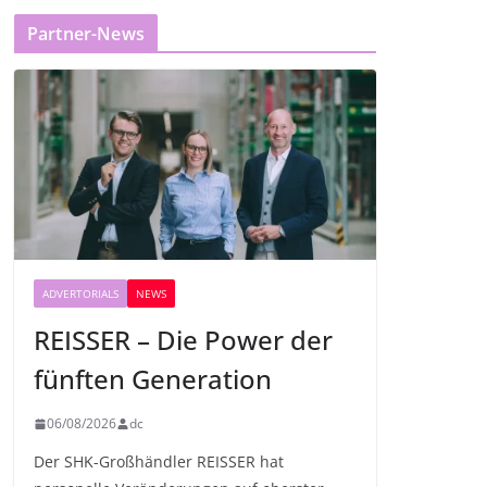
Partner-News
ADVERTORIALS
NEWS
REISSER – Die Power der
fünften Generation
06/08/2026
dc
Der SHK-Großhändler REISSER hat