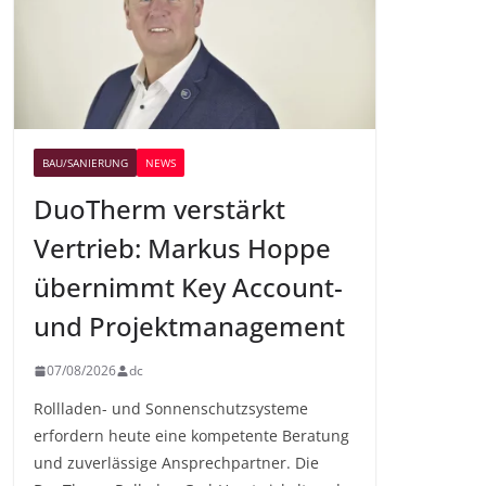
BAU/SANIERUNG
NEWS
DuoTherm verstärkt
Vertrieb: Markus Hoppe
übernimmt Key Account-
und Projektmanagement
07/08/2026
dc
Rollladen- und Sonnenschutzsysteme
erfordern heute eine kompetente Beratung
und zuverlässige Ansprechpartner. Die