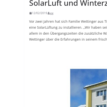
SolarLuft und Winter
12/02/2019
gg
Vor zwei Jahren hat sich Familie Wettinger aus
eine SolarLüftung zu installieren. „Wir haben s
allem in den Übergangszeiten die zusätzliche Wä
Wettinger über die Erfahrungen in seinem fris