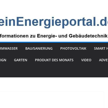
RMWASSER
BAU/SANIERUNG
PHOTOVOLTAIK
SMART 
SIGN
GARTEN
PRODUKT DES MONATS
VIDEO
ADVE