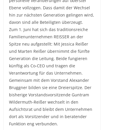
personelle Veränderungen auf oberster
Ebene vollzogen. Dass damit der Wechsel
hin zur nächsten Generation gelingen wird,
davon sind alle Beteiligten überzeugt.
Zum 1. Juni hat sich das traditionsreiche
Familienunternehmen REISSER an der
Spitze neu aufgestellt: Mit Jessica Reißer
und Marten Reißer übernimmt die fünfte
Generation die Leitung. Beide fungieren
künftig als Co-CEO und tragen die
Verantwortung für das Unternehmen.
Gemeinsam mit dem Vorstand Alexander
Bruggner bilden sie eine Dreierspitze. Der
bisherige Vorstandsvorsitzende Guntram
Wildermuth-Reißer wechselt in den
Aufsichtsrat und bleibt dem Unternehmen
dort als Vorsitzender und in beratender
Funktion eng verbunden.