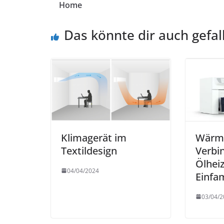
Home
Das könnte dir auch gefal
Klimagerät im
Wärm
Textildesign
Verbi
Ölhei
04/04/2024
Einfa
03/04/2