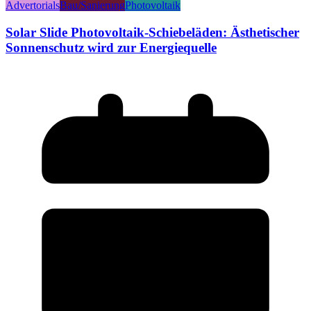
Advertorials
Bau/Sanierung
Photovoltaik
Solar Slide Photovoltaik-Schiebeläden: Ästhetischer
Sonnenschutz wird zur Energiequelle