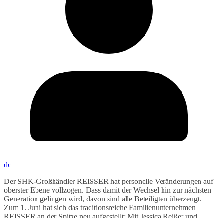
dc
Der SHK-Großhändler REISSER hat personelle Veränderungen auf
oberster Ebene vollzogen. Dass damit der Wechsel hin zur nächsten
Generation gelingen wird, davon sind alle Beteiligten überzeugt.
Zum 1. Juni hat sich das traditionsreiche Familienunternehmen
REISSER an der Spitze neu aufgestellt: Mit Jessica Reißer und