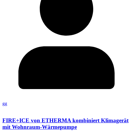
gg
FIRE+ICE von ETHERMA kombiniert Klimagerät
mit Wohnraum-Wärmepumpe