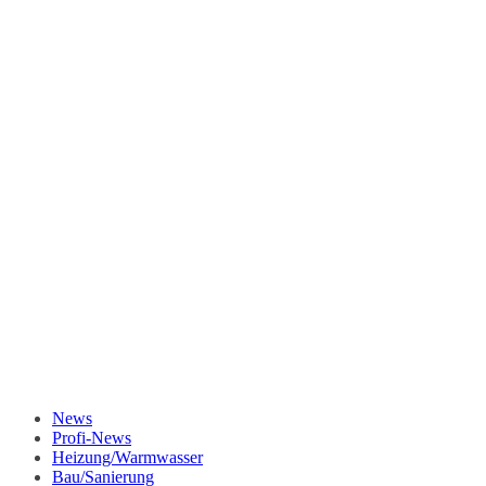
News
Profi-News
Heizung/Warmwasser
Bau/Sanierung