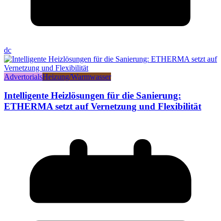
dc
Advertorials
Heizung/Warmwasser
Intelligente Heizlösungen für die Sanierung:
ETHERMA setzt auf Vernetzung und Flexibilität