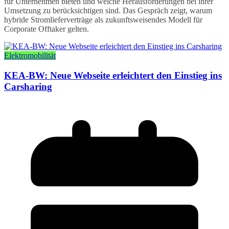
für Unternehmen bieten und welche Herausforderungen bei ihrer
Umsetzung zu berücksichtigen sind. Das Gespräch zeigt, warum
hybride Stromlieferverträge als zukunftsweisendes Modell für
Corporate Offtaker gelten.
Elektromobilität
KEA-BW: Neue Webseite erleichtert den Einstieg ins
Carsharing