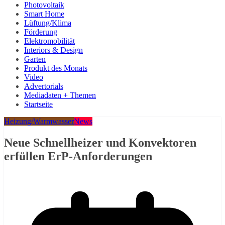
Photovoltaik
Smart Home
Lüftung/Klima
Förderung
Elektromobilität
Interiors & Design
Garten
Produkt des Monats
Video
Advertorials
Mediadaten + Themen
Startseite
Heizung/Warmwasser
News
Neue Schnellheizer und Konvektoren
erfüllen ErP-Anforderungen