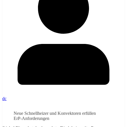
dc
Neue Schnellheizer und Konvektoren erfüllen
ErP-Anforderungen