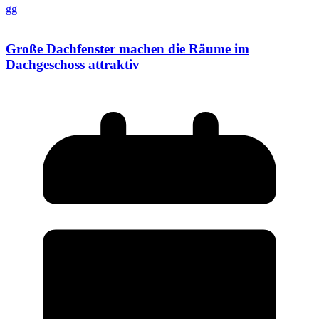
gg
Große Dachfenster machen die Räume im
Dachgeschoss attraktiv