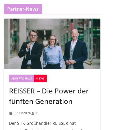
Partner-News
ADVERTORIALS
NEWS
REISSER – Die Power der
fünften Generation
06/08/2026
dc
Der SHK-Großhändler REISSER hat