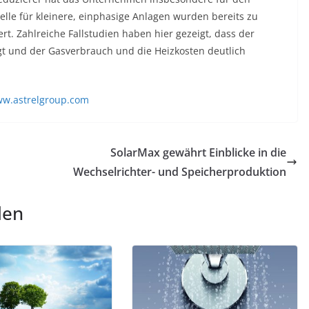
lle für kleinere, einphasige Anlagen wurden bereits zu
ert. Zahlreiche Fallstudien haben hier gezeigt, dass der
igt und der Gasverbrauch und die Heizkosten deutlich
w.astrelgroup.com
SolarMax gewährt Einblicke in die
Wechselrichter- und Speicherproduktion
len