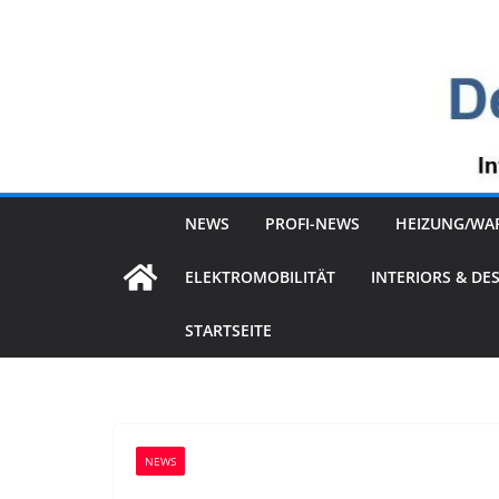
Zum
Inhalt
springen
NEWS
PROFI-NEWS
HEIZUNG/WA
ELEKTROMOBILITÄT
INTERIORS & DE
STARTSEITE
NEWS