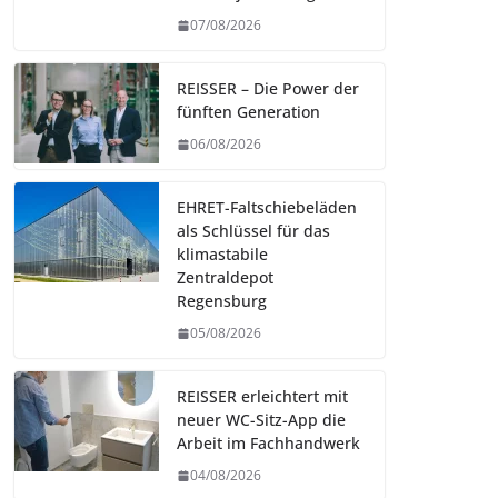
07/08/2026
REISSER – Die Power der
fünften Generation
06/08/2026
EHRET-Faltschiebeläden
als Schlüssel für das
klimastabile
Zentraldepot
Regensburg
05/08/2026
REISSER erleichtert mit
neuer WC-Sitz-App die
Arbeit im Fachhandwerk
04/08/2026