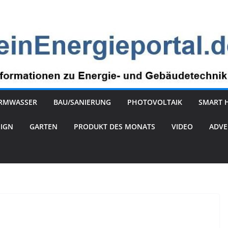
RMWASSER
BAU/SANIERUNG
PHOTOVOLTAIK
SMART 
SIGN
GARTEN
PRODUKT DES MONATS
VIDEO
ADVE