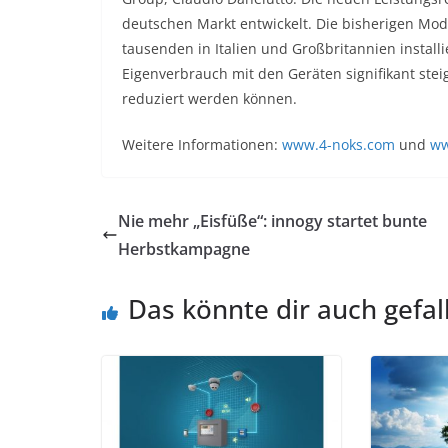
deutschen Markt entwickelt. Die bisherigen Mode
tausenden in Italien und Großbritannien installi
Eigenverbrauch mit den Geräten signifikant ste
reduziert werden können.
Weitere Informationen:
www.4-noks.com
und
ww
Nie mehr „Eisfüße“: innogy startet bunte
Herbstkampagne
Das könnte dir auch gefal