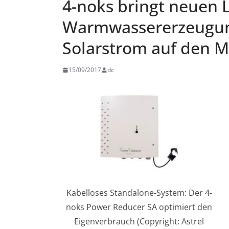
4-noks bringt neuen 
Warmwassererzeugun
Solarstrom auf den M
15/09/2017
dc
Kabelloses Standalone-System: Der 4-
noks Power Reducer SA optimiert den
Eigenverbrauch (Copyright: Astrel