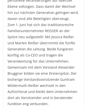
personelle Veränderungen auf oberster
Ebene vollzogen. Dass damit der Wechsel
hin zur nächsten Generation gelingen wird,
davon sind alle Beteiligten überzeugt.
Zum 1. Juni hat sich das traditionsreiche
Familienunternehmen REISSER an der
Spitze neu aufgestellt: Mit Jessica Reißer
und Marten Reißer übernimmt die fünfte
Generation die Leitung. Beide fungieren
künftig als Co-CEO und tragen die
Verantwortung für das Unternehmen.
Gemeinsam mit dem Vorstand Alexander
Bruggner bilden sie eine Dreierspitze. Der
bisherige Vorstandsvorsitzende Guntram
Wildermuth-Reißer wechselt in den
Aufsichtsrat und bleibt dem Unternehmen
dort als Vorsitzender und in beratender
Funktion eng verbunden.