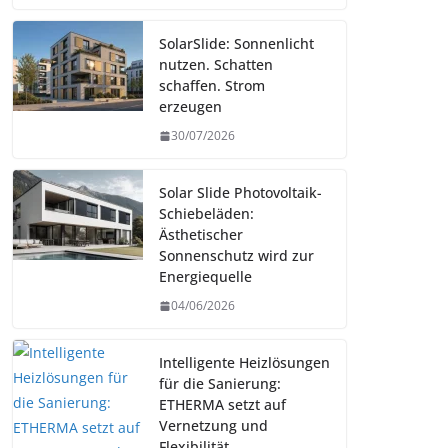
SolarSlide: Sonnenlicht
nutzen. Schatten
schaffen. Strom
erzeugen
30/07/2026
Solar Slide Photovoltaik-
Schiebeläden:
Ästhetischer
Sonnenschutz wird zur
Energiequelle
04/06/2026
Intelligente Heizlösungen
für die Sanierung:
ETHERMA setzt auf
Vernetzung und
Flexibilität