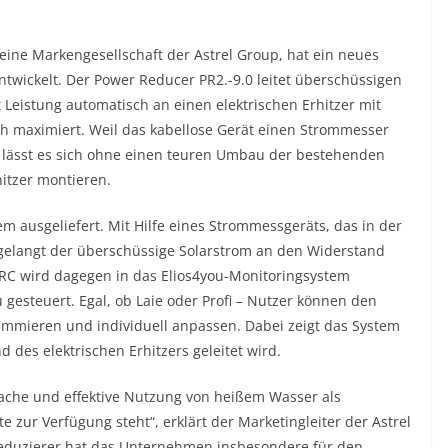
, eine Markengesellschaft der Astrel Group, hat ein neues
twickelt. Der Power Reducer PR2.-9.0 leitet überschüssigen
 Leistung automatisch an einen elektrischen Erhitzer mit
h maximiert. Weil das kabellose Gerät einen Strommesser
, lässt es sich ohne einen teuren Umbau der bestehenden
itzer montieren.
em ausgeliefert. Mit Hilfe eines Strommessgeräts, das in der
, gelangt der überschüssige Solarstrom an den Widerstand
-RC wird dagegen in das Elios4you-Monitoringsystem
 gesteuert. Egal, ob Laie oder Profi – Nutzer können den
mmieren und individuell anpassen. Dabei zeigt das System
d des elektrischen Erhitzers geleitet wird.
fache und effektive Nutzung von heißem Wasser als
zur Verfügung steht“, erklärt der Marketingleiter der Astrel
reduzierer hat das Unternehmen insbesondere für den