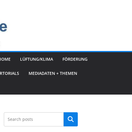
HOME
LÜFTUNG/KLIMA
FÖRDERUNG
RTORIALS
MEDIADATEN + THEMEN