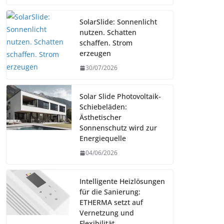
SolarSlide: Sonnenlicht
nutzen. Schatten
schaffen. Strom
erzeugen
30/07/2026
Solar Slide Photovoltaik-
Schiebeläden:
Ästhetischer
Sonnenschutz wird zur
Energiequelle
04/06/2026
Intelligente Heizlösungen
für die Sanierung:
ETHERMA setzt auf
Vernetzung und
Flexibilität