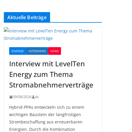
Aktuelle Beiträge
ENERGIE
INTERVIEWS
NEWS
Interview mit LevelTen
Energy zum Thema
Stromabnehmerverträge
09/08/2026
dc
Hybrid-PPAs entwickeln sich zu einem
wichtigen Baustein der langfristigen
Strombeschaffung aus erneuerbaren
Energien. Durch die Kombination