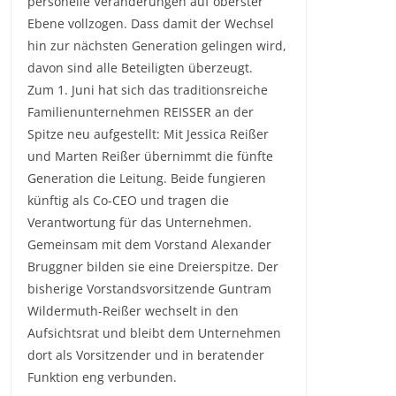
personelle Veränderungen auf oberster
Ebene vollzogen. Dass damit der Wechsel
hin zur nächsten Generation gelingen wird,
davon sind alle Beteiligten überzeugt.
Zum 1. Juni hat sich das traditionsreiche
Familienunternehmen REISSER an der
Spitze neu aufgestellt: Mit Jessica Reißer
und Marten Reißer übernimmt die fünfte
Generation die Leitung. Beide fungieren
künftig als Co-CEO und tragen die
Verantwortung für das Unternehmen.
Gemeinsam mit dem Vorstand Alexander
Bruggner bilden sie eine Dreierspitze. Der
bisherige Vorstandsvorsitzende Guntram
Wildermuth-Reißer wechselt in den
Aufsichtsrat und bleibt dem Unternehmen
dort als Vorsitzender und in beratender
Funktion eng verbunden.