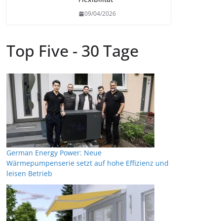
09/04/2026
Top Five - 30 Tage
German Energy Power: Neue
Wärmepumpenserie setzt auf hohe Effizienz und
leisen Betrieb