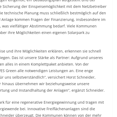
 Sicherung der Einspeisemöglichkeit mit dem Netzbetreiber
Die technische Planung muss schließlich bestmöglich auf den
V-Anlage kommen Fragen der Finanzierung, insbesondere im
, was vielfältiger Abstimmung bedarf. Viele Kommunen
ber ihre Möglichkeiten einen eigenen Solarpark zu
 und ihre Möglichkeiten erklären, erkennen sie schnell
iegen. Das ist unsere Stärke als Partner: Aufgrund unseres
 alles in einem Komplettpaket anbieten. Von der
WES Green alle notwendigen Leistungen an. Eine enge
uns selbstverständlich“, versichert Horst Schneider,
r hinaus übernehmen wir beziehungsweise unsere
rtung und Instandhaltung der Anlagen“, ergänzt Schneider.
tark für eine regenerative Energiegewinnung und tragen mit
rgiewende bei. Innovative Freiflächenanlagen sind die
t Schneider überzeugt. Die Kommunen können von der mehr