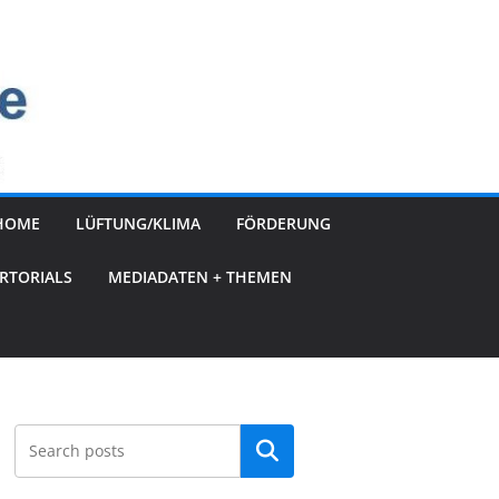
HOME
LÜFTUNG/KLIMA
FÖRDERUNG
RTORIALS
MEDIADATEN + THEMEN