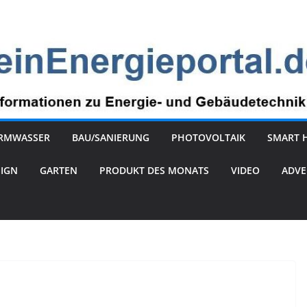
RMWASSER
BAU/SANIERUNG
PHOTOVOLTAIK
SMART 
SIGN
GARTEN
PRODUKT DES MONATS
VIDEO
ADVE