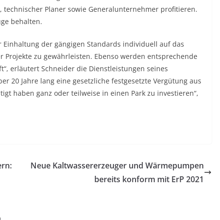
r, technischer Planer sowie Generalunternehmer profitieren.
uge behalten.
Einhaltung der gängigen Standards individuell auf das
der Projekte zu gewährleisten. Ebenso werden entsprechende
“, erläutert Schneider die Dienstleistungen seines
 20 Jahre lang eine gesetzliche festgesetzte Vergütung aus
igt haben ganz oder teilweise in einen Park zu investieren“,
rn:
Neue Kaltwassererzeuger und Wärmepumpen
bereits konform mit ErP 2021