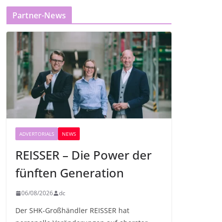
Partner-News
ADVERTORIALS
NEWS
REISSER – Die Power der
fünften Generation
06/08/2026
dc
Der SHK-Großhändler REISSER hat