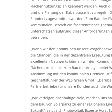
Flächennutzungsplan geändert werden. Auch die
und die Planung der Kabeltrasse ist zu regeln. 
Standort zugeschnitten werden. Zum Bau der P
kommunalen Bereich ein facettenreiches Thema
unterschätzen aufgrund dieser Anforderungen a
betreiben.
„Wenn wir den Kommunen unsere Vorgehensweise
die Chancen, die in der dezentralen Erzeugung l
exzellenten Netzwerks können wir den Kommunen
Flächenakquise bis zum Bau der Anlage bietet 
Abstimmung mit den kommunalen Gremien ist für 
Geschäftsführer der WES Green GmbH. „Darübe
Partnerbetriebe für unsere Kunden auch die Wa
„Wir verfolgen nachhaltige Ziele, machen uns s
dem Bau von Solarparks zu einer regionalen Ene
Zukunft“, zeigt sich Photovoltaik-Experte Hors