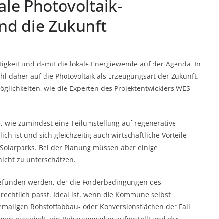
e Photovoltaik-
ind die Zukunft
tigkeit und damit die lokale Energiewende auf der Agenda. In
l daher auf die Photovoltaik als Erzeugungsart der Zukunft.
ichkeiten, wie die Experten des Projektentwicklers WES
 wie zumindest eine Teilumstellung auf regenerative
 ist und sich gleichzeitig auch wirtschaftliche Vorteile
olarparks. Bei der Planung müssen aber einige
nicht zu unterschätzen.
gefunden werden, der die Förderbedingungen des
rechtlich passt. Ideal ist, wenn die Kommune selbst
hemaligen Rohstoffabbau- oder Konversionsflächen der Fall
gen eingeholt, ein Bebauungsplan aufgestellt und der