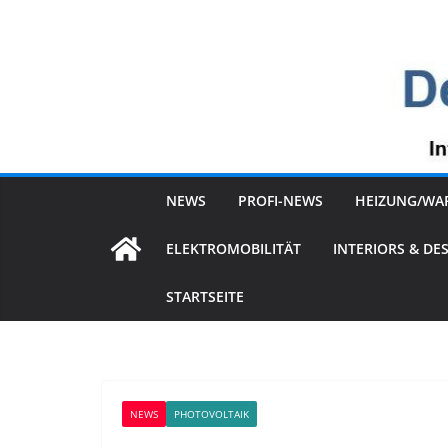
Zum
Inhalt
springen
NEWS
PROFI-NEWS
HEIZUNG/WA
ELEKTROMOBILITÄT
INTERIORS & DE
STARTSEITE
NEWS
PHOTOVOLTAIK