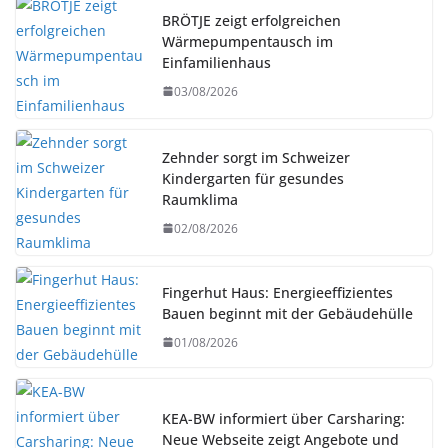
BRÖTJE zeigt erfolgreichen
Wärmepumpentausch im
Einfamilienhaus
03/08/2026
Zehnder sorgt im Schweizer
Kindergarten für gesundes
Raumklima
02/08/2026
Fingerhut Haus: Energieeffizientes
Bauen beginnt mit der Gebäudehülle
01/08/2026
KEA-BW informiert über Carsharing:
Neue Webseite zeigt Angebote und