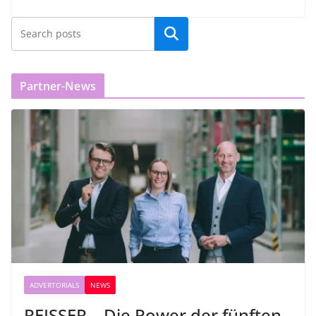
Partner-News
ADVERTORIALS
NEWS
REISSER – Die Power der fünften