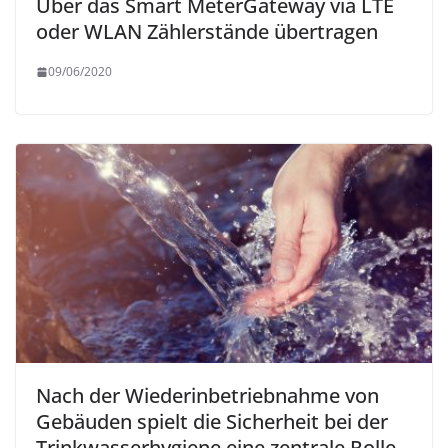
Über das Smart MeterGateway via LTE
oder WLAN Zählerstände übertragen
09/06/2020
Nach der Wiederinbetriebnahme von
Gebäuden spielt die Sicherheit bei der
Trinkwasserhygiene eine zentrale Rolle