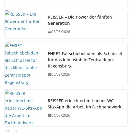
REISSER – Die Power der fünften
Generation
06/08/2026
EHRET-Faltschiebeläden als Schlüssel
für das klimastabile Zentraldepot
Regensburg
05/08/2026
REISSER erleichtert mit neuer WC-
Sitz-App die Arbeit im Fachhandwerk
04/08/2026