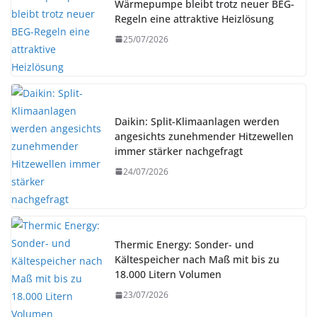
Wärmepumpe bleibt trotz neuer BEG-
Regeln eine attraktive Heizlösung
25/07/2026
Daikin: Split-Klimaanlagen werden
angesichts zunehmender Hitzewellen
immer stärker nachgefragt
24/07/2026
Thermic Energy: Sonder- und
Kältespeicher nach Maß mit bis zu
18.000 Litern Volumen
23/07/2026