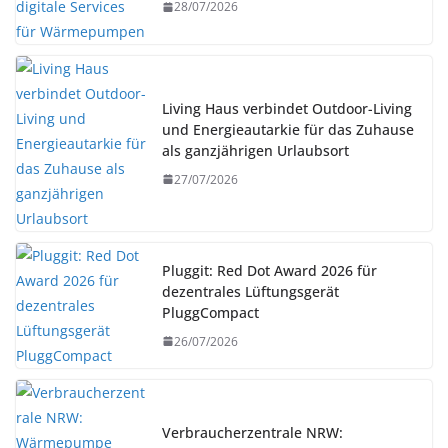
28/07/2026
Living Haus verbindet Outdoor-Living
und Energieautarkie für das Zuhause
als ganzjährigen Urlaubsort
27/07/2026
Pluggit: Red Dot Award 2026 für
dezentrales Lüftungsgerät
PluggCompact
26/07/2026
Verbraucherzentrale NRW: