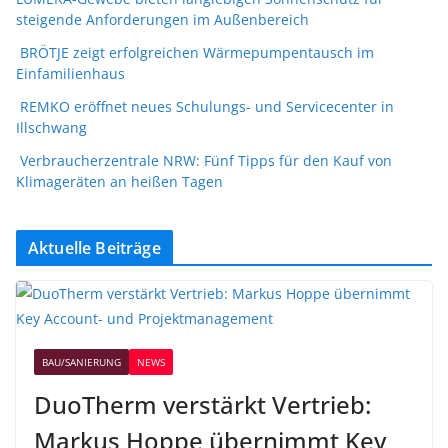
steigende Anforderungen im Außenbereich
BRÖTJE zeigt erfolgreichen Wärmepumpentausch im
Einfamilienhaus
REMKO eröffnet neues Schulungs- und Servicecenter in
Illschwang
Verbraucherzentrale NRW: Fünf Tipps für den Kauf von
Klimageräten an heißen Tagen
Aktuelle Beiträge
BAU/SANIERUNG
NEWS
DuoTherm verstärkt Vertrieb:
Markus Hoppe übernimmt Key