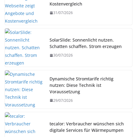
Kostenvergleich
31/07/2026
SolarSlide: Sonnenlicht nutzen.
Schatten schaffen. Strom erzeugen
30/07/2026
Dynamische Stromtarife richtig
nutzen: Diese Technik ist
Voraussetzung
29/07/2026
tecalor: Verbraucher wünschen sich
digitale Services für Wärmepumpen