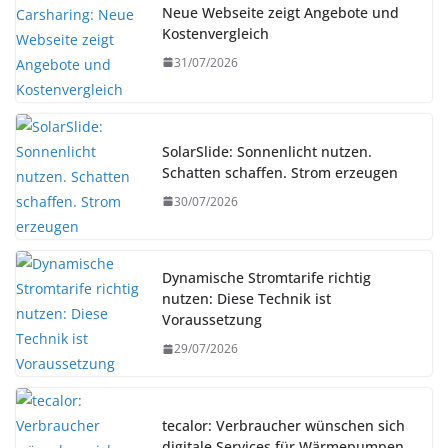
Neue Webseite zeigt Angebote und
Kostenvergleich
31/07/2026
SolarSlide: Sonnenlicht nutzen.
Schatten schaffen. Strom erzeugen
30/07/2026
Dynamische Stromtarife richtig
nutzen: Diese Technik ist
Voraussetzung
29/07/2026
tecalor: Verbraucher wünschen sich
digitale Services für Wärmepumpen