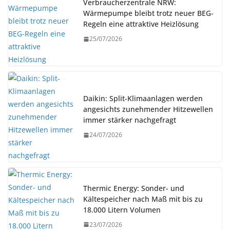
Verbraucherzentrale NRW:
Wärmepumpe bleibt trotz neuer BEG-
Regeln eine attraktive Heizlösung
25/07/2026
Daikin: Split-Klimaanlagen werden
angesichts zunehmender Hitzewellen
immer stärker nachgefragt
24/07/2026
Thermic Energy: Sonder- und
Kältespeicher nach Maß mit bis zu
18.000 Litern Volumen
23/07/2026