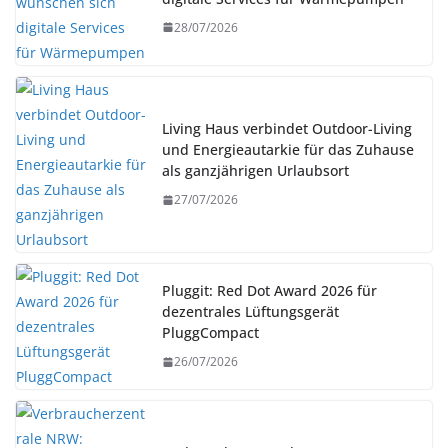
28/07/2026
Living Haus verbindet Outdoor-Living
und Energieautarkie für das Zuhause
als ganzjährigen Urlaubsort
27/07/2026
Pluggit: Red Dot Award 2026 für
dezentrales Lüftungsgerät
PluggCompact
26/07/2026