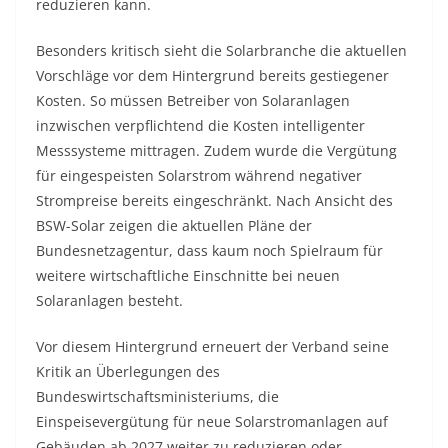
reduzieren kann.
Besonders kritisch sieht die Solarbranche die aktuellen
Vorschläge vor dem Hintergrund bereits gestiegener
Kosten. So müssen Betreiber von Solaranlagen
inzwischen verpflichtend die Kosten intelligenter
Messsysteme mittragen. Zudem wurde die Vergütung
für eingespeisten Solarstrom während negativer
Strompreise bereits eingeschränkt. Nach Ansicht des
BSW-Solar zeigen die aktuellen Pläne der
Bundesnetzagentur, dass kaum noch Spielraum für
weitere wirtschaftliche Einschnitte bei neuen
Solaranlagen besteht.
Vor diesem Hintergrund erneuert der Verband seine
Kritik an Überlegungen des
Bundeswirtschaftsministeriums, die
Einspeisevergütung für neue Solarstromanlagen auf
Gebäuden ab 2027 weiter zu reduzieren oder