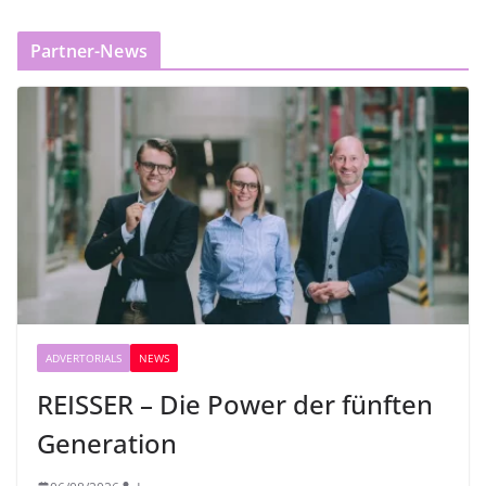
Partner-News
ADVERTORIALS
NEWS
REISSER – Die Power der fünften
Generation