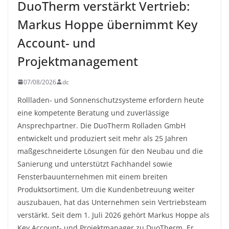
DuoTherm verstärkt Vertrieb:
Markus Hoppe übernimmt Key
Account- und
Projektmanagement
07/08/2026
dc
Rollladen- und Sonnenschutzsysteme erfordern heute
eine kompetente Beratung und zuverlässige
Ansprechpartner. Die DuoTherm Rolladen GmbH
entwickelt und produziert seit mehr als 25 Jahren
maßgeschneiderte Lösungen für den Neubau und die
Sanierung und unterstützt Fachhandel sowie
Fensterbauunternehmen mit einem breiten
Produktsortiment. Um die Kundenbetreuung weiter
auszubauen, hat das Unternehmen sein Vertriebsteam
verstärkt. Seit dem 1. Juli 2026 gehört Markus Hoppe als
Key Account- und Projektmanager zu DuoTherm. Er