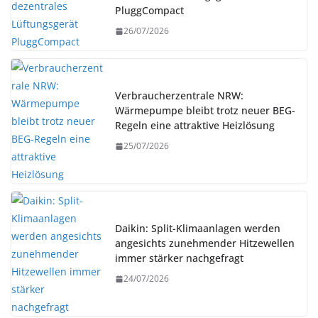
PluggCompact
26/07/2026
Verbraucherzentrale NRW:
Wärmepumpe bleibt trotz neuer BEG-
Regeln eine attraktive Heizlösung
25/07/2026
Daikin: Split-Klimaanlagen werden
angesichts zunehmender Hitzewellen
immer stärker nachgefragt
24/07/2026