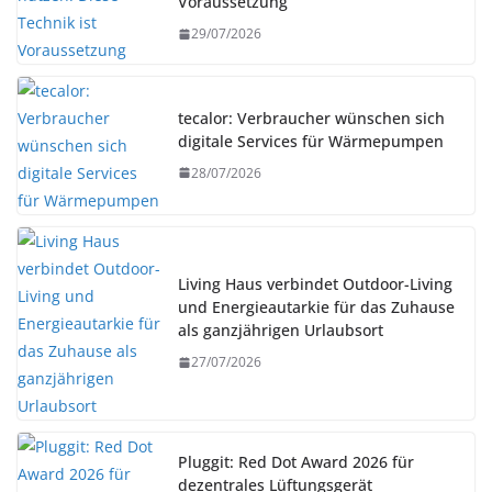
Voraussetzung
29/07/2026
tecalor: Verbraucher wünschen sich
digitale Services für Wärmepumpen
28/07/2026
Living Haus verbindet Outdoor-Living
und Energieautarkie für das Zuhause
als ganzjährigen Urlaubsort
27/07/2026
Pluggit: Red Dot Award 2026 für
dezentrales Lüftungsgerät