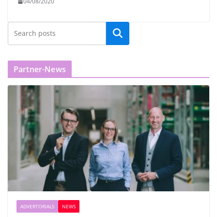
04/08/2020
Partner-News
ADVERTORIALS
NEWS