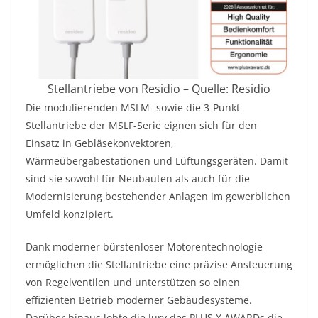
Stellantriebe von Residio – Quelle: Residio
Die modulierenden MSLM- sowie die 3-Punkt-
Stellantriebe der MSLF-Serie eignen sich für den
Einsatz in Gebläsekonvektoren,
Wärmeübergabestationen und Lüftungsgeräten. Damit
sind sie sowohl für Neubauten als auch für die
Modernisierung bestehender Anlagen im gewerblichen
Umfeld konzipiert.
Dank moderner bürstenloser Motorentechnologie
ermöglichen die Stellantriebe eine präzise Ansteuerung
von Regelventilen und unterstützen so einen
effizienten Betrieb moderner Gebäudesysteme.
Darüber hinaus lobte die Jury des PLUS X AWARDs die