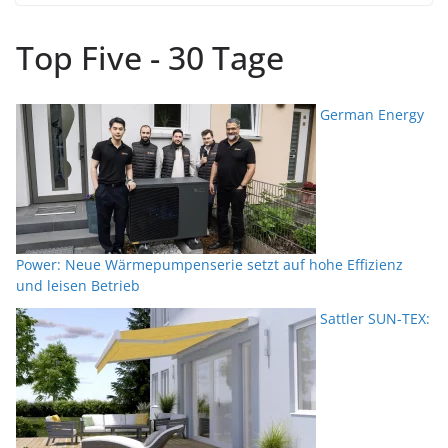
Top Five - 30 Tage
German Energy
Power: Neue Wärmepumpenserie setzt auf hohe Effizienz
und leisen Betrieb
Sattler SUN-TEX: