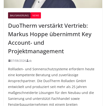
BAU/SANIERUNG
NEWS
DuoTherm verstärkt Vertrieb:
Markus Hoppe übernimmt Key
Account- und
Projektmanagement
07/08/2026
dc
Rollladen- und Sonnenschutzsysteme erfordern heute
eine kompetente Beratung und zuverlässige
Ansprechpartner. Die DuoTherm Rolladen GmbH
entwickelt und produziert seit mehr als 25 Jahren
maßgeschneiderte Lösungen für den Neubau und die
Sanierung und unterstützt Fachhandel sowie
Fensterbauunternehmen mit einem breiten