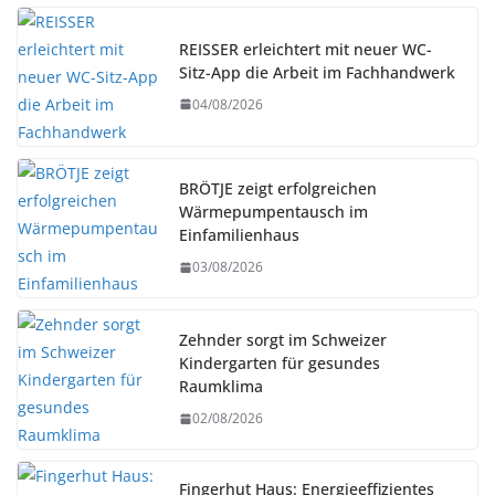
REISSER erleichtert mit neuer WC-
Sitz-App die Arbeit im Fachhandwerk
04/08/2026
BRÖTJE zeigt erfolgreichen
Wärmepumpentausch im
Einfamilienhaus
03/08/2026
Zehnder sorgt im Schweizer
Kindergarten für gesundes
Raumklima
02/08/2026
Fingerhut Haus: Energieeffizientes