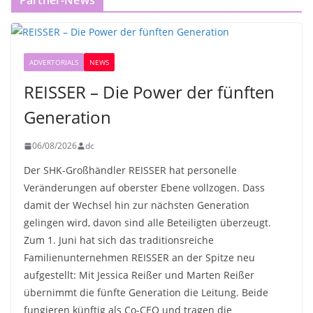
Partner-News
ADVERTORIALS
NEWS
REISSER – Die Power der fünften
Generation
06/08/2026
dc
Der SHK-Großhändler REISSER hat personelle
Veränderungen auf oberster Ebene vollzogen. Dass
damit der Wechsel hin zur nächsten Generation
gelingen wird, davon sind alle Beteiligten überzeugt.
Zum 1. Juni hat sich das traditionsreiche
Familienunternehmen REISSER an der Spitze neu
aufgestellt: Mit Jessica Reißer und Marten Reißer
übernimmt die fünfte Generation die Leitung. Beide
fungieren künftig als Co-CEO und tragen die