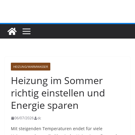
Zum
Inhalt
springen
HEIZUNG/WARMWASSER
Heizung im Sommer
richtig einstellen und
Energie sparen
06/07/2026
dc
Mit steigenden Temperaturen endet für viele