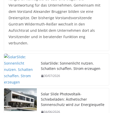
Verantwortung für das Unternehmen. Gemeinsam mit
dem Vorstand Alexander Bruggner bilden sie eine
Dreierspitze. Der bisherige Vorstandsvorsitzende
Guntram Wildermuth-Reißer wechselt in den
Aufsichtsrat und bleibt dem Unternehmen dort als
Vorsitzender und in beratender Funktion eng
verbunden.
SolarSlide: Sonnenlicht nutzen.
Schatten schaffen. Strom erzeugen
30/07/2026
Solar Slide Photovoltaik-
Schiebeläden: Ästhetischer
Sonnenschutz wird zur Energiequelle
04/06/2026