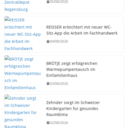
05/08/2026
REISSER erleichtert mit neuer WC-
Sitz-App die Arbeit im Fachhandwerk
04/08/2026
BRÖTJE zeigt erfolgreichen
Wärmepumpentausch im
Einfamilienhaus
03/08/2026
Zehnder sorgt im Schweizer
Kindergarten für gesundes
Raumklima
02/08/2026