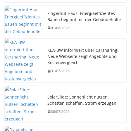
Fingerhut Haus: Energieeffizientes
Bauen beginnt mit der Gebäudehülle
01/08/2026
KEA-BW informiert über Carsharing:
Neue Webseite zeigt Angebote und
Kostenvergleich
31/07/2026
SolarSlide: Sonnenlicht nutzen.
Schatten schaffen. Strom erzeugen
30/07/2026