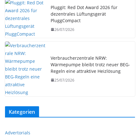
Pluggit: Red Dot Award 2026 für
dezentrales Lüftungsgerät
PluggCompact
26/07/2026
Verbraucherzentrale NRW:
Wärmepumpe bleibt trotz neuer BEG-
Regeln eine attraktive Heizlösung
25/07/2026
Kategorien
Advertorials