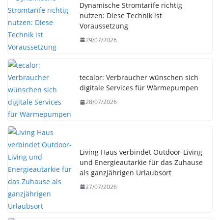
Dynamische Stromtarife richtig
nutzen: Diese Technik ist
Voraussetzung
29/07/2026
tecalor: Verbraucher wünschen sich
digitale Services für Wärmepumpen
28/07/2026
Living Haus verbindet Outdoor-Living
und Energieautarkie für das Zuhause
als ganzjährigen Urlaubsort
27/07/2026