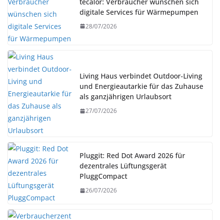
tecalor: Verbraucher wünschen sich
digitale Services für Wärmepumpen
28/07/2026
Living Haus verbindet Outdoor-Living
und Energieautarkie für das Zuhause
als ganzjährigen Urlaubsort
27/07/2026
Pluggit: Red Dot Award 2026 für
dezentrales Lüftungsgerät
PluggCompact
26/07/2026