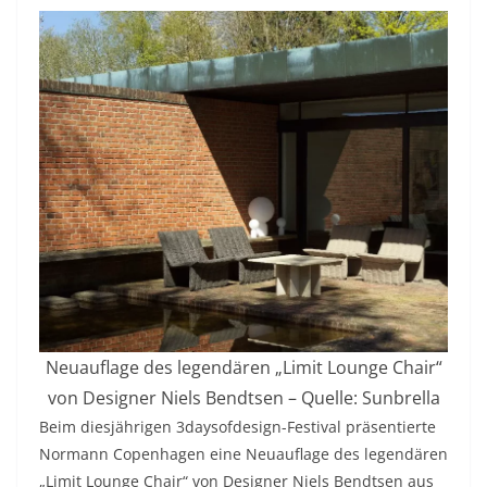
Neuauflage des legendären „Limit Lounge Chair“
von Designer Niels Bendtsen – Quelle: Sunbrella
Beim diesjährigen 3daysofdesign-Festival präsentierte
Normann Copenhagen eine Neuauflage des legendären
„Limit Lounge Chair“ von Designer Niels Bendtsen aus