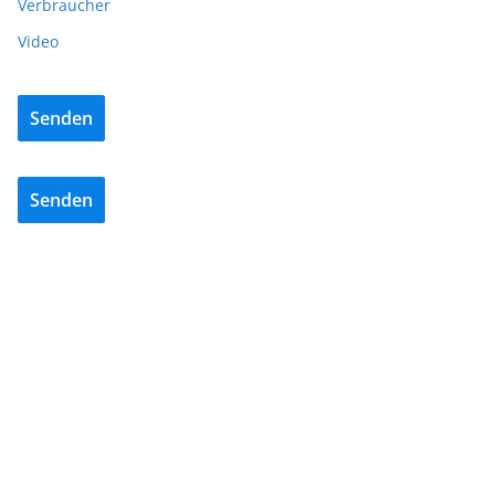
Verbraucher
Video
Senden
Senden