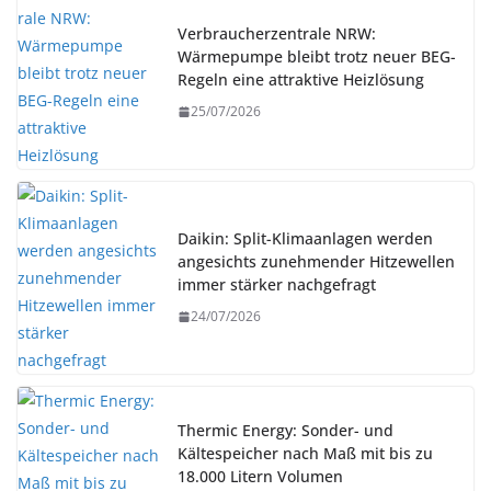
Verbraucherzentrale NRW:
Wärmepumpe bleibt trotz neuer BEG-
Regeln eine attraktive Heizlösung
25/07/2026
Daikin: Split-Klimaanlagen werden
angesichts zunehmender Hitzewellen
immer stärker nachgefragt
24/07/2026
Thermic Energy: Sonder- und
Kältespeicher nach Maß mit bis zu
18.000 Litern Volumen