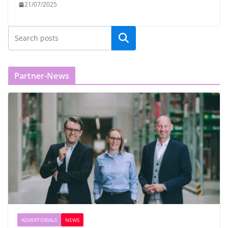
21/07/2025
Partner-News
ADVERTORIALS
NEWS