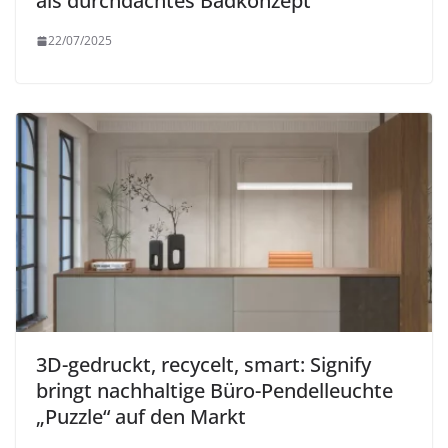
als durchdachtes Badkonzept
22/07/2025
3D-gedruckt, recycelt, smart: Signify
bringt nachhaltige Büro-Pendelleuchte
„Puzzle“ auf den Markt