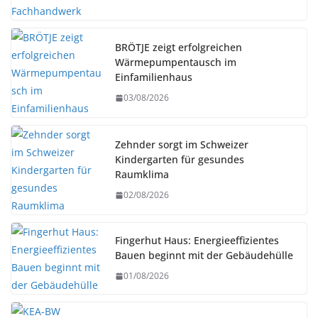
BRÖTJE zeigt erfolgreichen
Wärmepumpentausch im
Einfamilienhaus
03/08/2026
Zehnder sorgt im Schweizer
Kindergarten für gesundes
Raumklima
02/08/2026
Fingerhut Haus: Energieeffizientes
Bauen beginnt mit der Gebäudehülle
01/08/2026