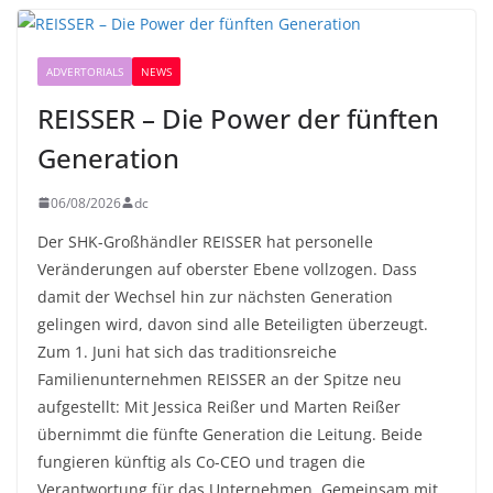
ADVERTORIALS
NEWS
REISSER – Die Power der fünften
Generation
06/08/2026
dc
Der SHK-Großhändler REISSER hat personelle
Veränderungen auf oberster Ebene vollzogen. Dass
damit der Wechsel hin zur nächsten Generation
gelingen wird, davon sind alle Beteiligten überzeugt.
Zum 1. Juni hat sich das traditionsreiche
Familienunternehmen REISSER an der Spitze neu
aufgestellt: Mit Jessica Reißer und Marten Reißer
übernimmt die fünfte Generation die Leitung. Beide
fungieren künftig als Co-CEO und tragen die
Verantwortung für das Unternehmen. Gemeinsam mit