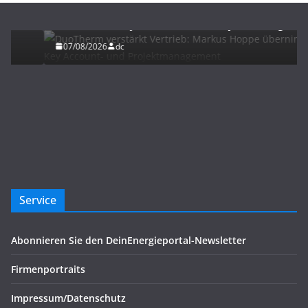
DuoTherm verstärkt Vertrieb: Markus Hoppe
übernimmt Key Account- und Projektmanagement
07/08/2026
dc
Service
Abonnieren Sie den DeinEnergieportal-Newsletter
Firmenportraits
Impressum/Datenschutz