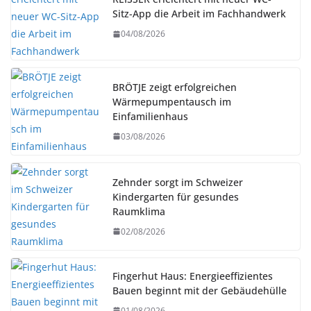
Sitz-App die Arbeit im Fachhandwerk
04/08/2026
BRÖTJE zeigt erfolgreichen
Wärmepumpentausch im
Einfamilienhaus
03/08/2026
Zehnder sorgt im Schweizer
Kindergarten für gesundes
Raumklima
02/08/2026
Fingerhut Haus: Energieeffizientes
Bauen beginnt mit der Gebäudehülle
01/08/2026