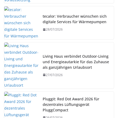
tecalor: Verbraucher wünschen sich
digitale Services für Wärmepumpen
28/07/2026
Living Haus verbindet Outdoor-Living
und Energieautarkie für das Zuhause
als ganzjährigen Urlaubsort
27/07/2026
Pluggit: Red Dot Award 2026 für
dezentrales Lüftungsgerät
PluggCompact
26/07/2026