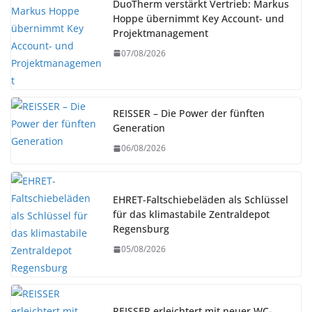
DuoTherm verstärkt Vertrieb: Markus
Hoppe übernimmt Key Account- und
Projektmanagement
07/08/2026
REISSER – Die Power der fünften
Generation
06/08/2026
EHRET-Faltschiebeläden als Schlüssel
für das klimastabile Zentraldepot
Regensburg
05/08/2026
REISSER erleichtert mit neuer WC-