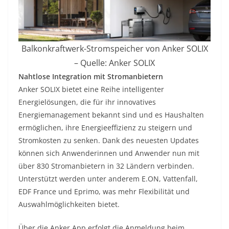
Balkonkraftwerk-Stromspeicher von Anker SOLIX
– Quelle: Anker SOLIX
Nahtlose Integration mit Stromanbietern
Anker SOLIX bietet eine Reihe intelligenter
Energielösungen, die für ihr innovatives
Energiemanagement bekannt sind und es Haushalten
ermöglichen, ihre Energieeffizienz zu steigern und
Stromkosten zu senken. Dank des neuesten Updates
können sich Anwenderinnen und Anwender nun mit
über 830 Stromanbietern in 32 Ländern verbinden.
Unterstützt werden unter anderem E.ON, Vattenfall,
EDF France und Eprimo, was mehr Flexibilität und
Auswahlmöglichkeiten bietet.
Über die Anker App erfolgt die Anmeldung beim