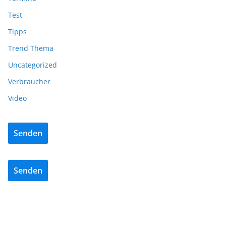
Test
Tipps
Trend Thema
Uncategorized
Verbraucher
Video
Senden
Senden
BAU/SANIERUNG
NEWS