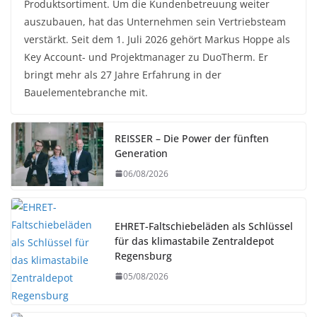
Produktsortiment. Um die Kundenbetreuung weiter
auszubauen, hat das Unternehmen sein Vertriebsteam
verstärkt. Seit dem 1. Juli 2026 gehört Markus Hoppe als
Key Account- und Projektmanager zu DuoTherm. Er
bringt mehr als 27 Jahre Erfahrung in der
Bauelementebranche mit.
REISSER – Die Power der fünften
Generation
06/08/2026
EHRET-Faltschiebeläden als Schlüssel
für das klimastabile Zentraldepot
Regensburg
05/08/2026