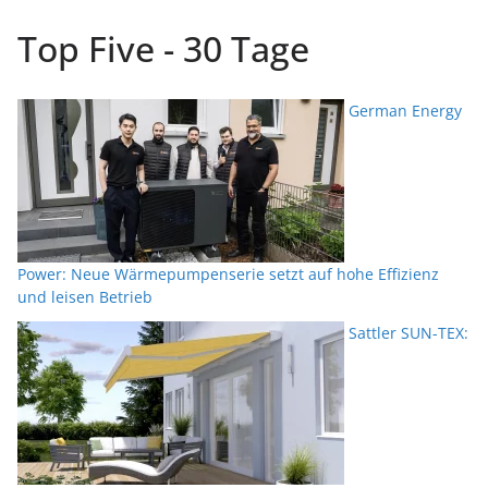
Top Five - 30 Tage
German Energy
Power: Neue Wärmepumpenserie setzt auf hohe Effizienz
und leisen Betrieb
Sattler SUN-TEX: