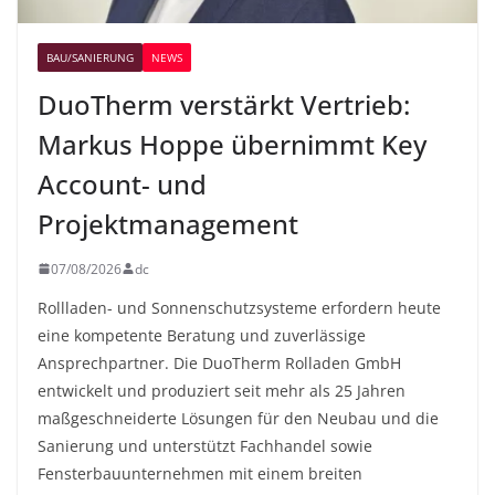
BAU/SANIERUNG
NEWS
DuoTherm verstärkt Vertrieb:
Markus Hoppe übernimmt Key
Account- und
Projektmanagement
07/08/2026
dc
Rollladen- und Sonnenschutzsysteme erfordern heute
eine kompetente Beratung und zuverlässige
Ansprechpartner. Die DuoTherm Rolladen GmbH
entwickelt und produziert seit mehr als 25 Jahren
maßgeschneiderte Lösungen für den Neubau und die
Sanierung und unterstützt Fachhandel sowie
Fensterbauunternehmen mit einem breiten