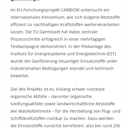
Im EU-Forschungsprojekt CARBIOW untersucht ein
internationales Konsortium, wie sich biogene Reststoffe
effizient zu nachhaltigen Kraftstoffen weiterverarbeiten
lassen. Die TU Darmstadt hat dabei zentrale
Prozessschritte erfolgreich in einer mehrtägigen
Testkampagne demonstriert. In der Pilotanlage des
Instituts für Energiesysteme und Energietechnik (EST)
wurde die Gasifizierung neuartiger Einsatzstoffe unter
industrienahen Bedingungen erprobt und technisch
bewertet.
Ziel des Projekts ist es, bislang schwer nutzbare
organische Abfälle – darunter organische
Siedlungsabfälle sowie landwirtschaftliche Reststoffe
wie Maiskolbenreste – für die Herstellung von Flug- und
Schiffskraftstoffen nutzbar zu machen. Dazu werden
die Einsatzstoffe zunächst torrefiziert, also bei rund 250