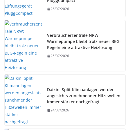
PluggCompact
26/07/2026
Verbraucherzentrale NRW:
Wärmepumpe bleibt trotz neuer BEG-
Regeln eine attraktive Heizlösung
25/07/2026
Daikin: Split-Klimaanlagen werden
angesichts zunehmender Hitzewellen
immer stärker nachgefragt
24/07/2026