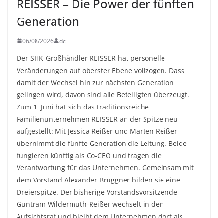
REISSER – Die Power der fünften
Generation
06/08/2026
dc
Der SHK-Großhändler REISSER hat personelle
Veränderungen auf oberster Ebene vollzogen. Dass
damit der Wechsel hin zur nächsten Generation
gelingen wird, davon sind alle Beteiligten überzeugt.
Zum 1. Juni hat sich das traditionsreiche
Familienunternehmen REISSER an der Spitze neu
aufgestellt: Mit Jessica Reißer und Marten Reißer
übernimmt die fünfte Generation die Leitung. Beide
fungieren künftig als Co-CEO und tragen die
Verantwortung für das Unternehmen. Gemeinsam mit
dem Vorstand Alexander Bruggner bilden sie eine
Dreierspitze. Der bisherige Vorstandsvorsitzende
Guntram Wildermuth-Reißer wechselt in den
Aufsichtsrat und bleibt dem Unternehmen dort als