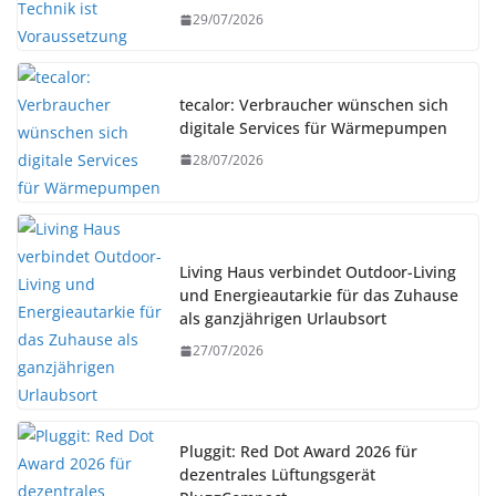
29/07/2026
tecalor: Verbraucher wünschen sich
digitale Services für Wärmepumpen
28/07/2026
Living Haus verbindet Outdoor-Living
und Energieautarkie für das Zuhause
als ganzjährigen Urlaubsort
27/07/2026
Pluggit: Red Dot Award 2026 für
dezentrales Lüftungsgerät