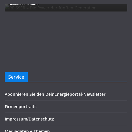
06/08/2026
dc
Service
Abonnieren Sie den DeinEnergieportal-Newsletter
Firmenportraits
Impressum/Datenschutz
Mediadaten + Themen