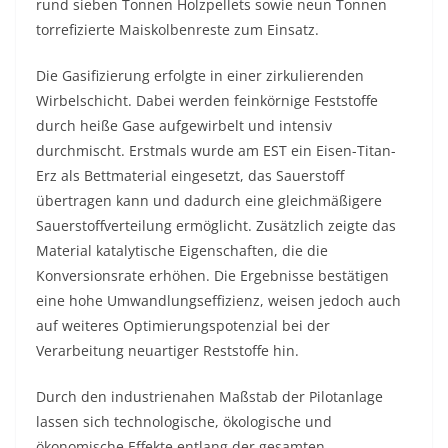
rund sieben Tonnen Holzpellets sowie neun Tonnen
torrefizierte Maiskolbenreste zum Einsatz.
Die Gasifizierung erfolgte in einer zirkulierenden
Wirbelschicht. Dabei werden feinkörnige Feststoffe
durch heiße Gase aufgewirbelt und intensiv
durchmischt. Erstmals wurde am EST ein Eisen-Titan-
Erz als Bettmaterial eingesetzt, das Sauerstoff
übertragen kann und dadurch eine gleichmäßigere
Sauerstoffverteilung ermöglicht. Zusätzlich zeigte das
Material katalytische Eigenschaften, die die
Konversionsrate erhöhen. Die Ergebnisse bestätigen
eine hohe Umwandlungseffizienz, weisen jedoch auch
auf weiteres Optimierungspotenzial bei der
Verarbeitung neuartiger Reststoffe hin.
Durch den industrienahen Maßstab der Pilotanlage
lassen sich technologische, ökologische und
ökonomische Effekte entlang der gesamten