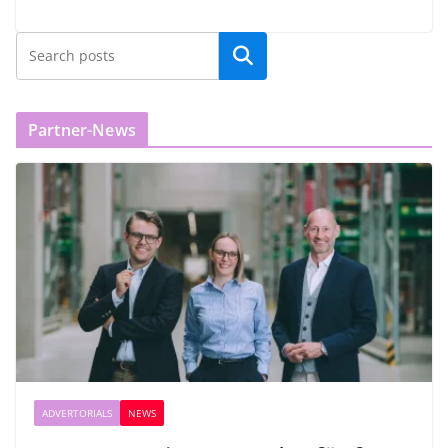
Partner-News
ADVERTORIALS
NEWS