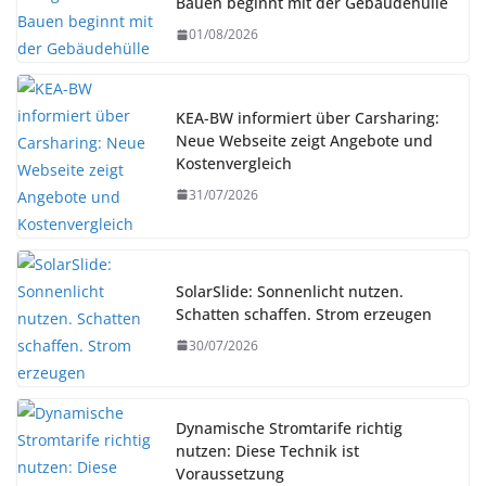
Bauen beginnt mit der Gebäudehülle
01/08/2026
KEA-BW informiert über Carsharing:
Neue Webseite zeigt Angebote und
Kostenvergleich
31/07/2026
SolarSlide: Sonnenlicht nutzen.
Schatten schaffen. Strom erzeugen
30/07/2026
Dynamische Stromtarife richtig
nutzen: Diese Technik ist
Voraussetzung