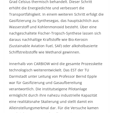
Grad Celsius thermisch behandelt. Dieser Schritt
erhöht die Energiedichte und verbessert die
Transportfähigkeit. In einem weiteren Schritt erfolgt die
Gasifizierung zu Synthesegas, das hauptsächlich aus
Wasserstoff und Kohlenmonoxid besteht. Über eine
nachgeschaltete Fischer-Tropsch-Synthese lassen sich
daraus nachhaltige Kraftstoffe wie Bio-Kerosin
(Sustainable Aviation Fuel, SAF) oder alkoholbasierte
Schiffstreibstoffe wie Methanol gewinnen.
Innerhalb von CARBIOW wird die gesamte Prozesskette
technologisch weiterentwickelt. Das EST der TU
Darmstadt unter Leitung von Professor Bernd Epple
war für Gasifizierung und Gasaufbereitung
verantwortlich. Die institutseigene Pilotanlage
ermöglicht durch ihre nahezu industrielle Kapazität
eine realitätsnahe Skalierung und stellt damit ein
Alleinstellungsmerkmal dar. Für die Versuche kamen