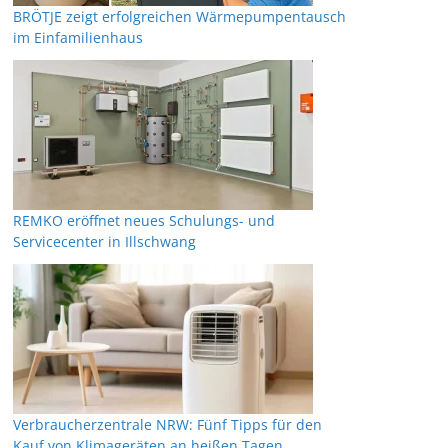
BRÖTJE zeigt erfolgreichen Wärmepumpentausch
im Einfamilienhaus
REMKO eröffnet neues Schulungs- und
Servicecenter in Illschwang
Verbraucherzentrale NRW: Fünf Tipps für den
Kauf von Klimageräten an heißen Tagen