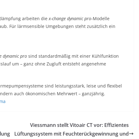
sdämpfung arbeiten die
x-change dynamic pro
-Modelle
Laub. Für lärmsensible Umgebungen steht zusätzlich ein
e dynamic pro
sind standardmäßig mit einer Kühlfunktion
eislauf um – ganz ohne Zugluft entsteht angenehme
epumpensysteme sind leistungsstark, leise und flexibel
 sondern auch ökonomischen Mehrwert – ganzjährig.
ima
Viessmann stellt Vitoair CT vor: Effizientes
lung
Lüftungssystem mit Feuchterückgewinnung und