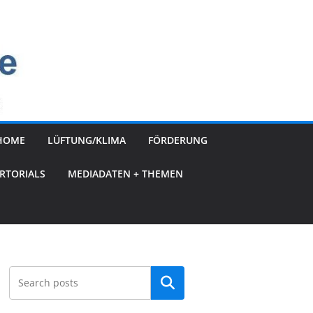
HOME
LÜFTUNG/KLIMA
FÖRDERUNG
RTORIALS
MEDIADATEN + THEMEN