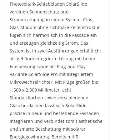
Photovoltaik-Schiebeläden SolarSlide
vereinen Sonnenschutz und
Stromerzeugung in einem System: Glas-
Glas-Module ohne sichtbare Zellenstruktur
fügen sich harmonisch in die Fassade ein
und erzeugen gleichzeitig Strom. Das
System ist in zwei Ausführungen erhältlich:
als gebäudeintegrierte Lösung mit hoher
Einspeisung sowie als Plug-and-Play-
Variante SolarSlide Pro mit integriertem
Mikrowechselrichter. Mit Flügelgrößen bis
1.500 x 2.800 Millimeter, acht
Standardfarben sowie verschiedenen
Glasoberflächen lässt sich SolarSlide
präzise in neue und bestehende Fassaden
integrieren und verbindet somit ästhetische
und smarte Beschattung mit solarer
Energiegewinnung. Bereits mit 5