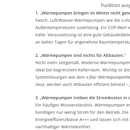
Funktion ausg
1. „Wärmepumpen bringen im Winter nicht ge
Falsch. Luft/Wasser-Wärmepumpen wie die
x-ch
Außentemperaturen zuverlässig. Ein COP-Wert von
Kälte. Voraussetzung ist eine gute Gebäudedä
an kalten Tagen für angenehme Raumtemperatu
2. „Wärmepumpen sind nichts für Altbauten.“
Nicht mehr zeitgemäß. Moderne Wärmepumpen la
ideal bei begrenztem Kellerraum. Wichtig ist di
Systemlösungen wie dem
x-flair Wärmepumpenhe
lässt, werden auch Altbauten effizient beheizt
3. „Wärmepumpen treiben die Stromkosten in d
Ein häufiges Missverständnis. Wärmepumpen e
benötigen nur wenig Strom für den Betrieb. Die
Energieeffizienzklasse A+++ und lassen sich mi
nachhaltiger Wärmekomfort.