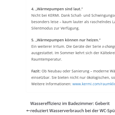
4. „Wärmepumpen sind laut.“
Nicht bei KERMI. Dank Schall- und Schwingung
besonders leise – kaum lauter als raschelndes 
Silentmodus zur Verfügung.
5. „Wärmepumpen können nur heizen.“
Ein weiterer Irrtum. Die Geräte der Serie
x-chang
ausgestattet. Im Sommer kehrt sich der Kältekr
Raumtemperatur.
Fazit:
Ob Neubau oder Sanierung – moderne Wärm
einsetzbar. Sie bieten nicht nur ökologischen,
Weitere Informationen:
www.kermi.com/raumkl
Wassereffizienz im Badezimmer: Geberit
reduziert Wasserverbrauch bei der WC-Spü