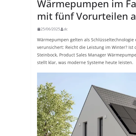
Wärmepumpen im Fak
mit fünf Vorurteilen 
25/06/2025
dc
Wärmepumpen gelten als Schlüsseltechnologie d
verunsichert: Reicht die Leistung im Winter? Ist
Steinbock, Product Sales Manager Wärmepumpe b
stellt klar, was moderne Systeme heute leisten.