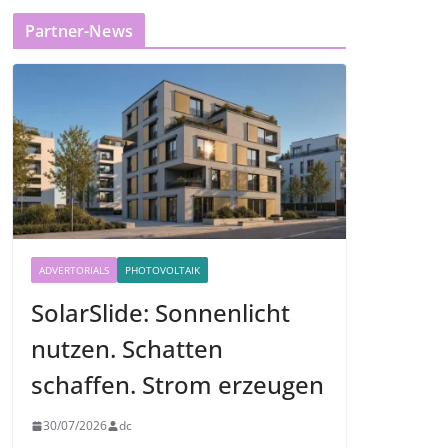
Partner-News
ADVERTORIALS
PHOTOVOLTAIK
SolarSlide: Sonnenlicht
nutzen. Schatten
schaffen. Strom erzeugen
30/07/2026
dc