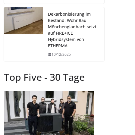
Dekarbonisierung im
Bestand: WohnBau
Mönchengladbach setzt
auf FIRE+ICE
Hybridsystem von
ETHERMA
10/12/2025
Top Five - 30 Tage