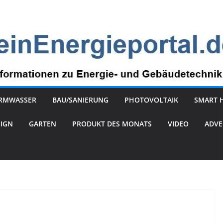
RMWASSER
BAU/SANIERUNG
PHOTOVOLTAIK
SMART 
SIGN
GARTEN
PRODUKT DES MONATS
VIDEO
ADVE