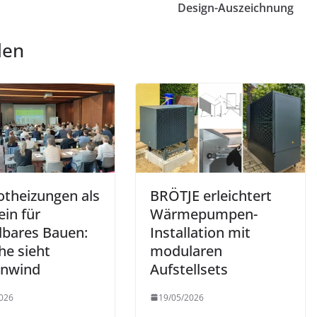
Design-Auszeichnung
len
otheizungen als
BRÖTJE erleichtert
in für
Wärmepumpen-
lbares Bauen:
Installation mit
he sieht
modularen
nwind
Aufstellsets
026
19/05/2026