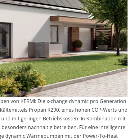
en von KERMI: Die x-change dynamic pro Generation
 Kältemittels Propan R290, eines hohen COP-Werts und
g und mit geringen Betriebskosten. In Kombination mit
besonders nachhaltig betreiben. Für eine intelligente
ange dynamic Wärmepumpen mit der Power-To-Heat