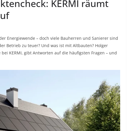
tencheck: KERMI räumt
auf
er Energiewende – doch viele Bauherren und Sanierer sind
 der Betrieb zu teuer? Und was ist mit Altbauten? Holger
ei KERMI, gibt Antworten auf die häufigsten Fragen – und