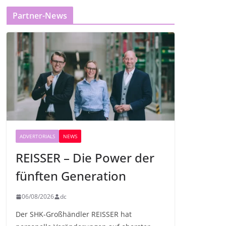
Partner-News
ADVERTORIALS
NEWS
REISSER – Die Power der
fünften Generation
06/08/2026
dc
Der SHK-Großhändler REISSER hat