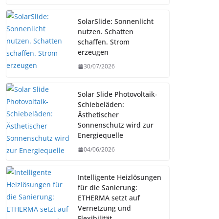
SolarSlide: Sonnenlicht
nutzen. Schatten
schaffen. Strom
erzeugen
30/07/2026
Solar Slide Photovoltaik-
Schiebeläden:
Ästhetischer
Sonnenschutz wird zur
Energiequelle
04/06/2026
Intelligente Heizlösungen
für die Sanierung:
ETHERMA setzt auf
Vernetzung und
Flexibilität