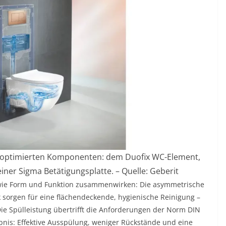
i optimierten Komponenten: dem Duofix WC-Element,
ner Sigma Betätigungsplatte. – Quelle: Geberit
 wie Form und Funktion zusammenwirken: Die asymmetrische
 sorgen für eine flächendeckende, hygienische Reinigung –
Die Spülleistung übertrifft die Anforderungen der Norm DIN
nis: Effektive Ausspülung, weniger Rückstände und eine