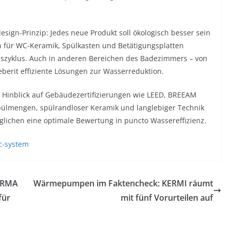
esign-Prinzip: Jedes neue Produkt soll ökologisch besser sein
n für WC-Keramik, Spülkasten und Betätigungsplatten
szyklus. Auch in anderen Bereichen des Badezimmers – von
berit effiziente Lösungen zur Wasserreduktion.
m Hinblick auf Gebäudezertifizierungen wie LEED, BREEAM
pülmengen, spülrandloser Keramik und langlebiger Technik
lichen eine optimale Bewertung in puncto Wassereffizienz.
c-system
HERMA
Wärmepumpen im Faktencheck: KERMI räumt
für
mit fünf Vorurteilen auf