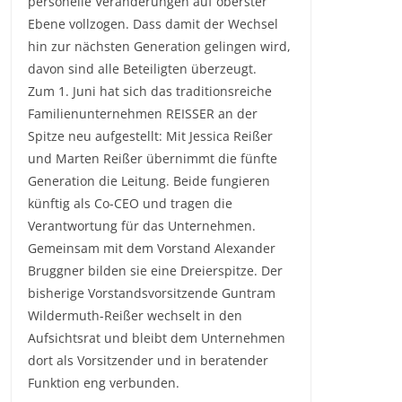
personelle Veränderungen auf oberster
Ebene vollzogen. Dass damit der Wechsel
hin zur nächsten Generation gelingen wird,
davon sind alle Beteiligten überzeugt.
Zum 1. Juni hat sich das traditionsreiche
Familienunternehmen REISSER an der
Spitze neu aufgestellt: Mit Jessica Reißer
und Marten Reißer übernimmt die fünfte
Generation die Leitung. Beide fungieren
künftig als Co-CEO und tragen die
Verantwortung für das Unternehmen.
Gemeinsam mit dem Vorstand Alexander
Bruggner bilden sie eine Dreierspitze. Der
bisherige Vorstandsvorsitzende Guntram
Wildermuth-Reißer wechselt in den
Aufsichtsrat und bleibt dem Unternehmen
dort als Vorsitzender und in beratender
Funktion eng verbunden.