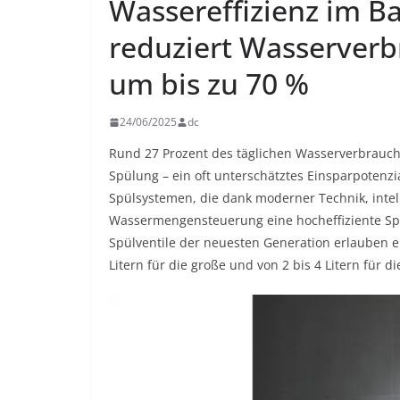
Wassereffizienz im B
reduziert Wasserverb
um bis zu 70 %
24/06/2025
dc
Rund 27 Prozent des täglichen Wasserverbrauchs
Spülung – ein oft unterschätztes Einsparpotenzi
Spülsystemen, die dank moderner Technik, inte
Wassermengensteuerung eine hocheffiziente Sp
Spülventile der neuesten Generation erlauben ei
Litern für die große und von 2 bis 4 Litern für d