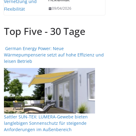
09/04/2026
Top Five - 30 Tage
German Energy Power: Neue
Wärmepumpenserie setzt auf hohe Effizienz und
leisen Betrieb
Sattler SUN-TEX: LUMERA-Gewebe bieten
langlebigen Sonnenschutz für steigende
Anforderungen im Außenbereich