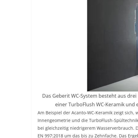
Das Geberit WC-System besteht aus dre
einer TurboFlush WC-Keramik und ei
Am Beispiel der Acanto-WC-Keramik zeigt sich,
Innengeometrie und die TurboFlush-Spültechnik
bei gleichzeitig niedrigerem Wasserverbrauch. 
EN 997:2018 um das bis zu Zehnfache. Das Ergeb