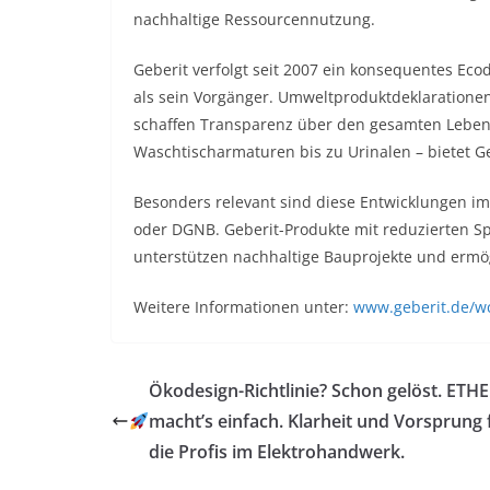
nachhaltige Ressourcennutzung.
Geberit verfolgt seit 2007 ein konsequentes Ecod
als sein Vorgänger. Umweltproduktdeklaratione
schaffen Transparenz über den gesamten Leben
Waschtischarmaturen bis zu Urinalen – bietet Ge
Besonders relevant sind diese Entwicklungen i
oder DGNB. Geberit-Produkte mit reduzierten S
unterstützen nachhaltige Bauprojekte und ermög
Weitere Informationen unter:
www.geberit.de/w
Ökodesign-Richtlinie? Schon gelöst. ET
macht’s einfach. Klarheit und Vorsprung 
die Profis im Elektrohandwerk.