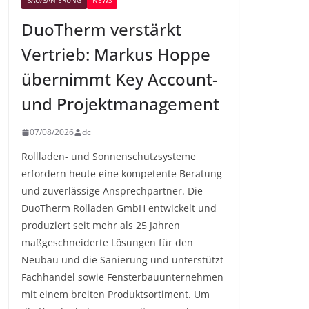
BAU/SANIERUNG
NEWS
DuoTherm verstärkt
Vertrieb: Markus Hoppe
übernimmt Key Account-
und Projektmanagement
07/08/2026
dc
Rollladen- und Sonnenschutzsysteme
erfordern heute eine kompetente Beratung
und zuverlässige Ansprechpartner. Die
DuoTherm Rolladen GmbH entwickelt und
produziert seit mehr als 25 Jahren
maßgeschneiderte Lösungen für den
Neubau und die Sanierung und unterstützt
Fachhandel sowie Fensterbauunternehmen
mit einem breiten Produktsortiment. Um