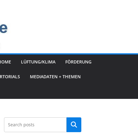
HOME
LÜFTUNG/KLIMA
FÖRDERUNG
RTORIALS
MEDIADATEN + THEMEN