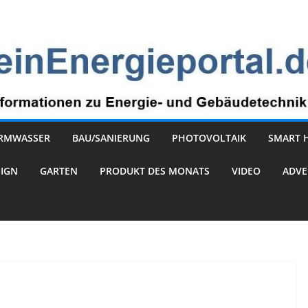
RMWASSER
BAU/SANIERUNG
PHOTOVOLTAIK
SMART 
SIGN
GARTEN
PRODUKT DES MONATS
VIDEO
ADVE