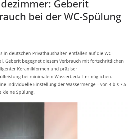
adezimmer: Geberit
rauch bei der WC-Spülung
 in deutschen Privathaushalten entfallen auf die WC-
al. Geberit begegnet diesem Verbrauch mit fortschrittlichen
lligenter Keramikformen und präziser
ülleistung bei minimalem Wasserbedarf ermöglichen.
ne individuelle Einstellung der Wassermenge – von 4 bis 7,5
ie kleine Spülung.