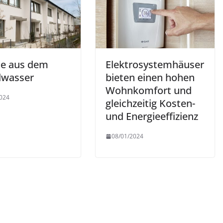
ie aus dem
Elektrosystemhäuser
wasser
bieten einen hohen
Wohnkomfort und
024
gleichzeitig Kosten-
und Energieeffizienz
08/01/2024