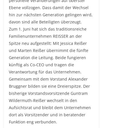
personelle Veränderungen auf oberster
Ebene vollzogen. Dass damit der Wechsel
hin zur nächsten Generation gelingen wird,
davon sind alle Beteiligten überzeugt.
Zum 1. Juni hat sich das traditionsreiche
Familienunternehmen REISSER an der
Spitze neu aufgestellt: Mit Jessica Reißer
und Marten Reißer übernimmt die fünfte
Generation die Leitung. Beide fungieren
künftig als Co-CEO und tragen die
Verantwortung für das Unternehmen.
Gemeinsam mit dem Vorstand Alexander
Bruggner bilden sie eine Dreierspitze. Der
bisherige Vorstandsvorsitzende Guntram
Wildermuth-Reißer wechselt in den
Aufsichtsrat und bleibt dem Unternehmen
dort als Vorsitzender und in beratender
Funktion eng verbunden.