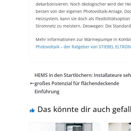
dekarbonisieren. Noch ökologischer wird der 
besten von der eigenen Photovoltaik-Anlage. D
Heizsystem, kann sie doch als Flexibilitätsopti
Stromnetz zu meistern. Deswegen: Die Standar
Mehr Informationen zur Wärmepumpe in Kombina
Photovoltaik – der Ratgeber von STIEBEL ELTRON
HEMS in den Startlöchern: Installateure se
großes Potenzial für flächendeckende
Einführung
Das könnte dir auch gefal