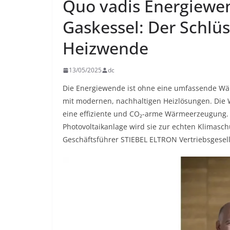
Quo vadis Energiewe
Gaskessel: Der Schlüs
Heizwende
13/05/2025
dc
Die Energiewende ist ohne eine umfassende Wä
mit modernen, nachhaltigen Heizlösungen. Die W
eine effiziente und CO₂-arme Wärmeerzeugung.
Photovoltaikanlage wird sie zur echten Klimasc
Geschäftsführer STIEBEL ELTRON Vertriebsgesel