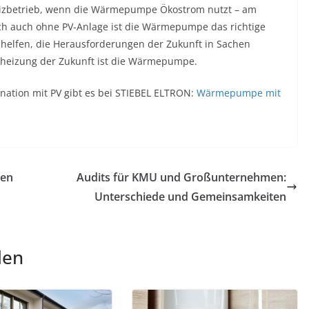
Heizbetrieb, wenn die Wärmepumpe Ökostrom nutzt – am
och auch ohne PV-Anlage ist die Wärmepumpe das richtige
on helfen, die Herausforderungen der Zukunft in Sachen
dheizung der Zukunft ist die Wärmepumpe.
tion mit PV gibt es bei STIEBEL ELTRON:
Wärmepumpe mit
hen
Audits für KMU und Großunternehmen:
Unterschiede und Gemeinsamkeiten
len