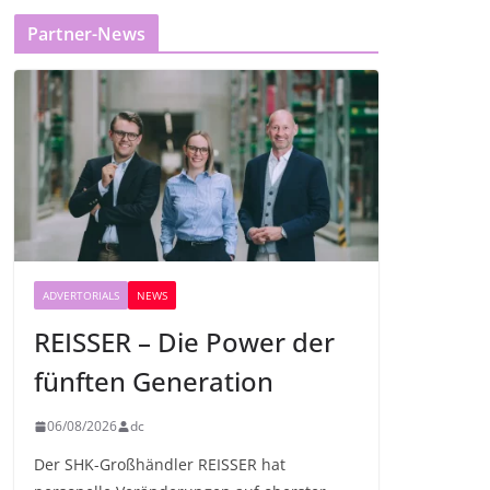
Partner-News
ADVERTORIALS
NEWS
REISSER – Die Power der
fünften Generation
06/08/2026
dc
Der SHK-Großhändler REISSER hat