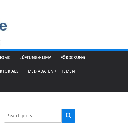
HOME
LÜFTUNG/KLIMA
FÖRDERUNG
RTORIALS
MEDIADATEN + THEMEN