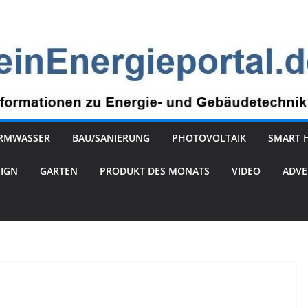
RMWASSER
BAU/SANIERUNG
PHOTOVOLTAIK
SMART 
SIGN
GARTEN
PRODUKT DES MONATS
VIDEO
ADVE