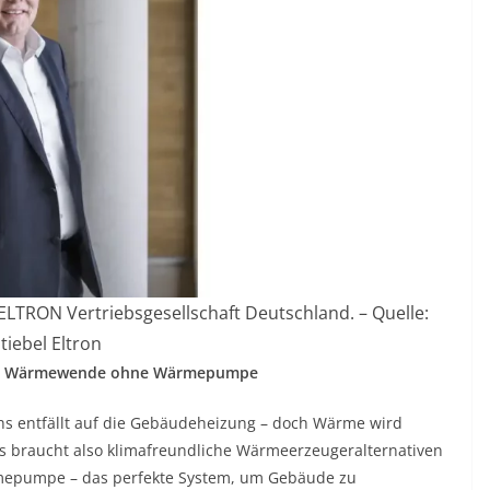
LTRON Vertriebsgesellschaft Deutschland. – Quelle:
tiebel Eltron
ne Wärmewende ohne Wärmepumpe
hs entfällt auf die Gebäudeheizung – doch Wärme wird
 Es braucht also klimafreundliche Wärmeerzeugeralternativen
rmepumpe – das perfekte System, um Gebäude zu