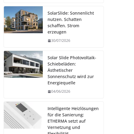
SolarSlide: Sonnenlicht
nutzen. Schatten
schaffen. Strom
erzeugen
30/07/2026
Solar Slide Photovoltaik-
Schiebeläden:
Ästhetischer
Sonnenschutz wird zur
Energiequelle
04/06/2026
Intelligente Heizlösungen
für die Sanierung:
ETHERMA setzt auf
Vernetzung und
Flexibilität