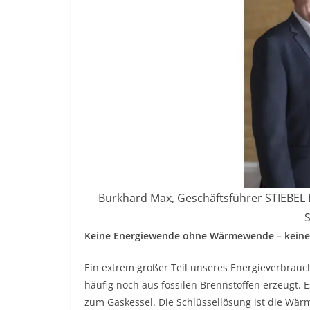
Burkhard Max, Geschäftsführer STIEBEL E
S
Keine Energiewende ohne Wärmewende – kei
Ein extrem großer Teil unseres Energieverbrauc
häufig noch aus fossilen Brennstoffen erzeugt.
zum Gaskessel. Die Schlüssellösung ist die Wä