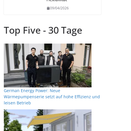
09/04/2026
Top Five - 30 Tage
German Energy Power: Neue
Wärmepumpenserie setzt auf hohe Effizienz und
leisen Betrieb