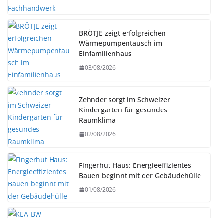
BRÖTJE zeigt erfolgreichen
Wärmepumpentausch im
Einfamilienhaus
03/08/2026
Zehnder sorgt im Schweizer
Kindergarten für gesundes
Raumklima
02/08/2026
Fingerhut Haus: Energieeffizientes
Bauen beginnt mit der Gebäudehülle
01/08/2026