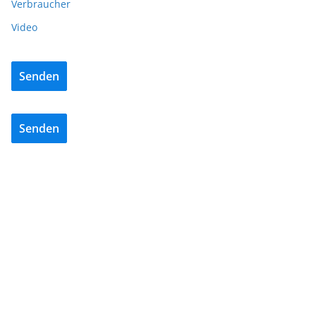
Verbraucher
Video
Senden
Senden