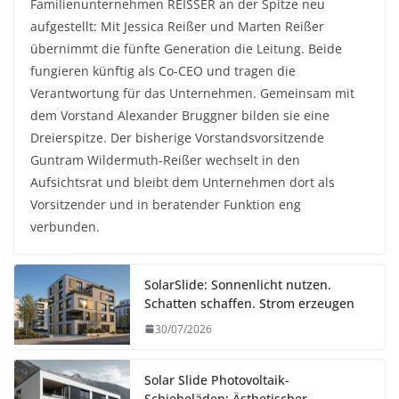
Familienunternehmen REISSER an der Spitze neu
aufgestellt: Mit Jessica Reißer und Marten Reißer
übernimmt die fünfte Generation die Leitung. Beide
fungieren künftig als Co-CEO und tragen die
Verantwortung für das Unternehmen. Gemeinsam mit
dem Vorstand Alexander Bruggner bilden sie eine
Dreierspitze. Der bisherige Vorstandsvorsitzende
Guntram Wildermuth-Reißer wechselt in den
Aufsichtsrat und bleibt dem Unternehmen dort als
Vorsitzender und in beratender Funktion eng
verbunden.
SolarSlide: Sonnenlicht nutzen.
Schatten schaffen. Strom erzeugen
30/07/2026
Solar Slide Photovoltaik-
Schiebeläden: Ästhetischer