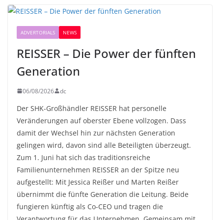
ADVERTORIALS
NEWS
REISSER – Die Power der fünften
Generation
06/08/2026
dc
Der SHK-Großhändler REISSER hat personelle
Veränderungen auf oberster Ebene vollzogen. Dass
damit der Wechsel hin zur nächsten Generation
gelingen wird, davon sind alle Beteiligten überzeugt.
Zum 1. Juni hat sich das traditionsreiche
Familienunternehmen REISSER an der Spitze neu
aufgestellt: Mit Jessica Reißer und Marten Reißer
übernimmt die fünfte Generation die Leitung. Beide
fungieren künftig als Co-CEO und tragen die
Verantwortung für das Unternehmen. Gemeinsam mit