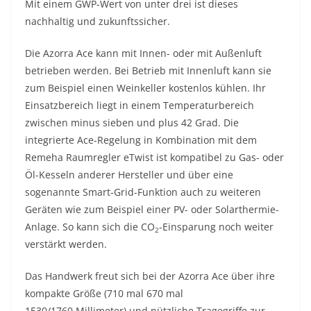
Mit einem GWP-Wert von unter drei ist dieses
nachhaltig und zukunftssicher.
Die Azorra Ace kann mit Innen- oder mit Außenluft
betrieben werden. Bei Betrieb mit Innenluft kann sie
zum Beispiel einen Weinkeller kostenlos kühlen. Ihr
Einsatzbereich liegt in einem Temperaturbereich
zwischen minus sieben und plus 42 Grad. Die
integrierte Ace-Regelung in Kombination mit dem
Remeha Raumregler eTwist ist kompatibel zu Gas- oder
Öl-Kesseln anderer Hersteller und über eine
sogenannte Smart-Grid-Funktion auch zu weiteren
Geräten wie zum Beispiel einer PV- oder Solarthermie-
Anlage. So kann sich die CO
-Einsparung noch weiter
2
verstärkt werden.
Das Handwerk freut sich bei der Azorra Ace über ihre
kompakte Größe (710 mal 670 mal
1530/1760 Millimeter) und nützliche Tragegriffe zur