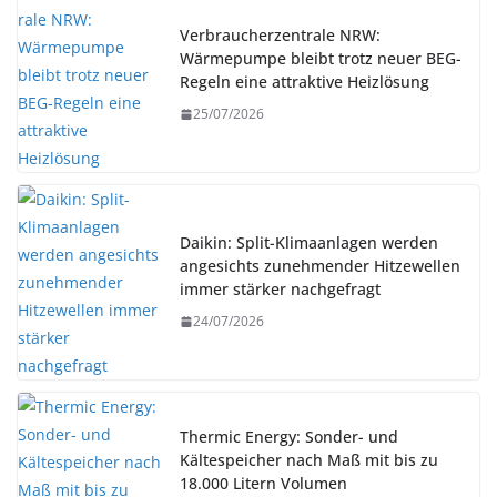
Verbraucherzentrale NRW:
Wärmepumpe bleibt trotz neuer BEG-
Regeln eine attraktive Heizlösung
25/07/2026
Daikin: Split-Klimaanlagen werden
angesichts zunehmender Hitzewellen
immer stärker nachgefragt
24/07/2026
Thermic Energy: Sonder- und
Kältespeicher nach Maß mit bis zu
18.000 Litern Volumen