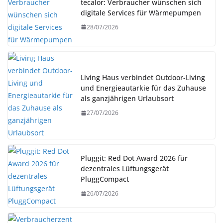
tecalor: Verbraucher wünschen sich
digitale Services für Wärmepumpen
28/07/2026
Living Haus verbindet Outdoor-Living
und Energieautarkie für das Zuhause
als ganzjährigen Urlaubsort
27/07/2026
Pluggit: Red Dot Award 2026 für
dezentrales Lüftungsgerät
PluggCompact
26/07/2026