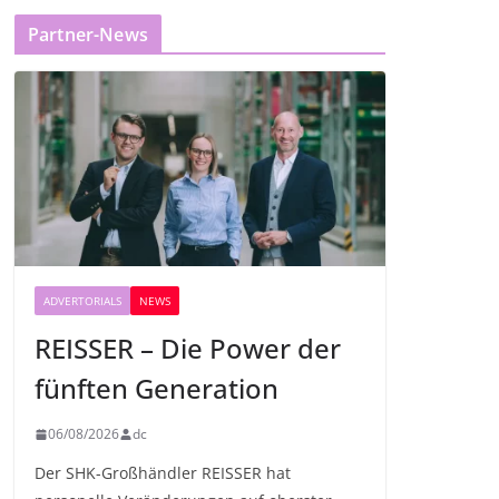
Partner-News
ADVERTORIALS
NEWS
REISSER – Die Power der
fünften Generation
06/08/2026
dc
Der SHK-Großhändler REISSER hat