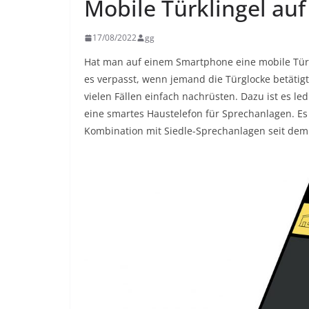
Mobile Türklingel a
17/08/2022
gg
Hat man auf einem Smartphone eine mobile Türk
es verpasst, wenn jemand die Türglocke betätigt.
vielen Fällen einfach nachrüsten. Dazu ist es ledig
eine smartes Haustelefon für Sprechanlagen. Es 
Kombination mit Siedle-Sprechanlagen seit dem