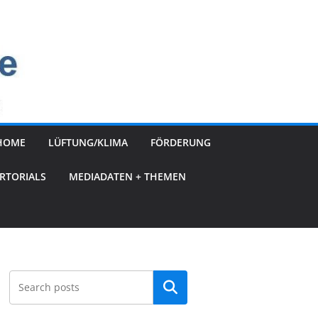
HOME
LÜFTUNG/KLIMA
FÖRDERUNG
RTORIALS
MEDIADATEN + THEMEN