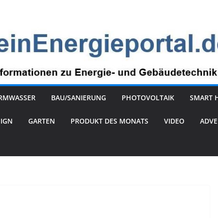
RMWASSER
BAU/SANIERUNG
PHOTOVOLTAIK
SMART 
SIGN
GARTEN
PRODUKT DES MONATS
VIDEO
ADVE