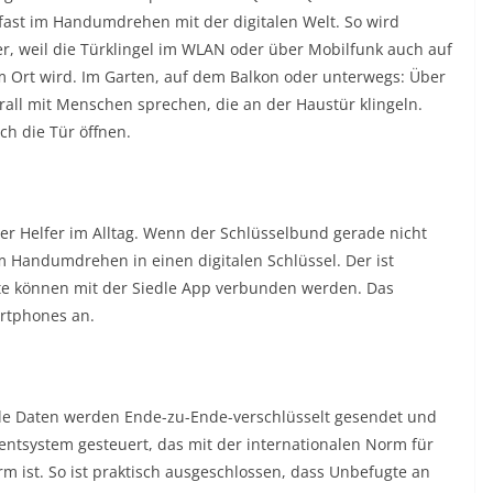
fast im Handumdrehen mit der digitalen Welt. So wird
r, weil die Türklingel im WLAN oder über Mobilfunk auch auf
rt wird. Im Garten, auf dem Balkon oder unterwegs: Über
rall mit Menschen sprechen, die an der Haustür klingeln.
h die Tür öffnen.
er Helfer im Alltag. Wenn der Schlüsselbund gerade nicht
m Handumdrehen in einen digitalen Schlüssel. Der ist
räte können mit der Siedle App verbunden werden. Das
artphones an.
ible Daten werden Ende-zu-Ende-verschlüsselt gesendet und
tsystem gesteuert, das mit der internationalen Norm für
rm ist. So ist praktisch ausgeschlossen, dass Unbefugte an