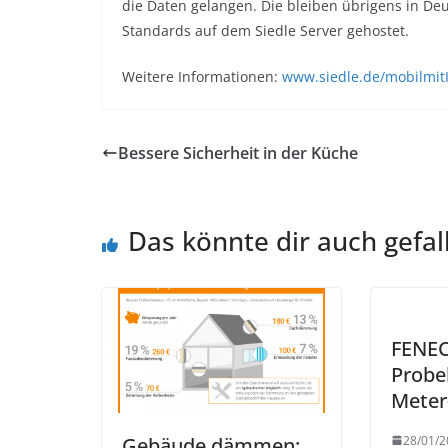
die Daten gelangen. Die bleiben übrigens in D
Standards auf dem Siedle Server gehostet.
Weitere Informationen:
www.siedle.de/mobilmit
Bessere Sicherheit in der Küche
Das könnte dir auch gefal
FENEC
Probe
Meter
28/01/2
Gebäude dämmen: