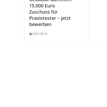
15.000 Euro
Zuschuss für
Praxistester – jetzt
bewerben
29/01/2018