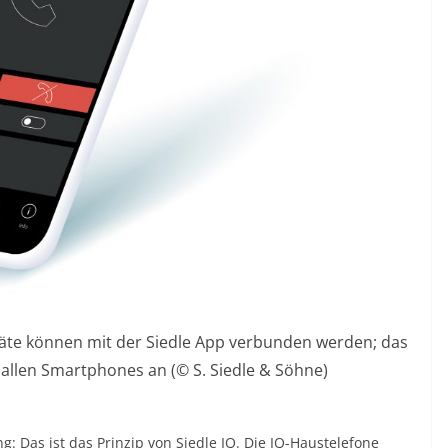
eräte können mit der Siedle App verbunden werden; das
f allen Smartphones an (© S. Siedle & Söhne)
 Das ist das Prinzip von Siedle IQ. Die IQ-Haustelefone