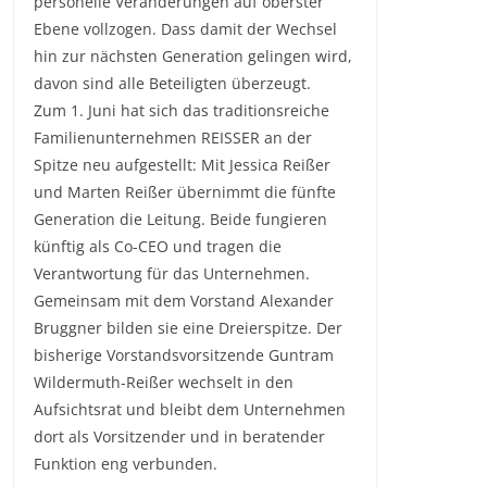
personelle Veränderungen auf oberster
Ebene vollzogen. Dass damit der Wechsel
hin zur nächsten Generation gelingen wird,
davon sind alle Beteiligten überzeugt.
Zum 1. Juni hat sich das traditionsreiche
Familienunternehmen REISSER an der
Spitze neu aufgestellt: Mit Jessica Reißer
und Marten Reißer übernimmt die fünfte
Generation die Leitung. Beide fungieren
künftig als Co-CEO und tragen die
Verantwortung für das Unternehmen.
Gemeinsam mit dem Vorstand Alexander
Bruggner bilden sie eine Dreierspitze. Der
bisherige Vorstandsvorsitzende Guntram
Wildermuth-Reißer wechselt in den
Aufsichtsrat und bleibt dem Unternehmen
dort als Vorsitzender und in beratender
Funktion eng verbunden.