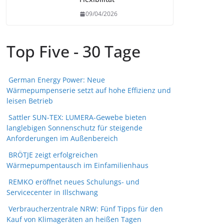
09/04/2026
Top Five - 30 Tage
German Energy Power: Neue
Wärmepumpenserie setzt auf hohe Effizienz und
leisen Betrieb
Sattler SUN-TEX: LUMERA-Gewebe bieten
langlebigen Sonnenschutz für steigende
Anforderungen im Außenbereich
BRÖTJE zeigt erfolgreichen
Wärmepumpentausch im Einfamilienhaus
REMKO eröffnet neues Schulungs- und
Servicecenter in Illschwang
Verbraucherzentrale NRW: Fünf Tipps für den
Kauf von Klimageräten an heißen Tagen