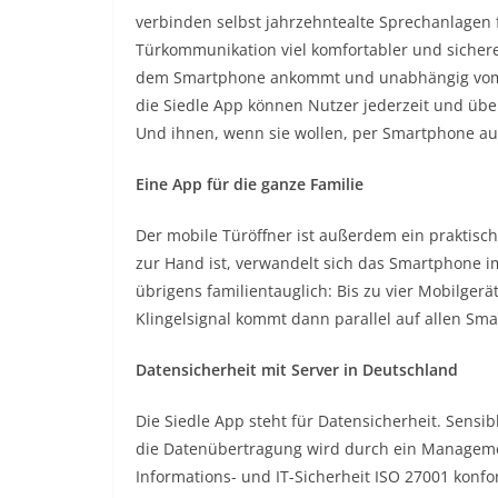
verbinden selbst jahrzehntealte Sprechanlagen 
Türkommunikation viel komfortabler und sichere
dem Smartphone ankommt und unabhängig vom O
die Siedle App können Nutzer jederzeit und übe
Und ihnen, wenn sie wollen, per Smartphone auc
Eine App für die ganze Familie
Der mobile Türöffner ist außerdem ein praktisch
zur Hand ist, verwandelt sich das Smartphone i
übrigens familientauglich: Bis zu vier Mobilge
Klingelsignal kommt dann parallel auf allen Sm
Datensicherheit mit Server in Deutschland
Die Siedle App steht für Datensicherheit. Sens
die Datenübertragung wird durch ein Managemen
Informations- und IT-Sicherheit ISO 27001 konfo