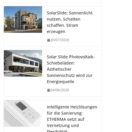
SolarSlide: Sonnenlicht
nutzen. Schatten
schaffen. Strom
erzeugen
30/07/2026
Solar Slide Photovoltaik-
Schiebeläden:
Ästhetischer
Sonnenschutz wird zur
Energiequelle
04/06/2026
Intelligente Heizlösungen
für die Sanierung:
ETHERMA setzt auf
Vernetzung und
Flexibilität