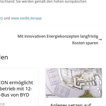
eutschland: Sie werden gemäß den hohen europäischen
IQ
und
www.siedle.de/app
Mit innovativen Energiekonzepten langfristig
Kosten sparen
len
ON ermöglicht
betrieb mit 12-
-Bus von BYD
018
Anleger setzen auf