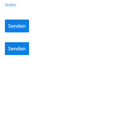
Video
Senden
Senden
BAU/SANIERUNG
NEWS