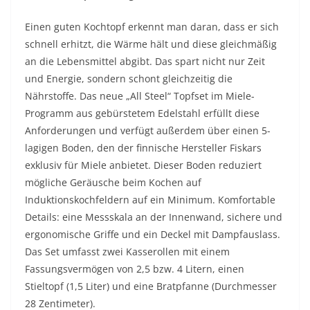
Einen guten Kochtopf erkennt man daran, dass er sich
schnell erhitzt, die Wärme hält und diese gleichmäßig
an die Lebensmittel abgibt. Das spart nicht nur Zeit
und Energie, sondern schont gleichzeitig die
Nährstoffe. Das neue „All Steel“ Topfset im Miele-
Programm aus gebürstetem Edelstahl erfüllt diese
Anforderungen und verfügt außerdem über einen 5-
lagigen Boden, den der finnische Hersteller Fiskars
exklusiv für Miele anbietet. Dieser Boden reduziert
mögliche Geräusche beim Kochen auf
Induktionskochfeldern auf ein Minimum. Komfortable
Details: eine Messskala an der Innenwand, sichere und
ergonomische Griffe und ein Deckel mit Dampfauslass.
Das Set umfasst zwei Kasserollen mit einem
Fassungsvermögen von 2,5 bzw. 4 Litern, einen
Stieltopf (1,5 Liter) und eine Bratpfanne (Durchmesser
28 Zentimeter).