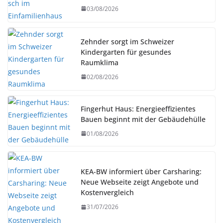
03/08/2026
Zehnder sorgt im Schweizer
Kindergarten für gesundes
Raumklima
02/08/2026
Fingerhut Haus: Energieeffizientes
Bauen beginnt mit der Gebäudehülle
01/08/2026
KEA-BW informiert über Carsharing:
Neue Webseite zeigt Angebote und
Kostenvergleich
31/07/2026