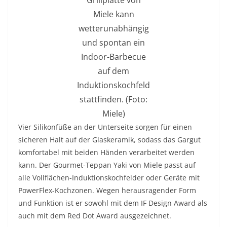
Grillplatte von
Miele kann
wetterunabhängig
und spontan ein
Indoor-Barbecue
auf dem
Induktionskochfeld
stattfinden. (Foto:
Miele)
Vier Silikonfüße an der Unterseite sorgen für einen
sicheren Halt auf der Glaskeramik, sodass das Gargut
komfortabel mit beiden Händen verarbeitet werden
kann. Der Gourmet-Teppan Yaki von Miele passt auf
alle Vollflächen-Induktionskochfelder oder Geräte mit
PowerFlex-Kochzonen. Wegen herausragender Form
und Funktion ist er sowohl mit dem IF Design Award als
auch mit dem Red Dot Award ausgezeichnet.