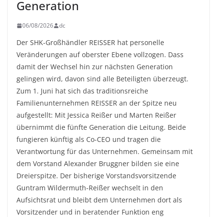
Generation
06/08/2026
dc
Der SHK-Großhändler REISSER hat personelle
Veränderungen auf oberster Ebene vollzogen. Dass
damit der Wechsel hin zur nächsten Generation
gelingen wird, davon sind alle Beteiligten überzeugt.
Zum 1. Juni hat sich das traditionsreiche
Familienunternehmen REISSER an der Spitze neu
aufgestellt: Mit Jessica Reißer und Marten Reißer
übernimmt die fünfte Generation die Leitung. Beide
fungieren künftig als Co-CEO und tragen die
Verantwortung für das Unternehmen. Gemeinsam mit
dem Vorstand Alexander Bruggner bilden sie eine
Dreierspitze. Der bisherige Vorstandsvorsitzende
Guntram Wildermuth-Reißer wechselt in den
Aufsichtsrat und bleibt dem Unternehmen dort als
Vorsitzender und in beratender Funktion eng