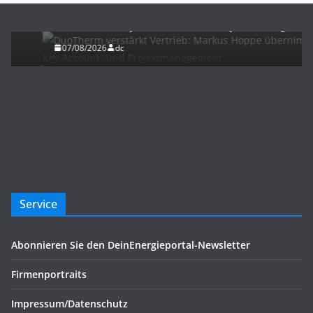
DuoTherm verstärkt Vertrieb: Markus Hoppe
übernimmt Key Account- und Projektmanagement
07/08/2026
dc
Service
Abonnieren Sie den DeinEnergieportal-Newsletter
Firmenportraits
Impressum/Datenschutz