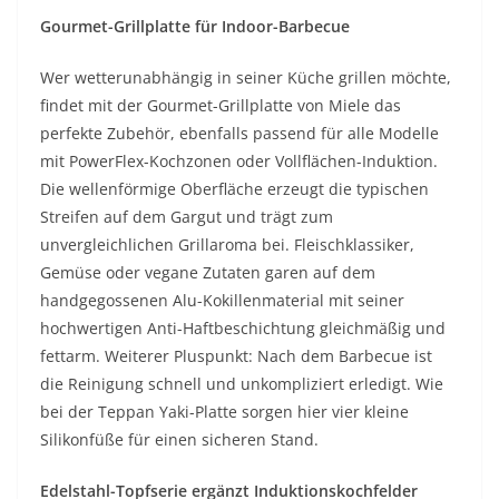
Gourmet-Grillplatte für Indoor-Barbecue
Wer wetterunabhängig in seiner Küche grillen möchte,
findet mit der Gourmet-Grillplatte von Miele das
perfekte Zubehör, ebenfalls passend für alle Modelle
mit PowerFlex-Kochzonen oder Vollflächen-Induktion.
Die wellenförmige Oberfläche erzeugt die typischen
Streifen auf dem Gargut und trägt zum
unvergleichlichen Grillaroma bei. Fleischklassiker,
Gemüse oder vegane Zutaten garen auf dem
handgegossenen Alu-Kokillenmaterial mit seiner
hochwertigen Anti-Haftbeschichtung gleichmäßig und
fettarm. Weiterer Pluspunkt: Nach dem Barbecue ist
die Reinigung schnell und unkompliziert erledigt. Wie
bei der Teppan Yaki-Platte sorgen hier vier kleine
Silikonfüße für einen sicheren Stand.
Edelstahl-Topfserie ergänzt Induktionskochfelder