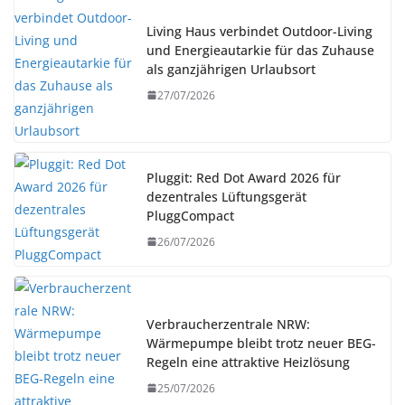
Living Haus verbindet Outdoor-Living
und Energieautarkie für das Zuhause
als ganzjährigen Urlaubsort
27/07/2026
Pluggit: Red Dot Award 2026 für
dezentrales Lüftungsgerät
PluggCompact
26/07/2026
Verbraucherzentrale NRW:
Wärmepumpe bleibt trotz neuer BEG-
Regeln eine attraktive Heizlösung
25/07/2026