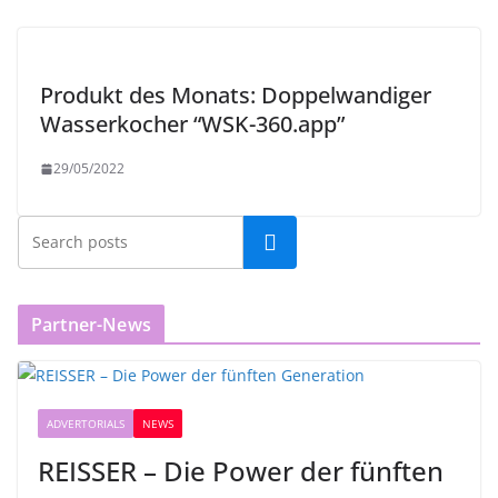
Produkt des Monats: Doppelwandiger
Wasserkocher “WSK-360.app”
29/05/2022
Partner-News
ADVERTORIALS
NEWS
REISSER – Die Power der fünften