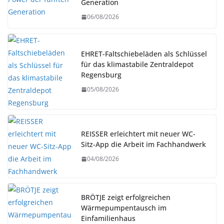
Generation
06/08/2026
EHRET-Faltschiebeläden als Schlüssel
für das klimastabile Zentraldepot
Regensburg
05/08/2026
REISSER erleichtert mit neuer WC-
Sitz-App die Arbeit im Fachhandwerk
04/08/2026
BRÖTJE zeigt erfolgreichen
Wärmepumpentausch im
Einfamilienhaus