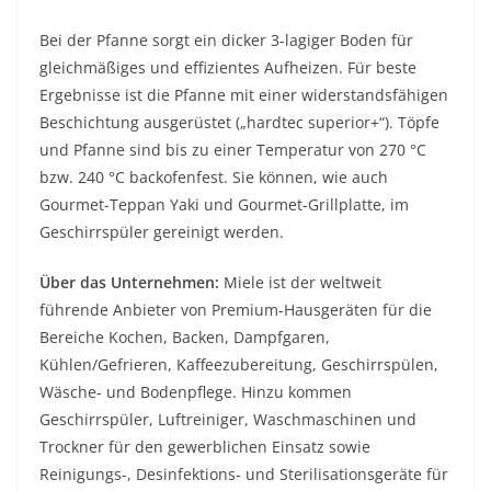
Bei der Pfanne sorgt ein dicker 3-lagiger Boden für
gleichmäßiges und effizientes Aufheizen. Für beste
Ergebnisse ist die Pfanne mit einer widerstandsfähigen
Beschichtung ausgerüstet („hardtec superior+“). Töpfe
und Pfanne sind bis zu einer Temperatur von 270 °C
bzw. 240 °C backofenfest. Sie können, wie auch
Gourmet-Teppan Yaki und Gourmet-Grillplatte, im
Geschirrspüler gereinigt werden.
Über das Unternehmen:
Miele ist der weltweit
führende Anbieter von Premium-Hausgeräten für die
Bereiche Kochen, Backen, Dampfgaren,
Kühlen/Gefrieren, Kaffeezubereitung, Geschirrspülen,
Wäsche- und Bodenpflege. Hinzu kommen
Geschirrspüler, Luftreiniger, Waschmaschinen und
Trockner für den gewerblichen Einsatz sowie
Reinigungs-, Desinfektions- und Sterilisationsgeräte für