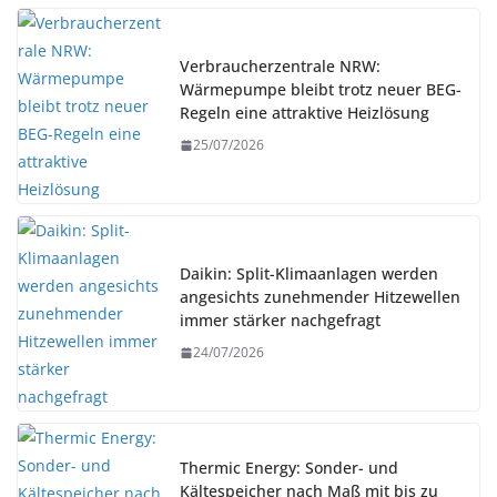
Verbraucherzentrale NRW:
Wärmepumpe bleibt trotz neuer BEG-
Regeln eine attraktive Heizlösung
25/07/2026
Daikin: Split-Klimaanlagen werden
angesichts zunehmender Hitzewellen
immer stärker nachgefragt
24/07/2026
Thermic Energy: Sonder- und
Kältespeicher nach Maß mit bis zu