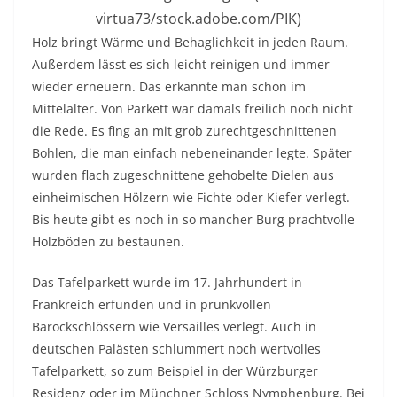
virtua73/stock.adobe.com/PIK)
Holz bringt Wärme und Behaglichkeit in jeden Raum.
Außerdem lässt es sich leicht reinigen und immer
wieder erneuern. Das erkannte man schon im
Mittelalter. Von Parkett war damals freilich noch nicht
die Rede. Es fing an mit grob zurechtgeschnittenen
Bohlen, die man einfach nebeneinander legte. Später
wurden flach zugeschnittene gehobelte Dielen aus
einheimischen Hölzern wie Fichte oder Kiefer verlegt.
Bis heute gibt es noch in so mancher Burg prachtvolle
Holzböden zu bestaunen.
Das Tafelparkett wurde im 17. Jahrhundert in
Frankreich erfunden und in prunkvollen
Barockschlössern wie Versailles verlegt. Auch in
deutschen Palästen schlummert noch wertvolles
Tafelparkett, so zum Beispiel in der Würzburger
Residenz oder im Münchner Schloss Nymphenburg. Bei