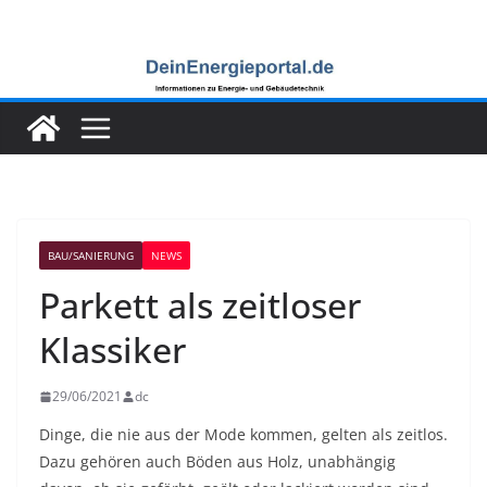
Zum
Inhalt
springen
BAU/SANIERUNG
NEWS
Parkett als zeitloser
Klassiker
29/06/2021
dc
Dinge, die nie aus der Mode kommen, gelten als zeitlos.
Dazu gehören auch Böden aus Holz, unabhängig