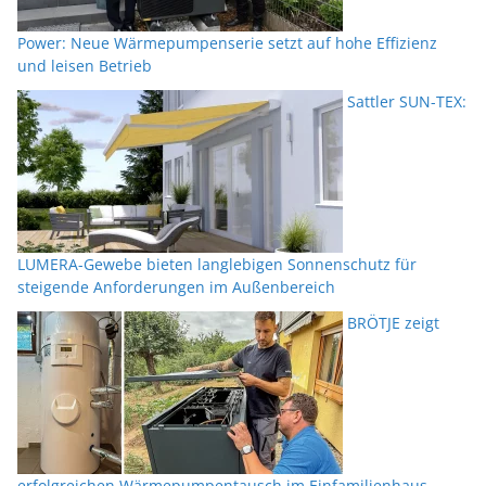
Power: Neue Wärmepumpenserie setzt auf hohe Effizienz
und leisen Betrieb
Sattler SUN-TEX:
LUMERA-Gewebe bieten langlebigen Sonnenschutz für
steigende Anforderungen im Außenbereich
BRÖTJE zeigt
erfolgreichen Wärmepumpentausch im Einfamilienhaus