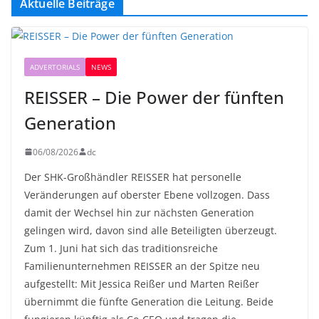
Aktuelle Beiträge
ADVERTORIALS
NEWS
REISSER – Die Power der fünften
Generation
06/08/2026
dc
Der SHK-Großhändler REISSER hat personelle
Veränderungen auf oberster Ebene vollzogen. Dass
damit der Wechsel hin zur nächsten Generation
gelingen wird, davon sind alle Beteiligten überzeugt.
Zum 1. Juni hat sich das traditionsreiche
Familienunternehmen REISSER an der Spitze neu
aufgestellt: Mit Jessica Reißer und Marten Reißer
übernimmt die fünfte Generation die Leitung. Beide