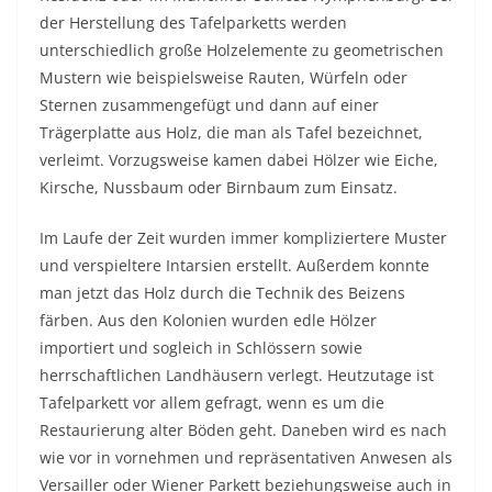
der Herstellung des Tafelparketts werden
unterschiedlich große Holzelemente zu geometrischen
Mustern wie beispielsweise Rauten, Würfeln oder
Sternen zusammengefügt und dann auf einer
Trägerplatte aus Holz, die man als Tafel bezeichnet,
verleimt. Vorzugsweise kamen dabei Hölzer wie Eiche,
Kirsche, Nussbaum oder Birnbaum zum Einsatz.
Im Laufe der Zeit wurden immer kompliziertere Muster
und verspieltere Intarsien erstellt. Außerdem konnte
man jetzt das Holz durch die Technik des Beizens
färben. Aus den Kolonien wurden edle Hölzer
importiert und sogleich in Schlössern sowie
herrschaftlichen Landhäusern verlegt. Heutzutage ist
Tafelparkett vor allem gefragt, wenn es um die
Restaurierung alter Böden geht. Daneben wird es nach
wie vor in vornehmen und repräsentativen Anwesen als
Versailler oder Wiener Parkett beziehungsweise auch in