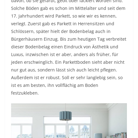
davon, ob sie gefärbt, geölt oder lackiert worden sind.
Solche Böden gab es schon im Mittelalter und seit dem
17. Jahrhundert wird Parkett, so wie wir es kennen,
verlegt. Zuerst gab es Parkett in Herrensitzen und
Schlössern, später hielt der Bodenbelag auch in
Bürgerhäusern Einzug. Bis zum heutigen Tag verbreitet
dieser Bodenbelag einen Eindruck von Ästhetik und
Luxus, inzwischen ist er aber, anders als früher, für
jeden erschwinglich. Ein Parkettboden sieht aber nicht
nur gut aus, sondern lässt sich auch leicht pflegen.
Außerdem ist er robust. Soll er sehr langlebig sein, so
ist es am besten, ihn vollflächig am Boden
festzukleben.