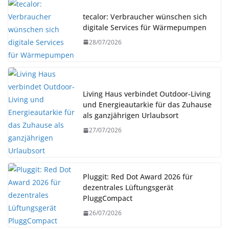
tecalor: Verbraucher wünschen sich
digitale Services für Wärmepumpen
28/07/2026
Living Haus verbindet Outdoor-Living
und Energieautarkie für das Zuhause
als ganzjährigen Urlaubsort
27/07/2026
Pluggit: Red Dot Award 2026 für
dezentrales Lüftungsgerät
PluggCompact
26/07/2026