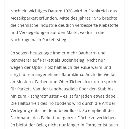
Noch ein wichtiges Datum: 1926 wird in Frankreich das
Mosaikparkett erfunden. Mitte des Jahres 1945 brachte
die chemische Industrie deutlich verbesserte Klebstoffe
und Versiegelungen auf den Markt, wodurch die
Nachfrage nach Parkett stieg.
So setzen heutzutage immer mehr Bauherrn und
Renovierer auf Parkett als Bodenbelag. Nicht nur
wegen der Optik: Holz hält auch die Füße warm und
sorgt für ein angenehmes Raumklima. Auch die Vielfalt
an Mustern, Farben und Oberflächenstrukturen spricht
für Parkett. Von der Landhausdiele über den Stab bis
hin zum Fischgratmuster – es ist für jeden etwas dabei.
Die Haltbarkeit des Holzbodens wird durch die Art der
Verlegung entscheidend beeinflusst. So empfiehlt der
Fachmann, das Parkett auf ganzer Fläche zu verkleben.
So bleibt der Belag nicht nur länger in Form, er ist auch