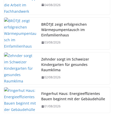
04/08/2026
BRÖTJE zeigt erfolgreichen
Wärmepumpentausch im
Einfamilienhaus
03/08/2026
Zehnder sorgt im Schweizer
Kindergarten für gesundes
Raumklima
02/08/2026
Fingerhut Haus: Energieeffizientes
Bauen beginnt mit der Gebäudehülle
01/08/2026