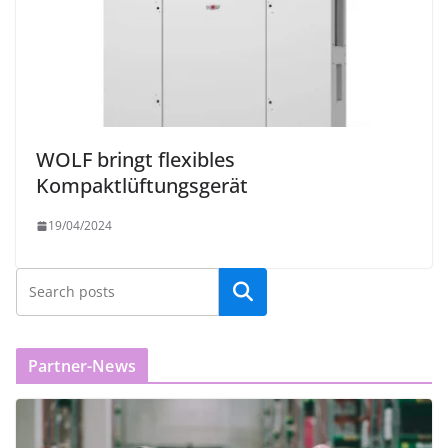
WOLF bringt flexibles
Kompaktlüftungsgerät
19/04/2024
Partner-News