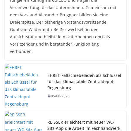
fungieren künftig als Co-CEO und tragen die
Verantwortung für das Unternehmen. Gemeinsam mit
dem Vorstand Alexander Bruggner bilden sie eine
Dreierspitze. Der bisherige Vorstandsvorsitzende
Guntram Wildermuth-Reißer wechselt in den
Aufsichtsrat und bleibt dem Unternehmen dort als
Vorsitzender und in beratender Funktion eng
verbunden.
EHRET-Faltschiebeläden als Schlüssel
für das klimastabile Zentraldepot
Regensburg
05/08/2026
REISSER erleichtert mit neuer WC-
Sitz-App die Arbeit im Fachhandwerk