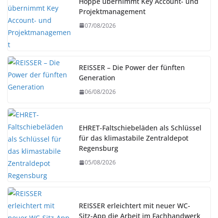
Hoppe übernimmt Key Account- und
Projektmanagement
07/08/2026
REISSER – Die Power der fünften
Generation
06/08/2026
EHRET-Faltschiebeläden als Schlüssel
für das klimastabile Zentraldepot
Regensburg
05/08/2026
REISSER erleichtert mit neuer WC-
Sitz-App die Arbeit im Fachhandwerk