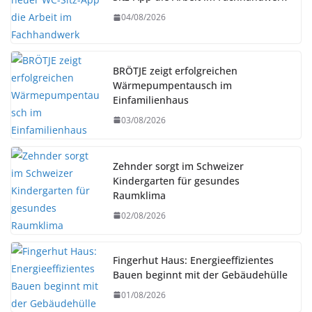
04/08/2026
BRÖTJE zeigt erfolgreichen
Wärmepumpentausch im
Einfamilienhaus
03/08/2026
Zehnder sorgt im Schweizer
Kindergarten für gesundes
Raumklima
02/08/2026
Fingerhut Haus: Energieeffizientes
Bauen beginnt mit der Gebäudehülle
01/08/2026