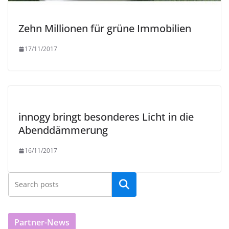
Zehn Millionen für grüne Immobilien
17/11/2017
innogy bringt besonderes Licht in die
Abenddämmerung
16/11/2017
Partner-News