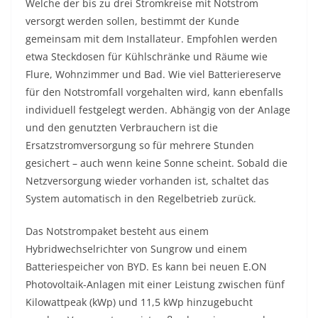
Welche der bis zu drei Stromkreise mit Notstrom
versorgt werden sollen, bestimmt der Kunde
gemeinsam mit dem Installateur. Empfohlen werden
etwa Steckdosen für Kühlschränke und Räume wie
Flure, Wohnzimmer und Bad. Wie viel Batteriereserve
für den Notstromfall vorgehalten wird, kann ebenfalls
individuell festgelegt werden. Abhängig von der Anlage
und den genutzten Verbrauchern ist die
Ersatzstromversorgung so für mehrere Stunden
gesichert – auch wenn keine Sonne scheint. Sobald die
Netzversorgung wieder vorhanden ist, schaltet das
System automatisch in den Regelbetrieb zurück.
Das Notstrompaket besteht aus einem
Hybridwechselrichter von Sungrow und einem
Batteriespeicher von BYD. Es kann bei neuen E.ON
Photovoltaik-Anlagen mit einer Leistung zwischen fünf
Kilowattpeak (kWp) und 11,5 kWp hinzugebucht