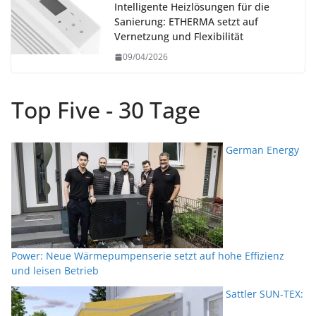
Intelligente Heizlösungen für die
Sanierung: ETHERMA setzt auf
Vernetzung und Flexibilität
09/04/2026
Top Five - 30 Tage
German Energy
Power: Neue Wärmepumpenserie setzt auf hohe Effizienz
und leisen Betrieb
Sattler SUN-TEX: