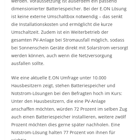
werden. Voraussetzung ist außerdem ein passend
dimensionierter Batteriespeicher. Bei der E.ON Lösung
ist keine externe Umschaltbox notwendig – das senkt
die Installationskosten und ermöglicht die kurze
Umschaltzeit. Zudem ist ein Weiterbetrieb der
gesamten PV-Anlage bei Stromausfall möglich, sodass
bei Sonnenschein Geräte direkt mit Solarstrom versorgt
werden können, auch wenn die Netzversorgung
ausfallen sollte.
Wie eine aktuelle E.ON Umfrage unter 10.000
Hausbesitzern zeigt, stehen Batteriespeicher und
Notstrom-Lösungen bei den Befragten hoch im Kurs:
Unter den Hausbesitzern, die eine PV-Anlage
anschaffen möchten, würden 72 Prozent im selben Zug
auch einen Batteriespeicher installieren, weitere zwölf
Prozent möchten dies gerne später nachholen. Eine
Notstrom-Lösung halten 77 Prozent von ihnen für