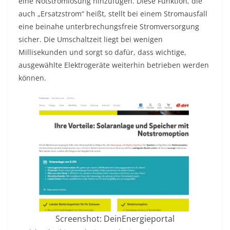
eine Notstromlösung hinzufügen. Diese Funktion, die
auch „Ersatzstrom“ heißt, stellt bei einem Stromausfall
eine beinahe unterbrechungsfreie Stromversorgung
sicher. Die Umschaltzeit liegt bei wenigen
Millisekunden und sorgt so dafür, dass wichtige,
ausgewählte Elektrogeräte weiterhin betrieben werden
können.
Screenshot: DeinEnergieportal