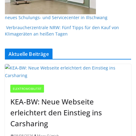
neues Schulungs- und Servicecenter in Illschwang
Verbraucherzentrale NRW: Fünf Tipps für den Kauf von
Klimageräten an heißen Tagen
Aktuelle Beiträge
ELEKTROMOBILITÄT
KEA-BW: Neue Webseite
erleichtert den Einstieg ins
Carsharing
08/08/2026
Marc Güttich