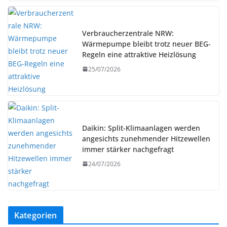
Verbraucherzentrale NRW:
Wärmepumpe bleibt trotz neuer BEG-
Regeln eine attraktive Heizlösung
25/07/2026
Daikin: Split-Klimaanlagen werden
angesichts zunehmender Hitzewellen
immer stärker nachgefragt
24/07/2026
Kategorien