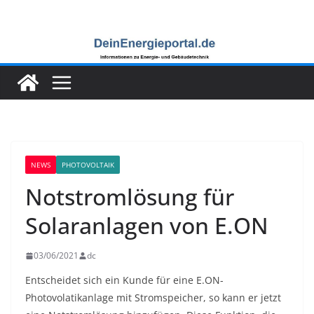
Zum
Inhalt
springen
NEWS
PHOTOVOLTAIK
Notstromlösung für
Solaranlagen von E.ON
03/06/2021
dc
Entscheidet sich ein Kunde für eine E.ON-
Photovolatikanlage mit Stromspeicher, so kann er jetzt