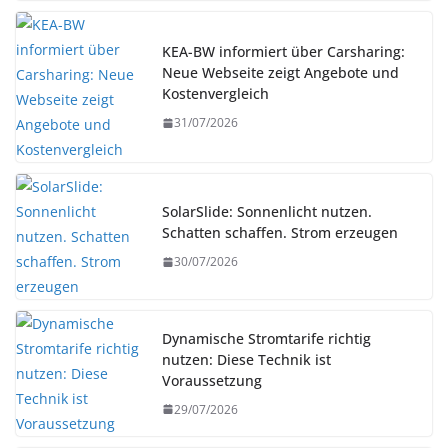
KEA-BW informiert über Carsharing:
Neue Webseite zeigt Angebote und
Kostenvergleich
31/07/2026
SolarSlide: Sonnenlicht nutzen.
Schatten schaffen. Strom erzeugen
30/07/2026
Dynamische Stromtarife richtig
nutzen: Diese Technik ist
Voraussetzung
29/07/2026