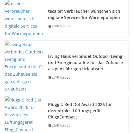
tecalor: Verbraucher wünschen sich
digitale Services für Wärmepumpen
28/07/2026
Living Haus verbindet Outdoor-Living
und Energieautarkie für das Zuhause
als ganzjährigen Urlaubsort
27/07/2026
Pluggit: Red Dot Award 2026 für
dezentrales Lüftungsgerät
PluggCompact
26/07/2026