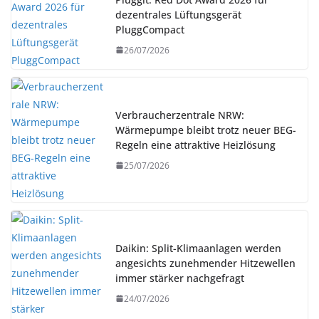
dezentrales Lüftungsgerät
PluggCompact
26/07/2026
Verbraucherzentrale NRW:
Wärmepumpe bleibt trotz neuer BEG-
Regeln eine attraktive Heizlösung
25/07/2026
Daikin: Split-Klimaanlagen werden
angesichts zunehmender Hitzewellen
immer stärker nachgefragt
24/07/2026