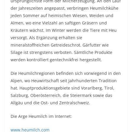
ursprünglichste Form der Milcherzeugung. An den Lauf
der Jahreszeiten angepasst, verbringen Heumilchkühe
jeden Sommer auf heimischen Wiesen, Weiden und
Almen, wo eine Vielzahl an saftigen Gräsern und
Kräutern wächst. Im Winter werden die Tiere mit Heu
versorgt. Als Ergänzung erhalten sie
mineralstoffreichen Getreideschrot. Gärfutter wie
Silage ist strengstens verboten. Sämtliche Produkte
werden kontrolliert gentechnikfrei hergestellt.
Die Heumilchregionen befinden sich vorwiegend in den
Alpen, wo Heuwirtschaft seit Jahrhunderten Tradition
hat. Hauptproduktionsgebiete sind Vorarlberg, Tirol,
Salzburg, Oberösterreich, die Steiermark sowie das
Allgäu und die Ost- und Zentralschweiz.
Die Arge Heumilch im Internet:
www.heumilch.com