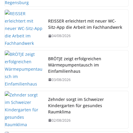
REISSER erleichtert mit neuer WC-
Sitz-App die Arbeit im Fachhandwerk
04/08/2026
BRÖTJE zeigt erfolgreichen
Wärmepumpentausch im
Einfamilienhaus
03/08/2026
Zehnder sorgt im Schweizer
Kindergarten für gesundes
Raumklima
02/08/2026