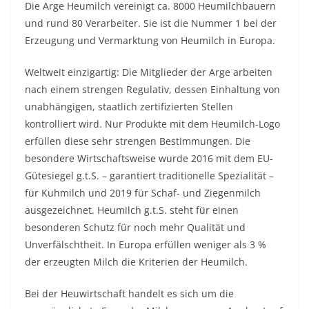
Die Arge Heumilch vereinigt ca. 8000 Heumilchbauern
und rund 80 Verarbeiter. Sie ist die Nummer 1 bei der
Erzeugung und Vermarktung von Heumilch in Europa.
Weltweit einzigartig: Die Mitglieder der Arge arbeiten
nach einem strengen Regulativ, dessen Einhaltung von
unabhängigen, staatlich zertifizierten Stellen
kontrolliert wird. Nur Produkte mit dem Heumilch-Logo
erfüllen diese sehr strengen Bestimmungen. Die
besondere Wirtschaftsweise wurde 2016 mit dem EU-
Gütesiegel g.t.S. – garantiert traditionelle Spezialität –
für Kuhmilch und 2019 für Schaf- und Ziegenmilch
ausgezeichnet. Heumilch g.t.S. steht für einen
besonderen Schutz für noch mehr Qualität und
Unverfälschtheit. In Europa erfüllen weniger als 3 %
der erzeugten Milch die Kriterien der Heumilch.
Bei der Heuwirtschaft handelt es sich um die