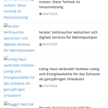
nutzen: Diese Technik ist
Voraussetzung
29/07/2026
tecalor: Verbraucher wünschen sich
digitale Services für Wärmepumpen
28/07/2026
Living Haus verbindet Outdoor-Living
und Energieautarkie für das Zuhause
als ganzjährigen Urlaubsort
27/07/2026
Pluggit: Red Dot Award 2026 für