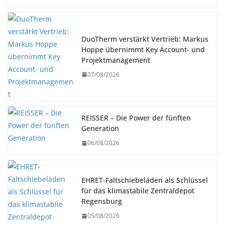
DuoTherm verstärkt Vertrieb: Markus
Hoppe übernimmt Key Account- und
Projektmanagement
07/08/2026
REISSER – Die Power der fünften
Generation
06/08/2026
EHRET-Faltschiebeläden als Schlüssel
für das klimastabile Zentraldepot
Regensburg
05/08/2026