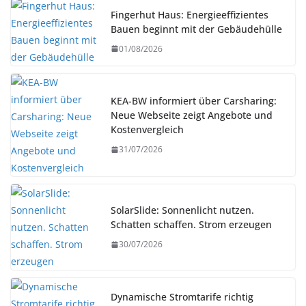
Fingerhut Haus: Energieeffizientes
Bauen beginnt mit der Gebäudehülle
01/08/2026
KEA-BW informiert über Carsharing:
Neue Webseite zeigt Angebote und
Kostenvergleich
31/07/2026
SolarSlide: Sonnenlicht nutzen.
Schatten schaffen. Strom erzeugen
30/07/2026
Dynamische Stromtarife richtig