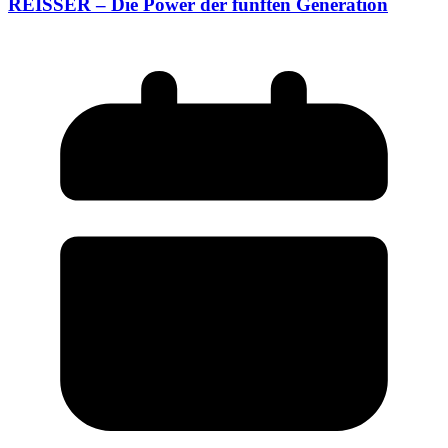
REISSER – Die Power der fünften Generation