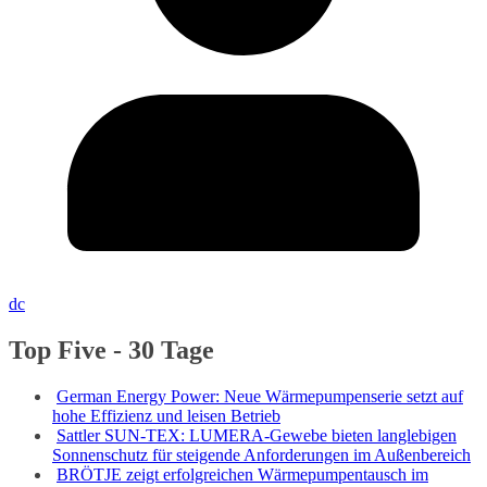
dc
Top Five - 30 Tage
German Energy Power: Neue Wärmepumpenserie setzt auf
hohe Effizienz und leisen Betrieb
Sattler SUN-TEX: LUMERA-Gewebe bieten langlebigen
Sonnenschutz für steigende Anforderungen im Außenbereich
BRÖTJE zeigt erfolgreichen Wärmepumpentausch im