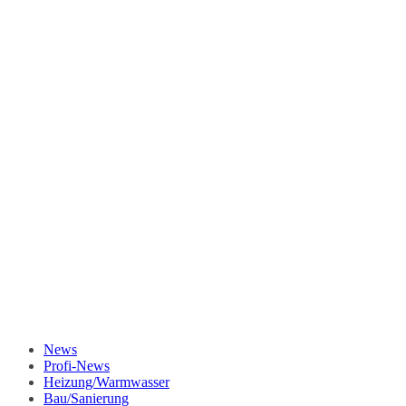
News
Profi-News
Heizung/Warmwasser
Bau/Sanierung