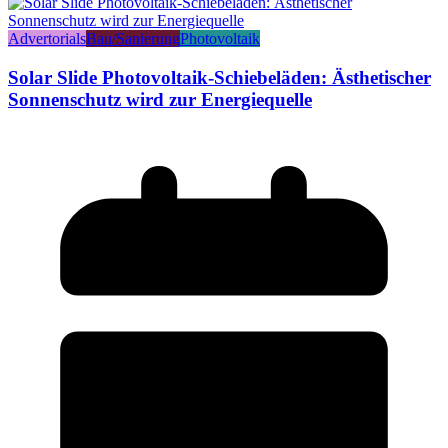
Advertorials
Bau/Sanierung
Photovoltaik
Solar Slide Photovoltaik-Schiebeläden: Ästhetischer
Sonnenschutz wird zur Energiequelle