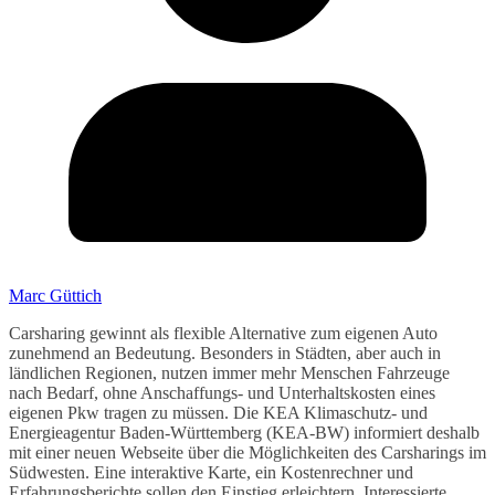
Marc Güttich
Carsharing gewinnt als flexible Alternative zum eigenen Auto
zunehmend an Bedeutung. Besonders in Städten, aber auch in
ländlichen Regionen, nutzen immer mehr Menschen Fahrzeuge
nach Bedarf, ohne Anschaffungs- und Unterhaltskosten eines
eigenen Pkw tragen zu müssen. Die KEA Klimaschutz- und
Energieagentur Baden-Württemberg (KEA-BW) informiert deshalb
mit einer neuen Webseite über die Möglichkeiten des Carsharings im
Südwesten. Eine interaktive Karte, ein Kostenrechner und
Erfahrungsberichte sollen den Einstieg erleichtern. Interessierte