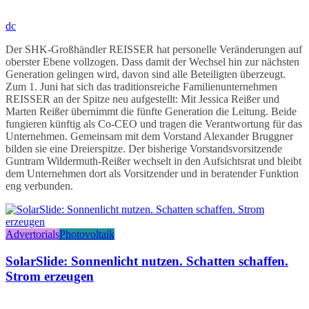
dc
Der SHK-Großhändler REISSER hat personelle Veränderungen auf
oberster Ebene vollzogen. Dass damit der Wechsel hin zur nächsten
Generation gelingen wird, davon sind alle Beteiligten überzeugt.
Zum 1. Juni hat sich das traditionsreiche Familienunternehmen
REISSER an der Spitze neu aufgestellt: Mit Jessica Reißer und
Marten Reißer übernimmt die fünfte Generation die Leitung. Beide
fungieren künftig als Co-CEO und tragen die Verantwortung für das
Unternehmen. Gemeinsam mit dem Vorstand Alexander Bruggner
bilden sie eine Dreierspitze. Der bisherige Vorstandsvorsitzende
Guntram Wildermuth-Reißer wechselt in den Aufsichtsrat und bleibt
dem Unternehmen dort als Vorsitzender und in beratender Funktion
eng verbunden.
Advertorials
Photovoltaik
SolarSlide: Sonnenlicht nutzen. Schatten schaffen.
Strom erzeugen