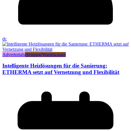
dc
Advertorials
Heizung/Warmwasser
Intelligente Heizlösungen für die Sanierung:
ETHERMA setzt auf Vernetzung und Flexibilität