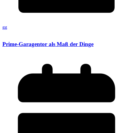
gg
Prime-Garagentor als Maß der Dinge