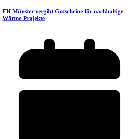
FH Münster vergibt Gutscheine für nachhaltige
Wärme-Projekte