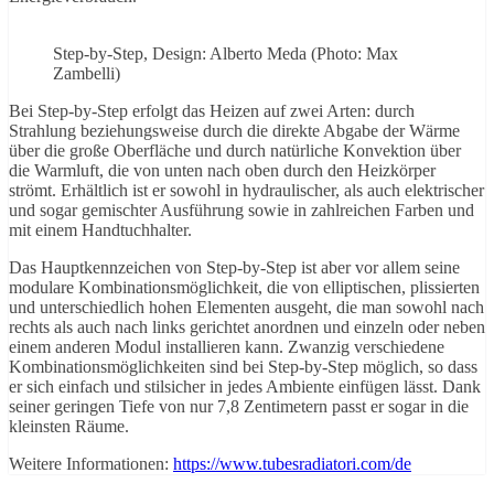
Step-by-Step, Design: Alberto Meda (Photo: Max
Zambelli)
Bei Step-by-Step erfolgt das Heizen auf zwei Arten: durch
Strahlung beziehungsweise durch die direkte Abgabe der Wärme
über die große Oberfläche und durch natürliche Konvektion über
die Warmluft, die von unten nach oben durch den Heizkörper
strömt. Erhältlich ist er sowohl in hydraulischer, als auch elektrischer
und sogar gemischter Ausführung sowie in zahlreichen Farben und
mit einem Handtuchhalter.
Das Hauptkennzeichen von Step-by-Step ist aber vor allem seine
modulare Kombinationsmöglichkeit, die von elliptischen, plissierten
und unterschiedlich hohen Elementen ausgeht, die man sowohl nach
rechts als auch nach links gerichtet anordnen und einzeln oder neben
einem anderen Modul installieren kann. Zwanzig verschiedene
Kombinationsmöglichkeiten sind bei Step-by-Step möglich, so dass
er sich einfach und stilsicher in jedes Ambiente einfügen lässt. Dank
seiner geringen Tiefe von nur 7,8 Zentimetern passt er sogar in die
kleinsten Räume.
Weitere Informationen:
https://www.tubesradiatori.com/de