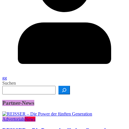
gg
Suchen
Partner-News
Advertorials
News