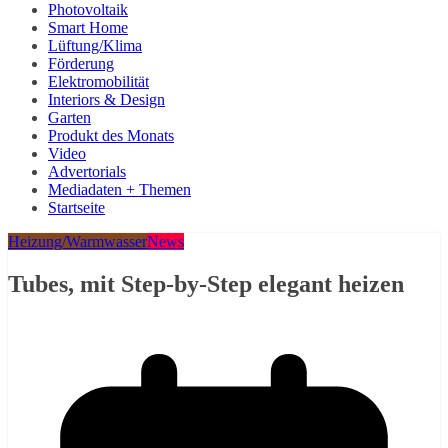
Photovoltaik
Smart Home
Lüftung/Klima
Förderung
Elektromobilität
Interiors & Design
Garten
Produkt des Monats
Video
Advertorials
Mediadaten + Themen
Startseite
Heizung/Warmwasser
News
Tubes, mit Step-by-Step elegant heizen