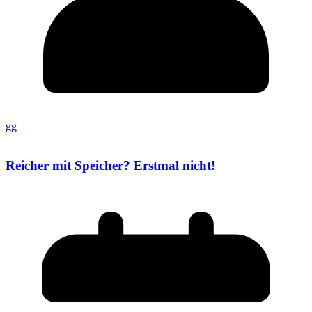
gg
Reicher mit Speicher? Erstmal nicht!