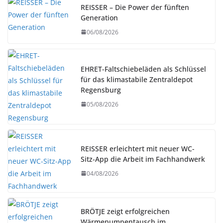
REISSER – Die Power der fünften
Generation
06/08/2026
EHRET-Faltschiebeläden als Schlüssel
für das klimastabile Zentraldepot
Regensburg
05/08/2026
REISSER erleichtert mit neuer WC-
Sitz-App die Arbeit im Fachhandwerk
04/08/2026
BRÖTJE zeigt erfolgreichen
Wärmepumpentausch im