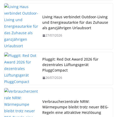
Living Haus verbindet Outdoor-Living
und Energieautarkie für das Zuhause
als ganzjährigen Urlaubsort
27/07/2026
Pluggit: Red Dot Award 2026 für
dezentrales Lüftungsgerät
PluggCompact
26/07/2026
Verbraucherzentrale NRW:
Wärmepumpe bleibt trotz neuer BEG-
Regeln eine attraktive Heizlösung