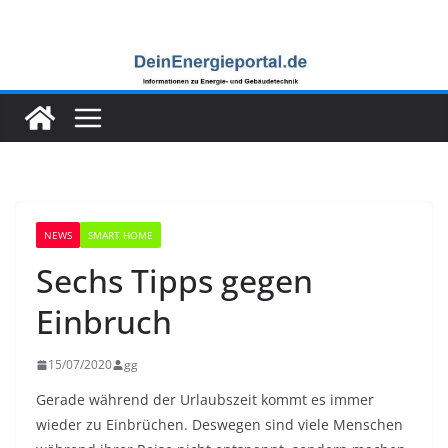
Zum
Inhalt
springen
NEWS
SMART HOME
Sechs Tipps gegen
Einbruch
15/07/2020
gg
Gerade während der Urlaubszeit kommt es immer
wieder zu Einbrüchen. Deswegen sind viele Menschen