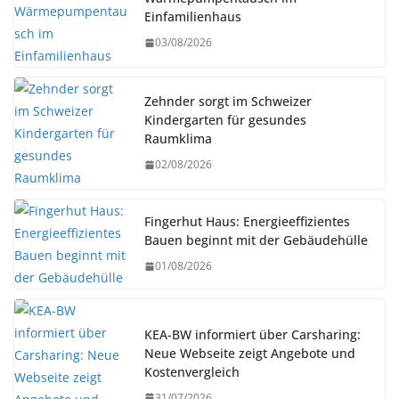
Einfamilienhaus
03/08/2026
Zehnder sorgt im Schweizer
Kindergarten für gesundes
Raumklima
02/08/2026
Fingerhut Haus: Energieeffizientes
Bauen beginnt mit der Gebäudehülle
01/08/2026
KEA-BW informiert über Carsharing:
Neue Webseite zeigt Angebote und
Kostenvergleich
31/07/2026