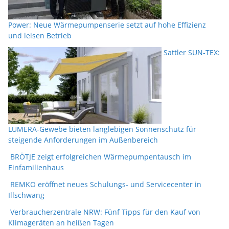
Power: Neue Wärmepumpenserie setzt auf hohe Effizienz
und leisen Betrieb
Sattler SUN-TEX:
LUMERA-Gewebe bieten langlebigen Sonnenschutz für
steigende Anforderungen im Außenbereich
BRÖTJE zeigt erfolgreichen Wärmepumpentausch im
Einfamilienhaus
REMKO eröffnet neues Schulungs- und Servicecenter in
Illschwang
Verbraucherzentrale NRW: Fünf Tipps für den Kauf von
Klimageräten an heißen Tagen