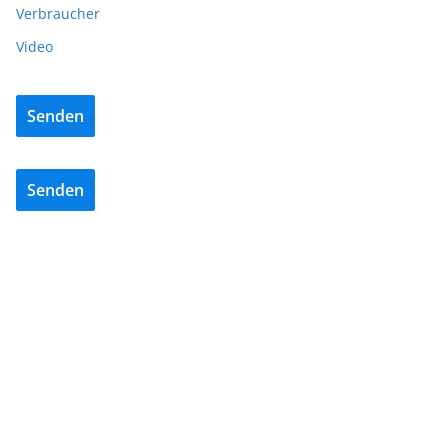
Verbraucher
Video
Senden
Senden