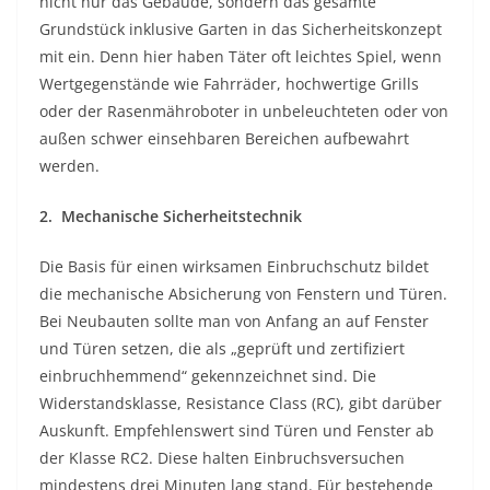
nicht nur das Gebäude, sondern das gesamte
Grundstück inklusive Garten in das Sicherheitskonzept
mit ein. Denn hier haben Täter oft leichtes Spiel, wenn
Wertgegenstände wie Fahrräder, hochwertige Grills
oder der Rasenmähroboter in unbeleuchteten oder von
außen schwer einsehbaren Bereichen aufbewahrt
werden.
2. Mechanische Sicherheitstechnik
Die Basis für einen wirksamen Einbruchschutz bildet
die mechanische Absicherung von Fenstern und Türen.
Bei Neubauten sollte man von Anfang an auf Fenster
und Türen setzen, die als „geprüft und zertifiziert
einbruchhemmend“ gekennzeichnet sind. Die
Widerstandsklasse, Resistance Class (RC), gibt darüber
Auskunft. Empfehlenswert sind Türen und Fenster ab
der Klasse RC2. Diese halten Einbruchsversuchen
mindestens drei Minuten lang stand. Für bestehende