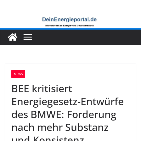
Zum
Inhalt
springen
NEWS
BEE kritisiert
Energiegesetz-Entwürfe
des BMWE: Forderung
nach mehr Substanz
und Konsistenz