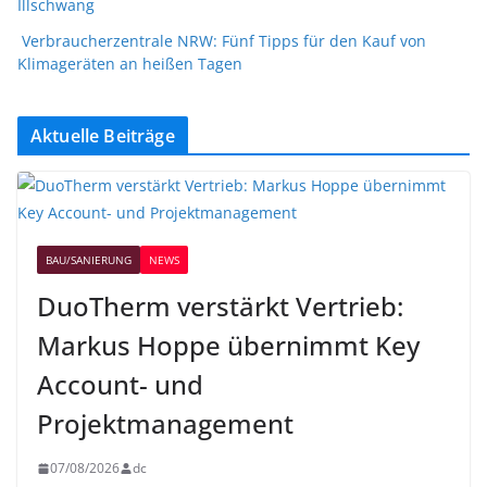
Illschwang
Verbraucherzentrale NRW: Fünf Tipps für den Kauf von
Klimageräten an heißen Tagen
Aktuelle Beiträge
BAU/SANIERUNG
NEWS
DuoTherm verstärkt Vertrieb:
Markus Hoppe übernimmt Key
Account- und
Projektmanagement
07/08/2026
dc