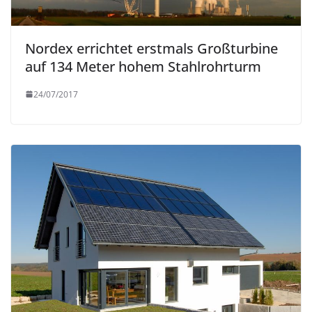
Nordex errichtet erstmals Großturbine
auf 134 Meter hohem Stahlrohrturm
24/07/2017