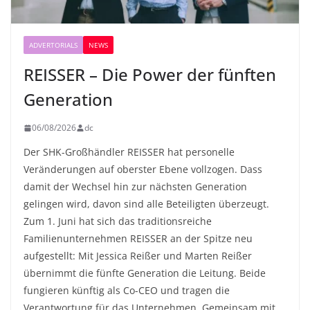
ADVERTORIALS
NEWS
REISSER – Die Power der fünften
Generation
06/08/2026
dc
Der SHK-Großhändler REISSER hat personelle
Veränderungen auf oberster Ebene vollzogen. Dass
damit der Wechsel hin zur nächsten Generation
gelingen wird, davon sind alle Beteiligten überzeugt.
Zum 1. Juni hat sich das traditionsreiche
Familienunternehmen REISSER an der Spitze neu
aufgestellt: Mit Jessica Reißer und Marten Reißer
übernimmt die fünfte Generation die Leitung. Beide
fungieren künftig als Co-CEO und tragen die
Verantwortung für das Unternehmen. Gemeinsam mit