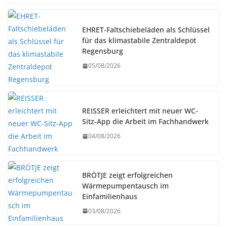
EHRET-Faltschiebeläden als Schlüssel
für das klimastabile Zentraldepot
Regensburg
05/08/2026
REISSER erleichtert mit neuer WC-
Sitz-App die Arbeit im Fachhandwerk
04/08/2026
BRÖTJE zeigt erfolgreichen
Wärmepumpentausch im
Einfamilienhaus
03/08/2026