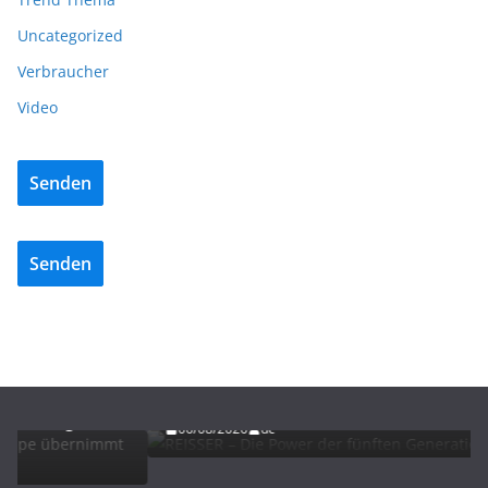
Uncategorized
Verbraucher
Video
Senden
Senden
ADVERTORIALS
NEWS
REISSER – Die Power der fünften Generation
06/08/2026
dc