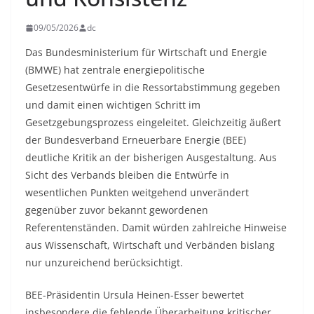
09/05/2026
dc
Das Bundesministerium für Wirtschaft und Energie
(BMWE) hat zentrale energiepolitische
Gesetzesentwürfe in die Ressortabstimmung gegeben
und damit einen wichtigen Schritt im
Gesetzgebungsprozess eingeleitet. Gleichzeitig äußert
der Bundesverband Erneuerbare Energie (BEE)
deutliche Kritik an der bisherigen Ausgestaltung. Aus
Sicht des Verbands bleiben die Entwürfe in
wesentlichen Punkten weitgehend unverändert
gegenüber zuvor bekannt gewordenen
Referentenständen. Damit würden zahlreiche Hinweise
aus Wissenschaft, Wirtschaft und Verbänden bislang
nur unzureichend berücksichtigt.
BEE-Präsidentin Ursula Heinen-Esser bewertet
insbesondere die fehlende Überarbeitung kritischer