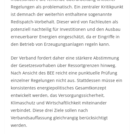
Regelungen als problematisch. Ein zentraler Kritikpunkt
ist demnach der weiterhin enthaltene sogenannte
Redispatch-Vorbehalt. Dieser wird von Fachleuten als
potenziell nachteilig für Investitionen und den Ausbau
erneuerbarer Energien eingeschätzt, da er Eingriffe in
den Betrieb von Erzeugungsanlagen regeln kann.
Der Verband fordert daher eine stärkere Abstimmung
der Gesetzesvorhaben über Ressortgrenzen hinweg.
Nach Ansicht des BEE reicht eine punktuelle Prüfung
einzelner Regelungen nicht aus. Stattdessen müsse ein
konsistentes energiepolitisches Gesamtkonzept
entwickelt werden, das Versorgungssicherheit,
Klimaschutz und Wirtschaftlichkeit miteinander
verbindet. Diese drei Ziele sollen nach
Verbandsauffassung gleichrangig berücksichtigt
werden.