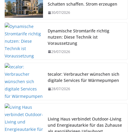
Schatten schaffen. Strom erzeugen
30/07/2026
Dynamische Stromtarife richtig
nutzen: Diese Technik ist
Voraussetzung
29/07/2026
tecalor: Verbraucher wünschen sich
digitale Services für Wärmepumpen
28/07/2026
Living Haus verbindet Outdoor-Living
und Energieautarkie für das Zuhause
als ganzjährigen Urlaubsort