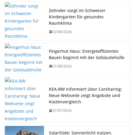
Zehnder sorgt im Schweizer
Kindergarten für gesundes
Raumklima
02/08/2026
Fingerhut Haus: Energieeffizientes
Bauen beginnt mit der Gebäudehülle
01/08/2026
KEA-BW informiert über Carsharing:
Neue Webseite zeigt Angebote und
Kostenvergleich
31/07/2026
SolarSlide: Sonnenlicht nutzen.