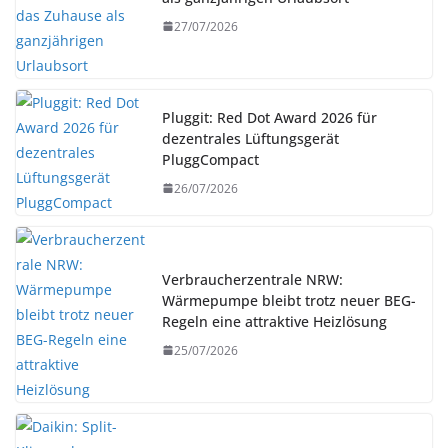
27/07/2026
Pluggit: Red Dot Award 2026 für
dezentrales Lüftungsgerät
PluggCompact
26/07/2026
Verbraucherzentrale NRW:
Wärmepumpe bleibt trotz neuer BEG-
Regeln eine attraktive Heizlösung
25/07/2026