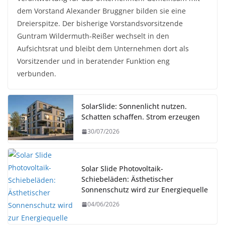
dem Vorstand Alexander Bruggner bilden sie eine
Dreierspitze. Der bisherige Vorstandsvorsitzende
Guntram Wildermuth-Reißer wechselt in den
Aufsichtsrat und bleibt dem Unternehmen dort als
Vorsitzender und in beratender Funktion eng
verbunden.
SolarSlide: Sonnenlicht nutzen.
Schatten schaffen. Strom erzeugen
30/07/2026
Solar Slide Photovoltaik-
Schiebeläden: Ästhetischer
Sonnenschutz wird zur Energiequelle
04/06/2026