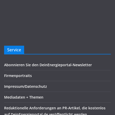
Service
Abonnieren Sie den DeinEnergieportal-Newsletter
Firmenportraits
Impressum/Datenschutz
Mediadaten + Themen
Redaktionelle Anforderungen an PR-Artikel, die kostenlos
auf DeinEnergieportal.de veröffentlicht werden