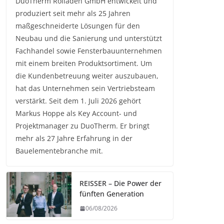
DuoTherm Rolladen GmbH entwickelt und
produziert seit mehr als 25 Jahren
maßgeschneiderte Lösungen für den
Neubau und die Sanierung und unterstützt
Fachhandel sowie Fensterbauunternehmen
mit einem breiten Produktsortiment. Um
die Kundenbetreuung weiter auszubauen,
hat das Unternehmen sein Vertriebsteam
verstärkt. Seit dem 1. Juli 2026 gehört
Markus Hoppe als Key Account- und
Projektmanager zu DuoTherm. Er bringt
mehr als 27 Jahre Erfahrung in der
Bauelementebranche mit.
REISSER – Die Power der
fünften Generation
06/08/2026