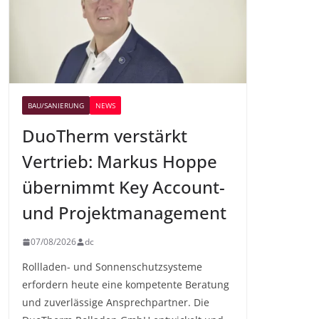
BAU/SANIERUNG
NEWS
DuoTherm verstärkt
Vertrieb: Markus Hoppe
übernimmt Key Account-
und Projektmanagement
07/08/2026
dc
Rollladen- und Sonnenschutzsysteme
erfordern heute eine kompetente Beratung
und zuverlässige Ansprechpartner. Die