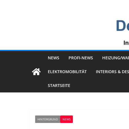
Zum
Inhalt
springen
NEWS
PROFI-NEWS
HEIZUNG/WA
ELEKTROMOBILITÄT
INTERIORS & DE
STARTSEITE
HINTERGRUND
NEWS