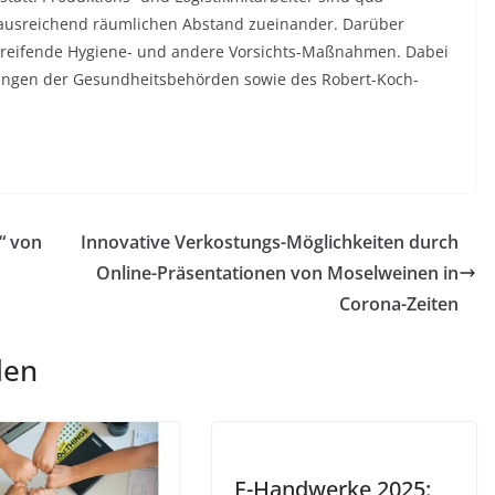
 ausreichend räumlichen Abstand zueinander. Darüber
rgreifende Hygiene- und andere Vorsichts-Maßnahmen. Dabei
lungen der Gesundheitsbehörden sowie des Robert-Koch-
“ von
Innovative Verkostungs-Möglichkeiten durch
Online-Präsentationen von Moselweinen in
Corona-Zeiten
len
E-Handwerke 2025: