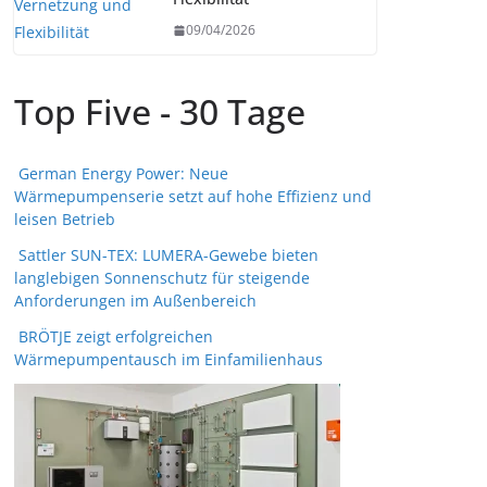
09/04/2026
Top Five - 30 Tage
German Energy Power: Neue
Wärmepumpenserie setzt auf hohe Effizienz und
leisen Betrieb
Sattler SUN-TEX: LUMERA-Gewebe bieten
langlebigen Sonnenschutz für steigende
Anforderungen im Außenbereich
BRÖTJE zeigt erfolgreichen
Wärmepumpentausch im Einfamilienhaus