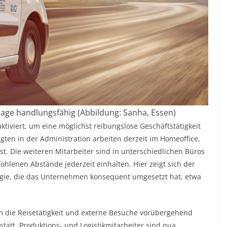
sage handlungsfähig (Abbildung: Sanha, Essen)
viert, um eine möglichst reibungslose Geschäftstätigkeit
gten in der Administration arbeiten derzeit im Homeoffice,
t. Die weiteren Mitarbeiter sind in unterschiedlichen Büros
ohlenen Abstände jederzeit einhalten. Hier zeigt sich der
tegie, die das Unternehmen konsequent umgesetzt hat, etwa
m die Reisetätigkeit und externe Besuche vorübergehend
statt. Produktions- und Logistikmitarbeiter sind qua