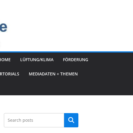
HOME
LÜFTUNG/KLIMA
FÖRDERUNG
RTORIALS
MEDIADATEN + THEMEN