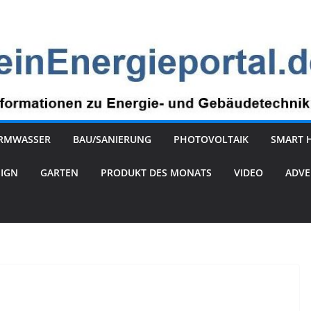
RMWASSER
BAU/SANIERUNG
PHOTOVOLTAIK
SMART 
SIGN
GARTEN
PRODUKT DES MONATS
VIDEO
ADVE