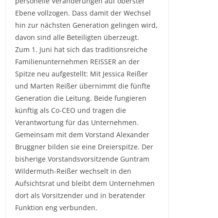
personelle Veränderungen auf oberster
Ebene vollzogen. Dass damit der Wechsel
hin zur nächsten Generation gelingen wird,
davon sind alle Beteiligten überzeugt.
Zum 1. Juni hat sich das traditionsreiche
Familienunternehmen REISSER an der
Spitze neu aufgestellt: Mit Jessica Reißer
und Marten Reißer übernimmt die fünfte
Generation die Leitung. Beide fungieren
künftig als Co-CEO und tragen die
Verantwortung für das Unternehmen.
Gemeinsam mit dem Vorstand Alexander
Bruggner bilden sie eine Dreierspitze. Der
bisherige Vorstandsvorsitzende Guntram
Wildermuth-Reißer wechselt in den
Aufsichtsrat und bleibt dem Unternehmen
dort als Vorsitzender und in beratender
Funktion eng verbunden.