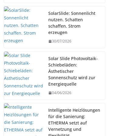
SolarSlide: Sonnenlicht
nutzen. Schatten
schaffen. Strom
erzeugen
30/07/2026
Solar Slide Photovoltaik-
Schiebeläden:
Ästhetischer
Sonnenschutz wird zur
Energiequelle
04/06/2026
Intelligente Heizlösungen
für die Sanierung:
ETHERMA setzt auf
Vernetzung und
Flexibilität