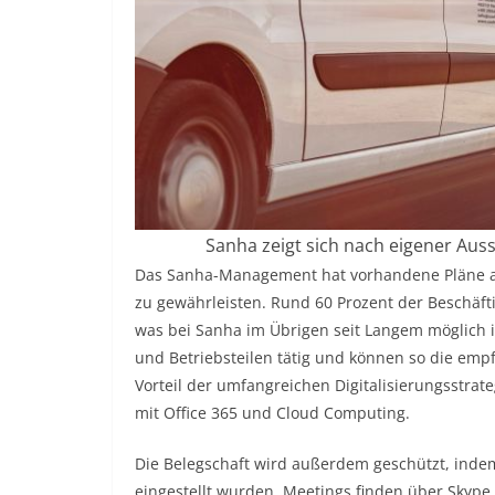
Sanha zeigt sich nach eigener Aus
Das Sanha-Management hat vorhandene Pläne akti
zu gewährleisten. Rund 60 Prozent der Beschäfti
was bei Sanha im Übrigen seit Langem möglich is
und Betriebsteilen tätig und können so die empf
Vorteil der umfangreichen Digitalisierungsstra
mit Office 365 und Cloud Computing.
Die Belegschaft wird außerdem geschützt, inde
eingestellt wurden. Meetings finden über Skype 