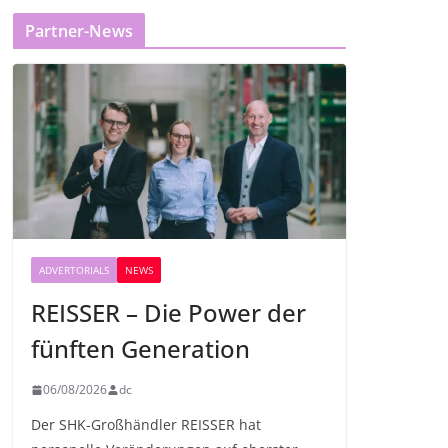
Partner-News
ADVERTORIALS
NEWS
REISSER – Die Power der
fünften Generation
06/08/2026
dc
Der SHK-Großhändler REISSER hat