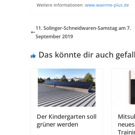
Weitere Informationen:
www.waerme-plus.de
11. Solinger-Schneidwaren-Samstag am 7.
September 2019
Das könnte dir auch gefal
Der Kindergarten soll
Mitsub
grüner werden
neues
Train