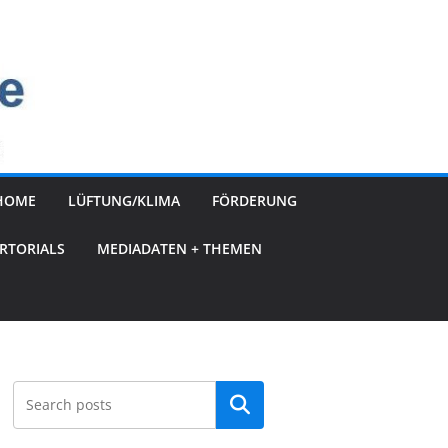
HOME
LÜFTUNG/KLIMA
FÖRDERUNG
RTORIALS
MEDIADATEN + THEMEN