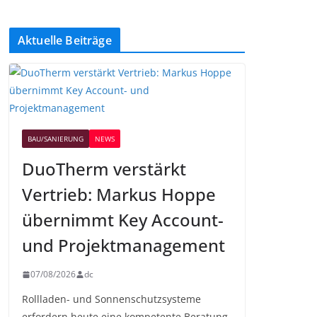
Aktuelle Beiträge
BAU/SANIERUNG
NEWS
DuoTherm verstärkt
Vertrieb: Markus Hoppe
übernimmt Key Account-
und Projektmanagement
07/08/2026
dc
Rollladen- und Sonnenschutzsysteme
erfordern heute eine kompetente Beratung