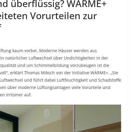
und überflüssig? WÄRME+
iteten Vorurteilen zur
f
tung kaum vorbei. Moderne Häuser werden aus
n natürlicher Luftwechsel über Undichtigkeiten in der
ftqualität und um Schimmelbildung vorzubeugen ist die
oll“, erklärt Thomas Miksch von der Initiative WÄRME+. „Sie
 Luftwechsel und führt dabei Luftfeuchtigkeit und Schadstoffe
hen über moderne Lüftungsanlagen viele Vorurteile und
en Irrtümer auf.