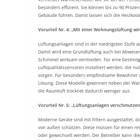
besonders effizient. Sie können bis zu 90 Proz
Gebäude führen. Damit lassen sich die Heizkost
Vorurteil Nr. 4: „Mit einer Wohnungslüftung wi
Lüftungsanlagen sind in der niedrigsten Stufe 
Damit wird eine Grundlüftung auch bei Abwesen
Schimmel wirksam vermieden. Für eine bestmögl
Luftqualitätssensoren installiert werden, die 
sorgen. Für besonders empfindsame Bewohner s
Lösung. Diese Modelle gewinnen neben der Wärme
die Raumluft trocknet dadurch weniger aus.
Vorurteil Nr. 5: „Lüftungsanlagen verschmutzen
Moderne Geräte sind mit Filtern ausgestattet, d
von außen schützen. Diese müssen für einen re
oder gewechselt werden. Der Betreiber kann dies