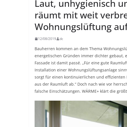
Laut, unhygienisch 
räumt mit weit verbre
Wohnungslüftung au
12/08/2019
dc
Bauherren kommen an dem Thema Wohnungslüf
energetischen Gründen immer dichter gebaut, ei
Fassade ist damit passé. „Für eine gute Raumlu
Installation einer Wohnungslüftungsanlage sinnv
sorgt für einen kontinuierlichen und effizienten
aus der Raumluft ab.“ Doch nach wie vor herrsc
falsche Einschätzungen. WÄRME+ klärt die größt