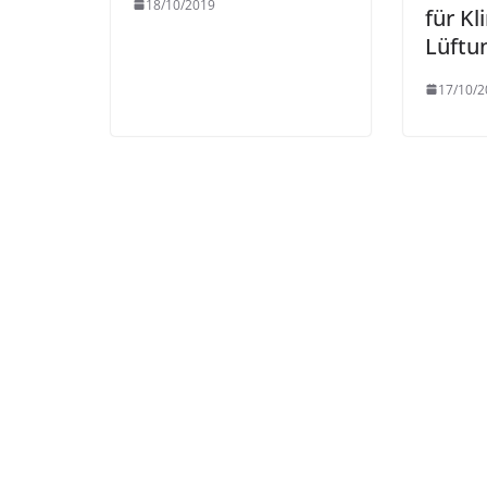
18/10/2019
für Kl
Lüftu
17/10/2