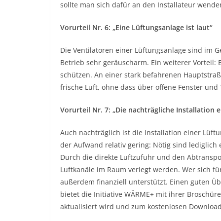
sollte man sich dafür an den Installateur wende
Vorurteil Nr. 6: „Eine Lüftungsanlage ist laut“
Die Ventilatoren einer Lüftungsanlage sind im 
Betrieb sehr geräuscharm. Ein weiterer Vortei
schützen. An einer stark befahrenen Hauptstraße
frische Luft, ohne dass über offene Fenster und
Vorurteil Nr. 7: „Die nachträgliche Installation
Auch nachträglich ist die Installation einer Lüf
der Aufwand relativ gering: Nötig sind ledigli
Durch die direkte Luftzufuhr und den Abtranspo
Luftkanäle im Raum verlegt werden. Wer sich für
außerdem finanziell unterstützt. Einen guten Ü
bietet die Initiative WÄRME+ mit ihrer Broschür
aktualisiert wird und zum kostenlosen Download