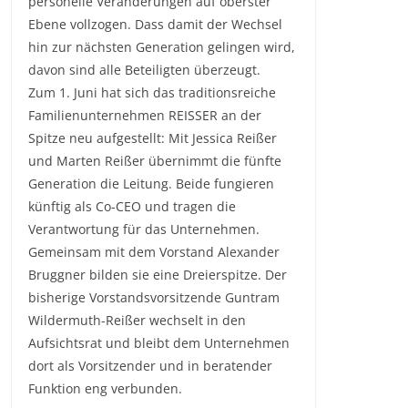
personelle Veränderungen auf oberster
Ebene vollzogen. Dass damit der Wechsel
hin zur nächsten Generation gelingen wird,
davon sind alle Beteiligten überzeugt.
Zum 1. Juni hat sich das traditionsreiche
Familienunternehmen REISSER an der
Spitze neu aufgestellt: Mit Jessica Reißer
und Marten Reißer übernimmt die fünfte
Generation die Leitung. Beide fungieren
künftig als Co-CEO und tragen die
Verantwortung für das Unternehmen.
Gemeinsam mit dem Vorstand Alexander
Bruggner bilden sie eine Dreierspitze. Der
bisherige Vorstandsvorsitzende Guntram
Wildermuth-Reißer wechselt in den
Aufsichtsrat und bleibt dem Unternehmen
dort als Vorsitzender und in beratender
Funktion eng verbunden.