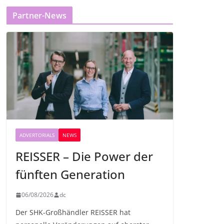
Partner-News
ADVERTORIALS
NEWS
REISSER – Die Power der
fünften Generation
06/08/2026
dc
Der SHK-Großhändler REISSER hat