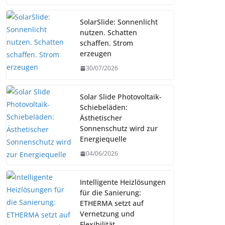
SolarSlide: Sonnenlicht
nutzen. Schatten
schaffen. Strom
erzeugen
30/07/2026
Solar Slide Photovoltaik-
Schiebeläden:
Ästhetischer
Sonnenschutz wird zur
Energiequelle
04/06/2026
Intelligente Heizlösungen
für die Sanierung:
ETHERMA setzt auf
Vernetzung und
Flexibilität