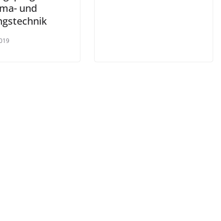
ima- und
ngstechnik
019