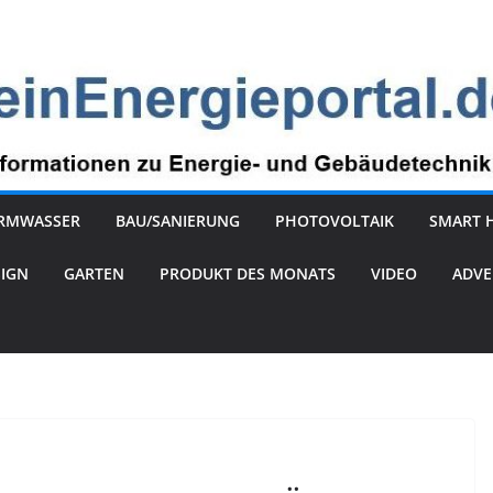
RMWASSER
BAU/SANIERUNG
PHOTOVOLTAIK
SMART 
SIGN
GARTEN
PRODUKT DES MONATS
VIDEO
ADVE