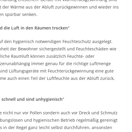
ent der Wärme aus der Abluft zurückgewinnen und wieder ins
en spürbar senken.
rd die Luft in den Räumen trocken“
auf den hygienisch notwendigen Feuchteschutz ausgelegt.
heit der Bewohner sichergestellt und Feuchteschäden wie
iche Raumluft können zusätzlich Feuchte- oder
nutzerunabhängig immer genau für die richtige Luftmenge
ind Lüftungsgeräte mit Feuchterückgewinnung eine gute
 auch einen Teil der Luftfeuchte aus der Abluft zurück,
 schnell und sind unhygienisch“
ie nicht nur vor Pollen sondern auch vor Dreck und Schmutz
ibungslosen und hygienischen Betrieb regelmäßig gereinigt
 in der Regel ganz leicht selbst durchführen, ansonsten