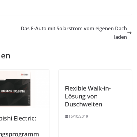
Das E-Auto mit Solarstrom vom eigenen Dach
laden
len
Flexible Walk-in-
Lösung von
Duschwelten
16/10/2019
ishi Electric:
ingsprogramm