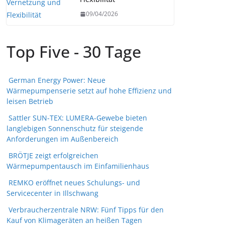
09/04/2026
Top Five - 30 Tage
German Energy Power: Neue
Wärmepumpenserie setzt auf hohe Effizienz und
leisen Betrieb
Sattler SUN-TEX: LUMERA-Gewebe bieten
langlebigen Sonnenschutz für steigende
Anforderungen im Außenbereich
BRÖTJE zeigt erfolgreichen
Wärmepumpentausch im Einfamilienhaus
REMKO eröffnet neues Schulungs- und
Servicecenter in Illschwang
Verbraucherzentrale NRW: Fünf Tipps für den
Kauf von Klimageräten an heißen Tagen