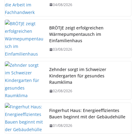
04/08/2026
BRÖTJE zeigt erfolgreichen
Wärmepumpentausch im
Einfamilienhaus
03/08/2026
Zehnder sorgt im Schweizer
Kindergarten für gesundes
Raumklima
02/08/2026
Fingerhut Haus: Energieeffizientes
Bauen beginnt mit der Gebäudehülle
01/08/2026