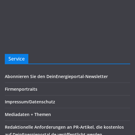
Service
Abonnieren Sie den DeinEnergieportal-Newsletter
Firmenportraits
Impressum/Datenschutz
Mediadaten + Themen
Redaktionelle Anforderungen an PR-Artikel, die kostenlos
auf DeinEnergieportal.de veröffentlicht werden