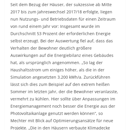
Seit dem Bezug der Häuser, der sukzessive ab Mitte
2017 bis zum Jahreswechsel 2017/18 erfolgte, liegen
nun Nutzungs- und Betriebsdaten für einen Zeitraum
von rund einem Jahr vor: Insgesamt wurde im
Durchschnitt 53 Prozent der erforderlichen Energie
selbst erzeugt. Bei der Auswertung fiel auf, dass das
Verhalten der Bewohner deutlich größere
Auswirkungen auf die Energiebilanz eines Gebäudes
hat, als ursprünglich angenommen. „So lag der
Haushaltsstrom um einiges höher, als die in der
Simulation angesetzten 3.200 kWh/a. Zurückführen
lässt sich dies zum Beispiel auf den extrem heißen
Sommer im letzten Jahr, der die Bewohner veranlasste,
vermehrt zu kühlen. Hier sollte über Anpassungen im
Energiemanagement noch besser die Energie aus der
Photovoltaikanlage genutzt werden können“, so
Mechter mit Blick auf Optimierungsansätze für neue
Projekte. „Die in den Häusern verbaute Klimadecke