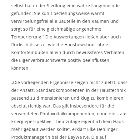
selbst hat in der Siedlung eine wahre Fangemeinde
gefunden: Sie kühlt beziehungsweise wärmt
verwirbelungsfrei alle Bauteile in den Räumen und
sorgt so für eine gleichmäßige angenehme
Temperierung.“ Die Auswertungen ließen aber auch
Rückschlüsse zu, wie die Hausbewohner ohne
Komforteinbußen allein durch bewussteres Verhalten
die Eigenverbrauchswerte positiv beeinflussen
könnten.
„Die vorliegenden Ergebnisse zeigen nicht zuletzt, dass
der Ansatz, Standardkomponenten in der Haustechnik
passend zu dimensionieren und klug zu kombinieren,
absolut richtig war. Das gilt insbesondere für die
verwendeten Photovoltaikkomponenten, ohne die – aus
Energieperspektive – heutzutage eigentlich kein Haus
mehr gebaut werden sollte“, erklärt Elke Dehlinger,
Produktmanagerin bei der BayWa r.e. Die auf