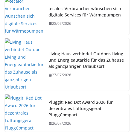
tecalor: Verbraucher wünschen sich
digitale Services für Wärmepumpen
28/07/2026
Living Haus verbindet Outdoor-Living
und Energieautarkie für das Zuhause
als ganzjährigen Urlaubsort
27/07/2026
Pluggit: Red Dot Award 2026 für
dezentrales Lüftungsgerät
PluggCompact
26/07/2026