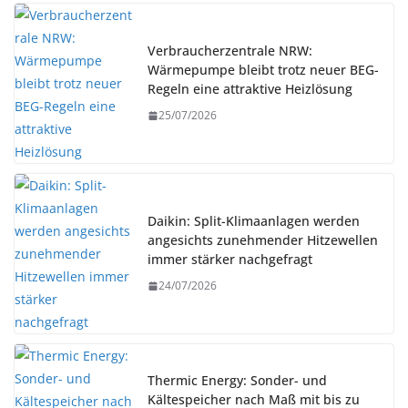
Verbraucherzentrale NRW:
Wärmepumpe bleibt trotz neuer BEG-
Regeln eine attraktive Heizlösung
25/07/2026
Daikin: Split-Klimaanlagen werden
angesichts zunehmender Hitzewellen
immer stärker nachgefragt
24/07/2026
Thermic Energy: Sonder- und
Kältespeicher nach Maß mit bis zu