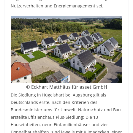
Nutzerverhalten und Energiemanagement sei.
© Eckhart Matthäus für asset GmbH
Die Siedlung in Hügelshart bei Augsburg gilt als
Deutschlands erste, nach den Kriterien des
Bundesministeriums für Umwelt, Naturschutz und Bau
erstellte Effizienzhaus Plus-Siedlung: Die 13
Hauseinheiten, neun Einfamilienhäuser und vier
Doppelhaushälften, sind jeweils mit Klimadecken, einer