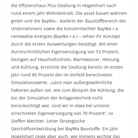
die Effizienzhaus Plus-Siedlung in Hügelshart nach
rund einem Jahr Wohnbetrieb: Die asset bauen wohnen
gmbh und die BayWa – konkret der Baustoffbereich des
Unternehmens sowie die Konzerntochter BayWa r.e.
renewable energies (BayWa r.e.) – sehen ihr Konzept
durch die ersten Auswertungen bestätigt. Mit einer
durchschnittlichen Eigenversorgung von 53 Prozent,
bezogen auf Haushaltsstrom, Warmwasser, Heizung
und Kühlung, erreichte die Siedlung bereits im ersten
Jahr rund 80 Prozent der im Vorfeld berechneten
Simulationswerte. „Lässt man außergewöhnliche
Faktoren außen vor, wie zum Beispiel die Kühlung, die
bei der Simulation der Anlagentechnik nicht
berücksichtigt war, sind wir in etwa bei unserer
errechneten Eigenversorgung von 70 Prozent“, so
Steffen Mechter, Leiter Strategische
Geschäftsentwicklung bei BayWa Baustoffe. Ein Jahr
Hügelshart zeige aber auch, wie immens wichtig das