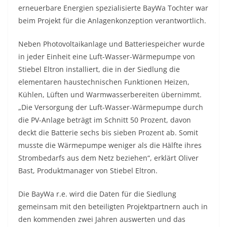
erneuerbare Energien spezialisierte BayWa Tochter war
beim Projekt für die Anlagenkonzeption verantwortlich.
Neben Photovoltaikanlage und Batteriespeicher wurde
in jeder Einheit eine Luft-Wasser-Wärmepumpe von
Stiebel Eltron installiert, die in der Siedlung die
elementaren haustechnischen Funktionen Heizen,
Kühlen, Lüften und Warmwasserbereiten übernimmt.
„Die Versorgung der Luft-Wasser-Wärmepumpe durch
die PV-Anlage beträgt im Schnitt 50 Prozent, davon
deckt die Batterie sechs bis sieben Prozent ab. Somit
musste die Wärmepumpe weniger als die Hälfte ihres
Strombedarfs aus dem Netz beziehen“, erklärt Oliver
Bast, Produktmanager von Stiebel Eltron.
Die BayWa r.e. wird die Daten für die Siedlung
gemeinsam mit den beteiligten Projektpartnern auch in
den kommenden zwei Jahren auswerten und das