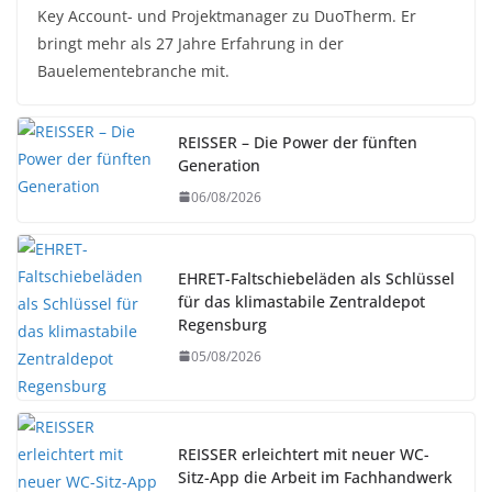
Key Account- und Projektmanager zu DuoTherm. Er
bringt mehr als 27 Jahre Erfahrung in der
Bauelementebranche mit.
REISSER – Die Power der fünften
Generation
06/08/2026
EHRET-Faltschiebeläden als Schlüssel
für das klimastabile Zentraldepot
Regensburg
05/08/2026
REISSER erleichtert mit neuer WC-
Sitz-App die Arbeit im Fachhandwerk