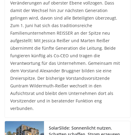
Veränderungen auf oberster Ebene vollzogen. Dass
damit der Wechsel hin zur nächsten Generation
gelingen wird, davon sind alle Beteiligten überzeugt.
Zum 1. Juni hat sich das traditionsreiche
Familienunternehmen REISSER an der Spitze neu
aufgestellt: Mit Jessica Reißer und Marten Reißer
übernimmt die fünfte Generation die Leitung. Beide
fungieren künftig als Co-CEO und tragen die
Verantwortung für das Unternehmen. Gemeinsam mit
dem Vorstand Alexander Bruggner bilden sie eine
Dreierspitze. Der bisherige Vorstandsvorsitzende
Guntram Wildermuth-Reißer wechselt in den
Aufsichtsrat und bleibt dem Unternehmen dort als
Vorsitzender und in beratender Funktion eng
verbunden.
SolarSlide: Sonnenlicht nutzen.
Schatten schaffen. Strom erzeugen