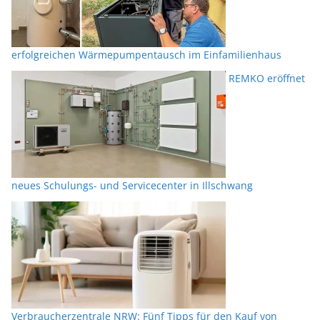
erfolgreichen Wärmepumpentausch im Einfamilienhaus
REMKO eröffnet
neues Schulungs- und Servicecenter in Illschwang
Verbraucherzentrale NRW: Fünf Tipps für den Kauf von