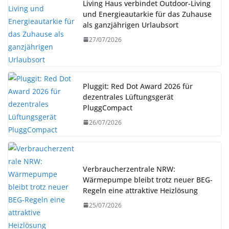
Living Haus verbindet Outdoor-Living
und Energieautarkie für das Zuhause
als ganzjährigen Urlaubsort
27/07/2026
Pluggit: Red Dot Award 2026 für
dezentrales Lüftungsgerät
PluggCompact
26/07/2026
Verbraucherzentrale NRW:
Wärmepumpe bleibt trotz neuer BEG-
Regeln eine attraktive Heizlösung
25/07/2026