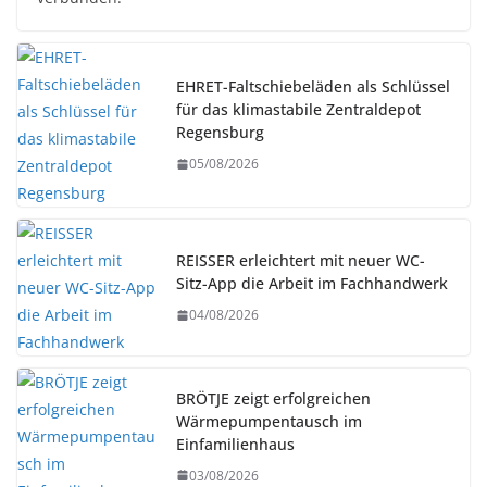
EHRET-Faltschiebeläden als Schlüssel
für das klimastabile Zentraldepot
Regensburg
05/08/2026
REISSER erleichtert mit neuer WC-
Sitz-App die Arbeit im Fachhandwerk
04/08/2026
BRÖTJE zeigt erfolgreichen
Wärmepumpentausch im
Einfamilienhaus
03/08/2026