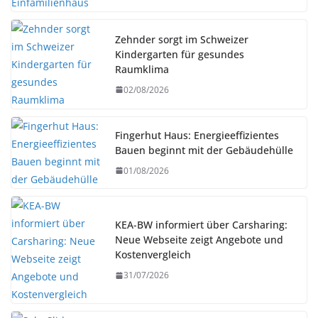
Zehnder sorgt im Schweizer
Kindergarten für gesundes
Raumklima
02/08/2026
Fingerhut Haus: Energieeffizientes
Bauen beginnt mit der Gebäudehülle
01/08/2026
KEA-BW informiert über Carsharing:
Neue Webseite zeigt Angebote und
Kostenvergleich
31/07/2026