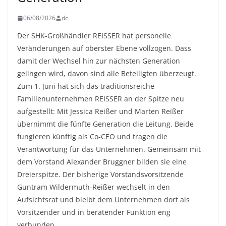
06/08/2026
dc
Der SHK-Großhändler REISSER hat personelle
Veränderungen auf oberster Ebene vollzogen. Dass
damit der Wechsel hin zur nächsten Generation
gelingen wird, davon sind alle Beteiligten überzeugt.
Zum 1. Juni hat sich das traditionsreiche
Familienunternehmen REISSER an der Spitze neu
aufgestellt: Mit Jessica Reißer und Marten Reißer
übernimmt die fünfte Generation die Leitung. Beide
fungieren künftig als Co-CEO und tragen die
Verantwortung für das Unternehmen. Gemeinsam mit
dem Vorstand Alexander Bruggner bilden sie eine
Dreierspitze. Der bisherige Vorstandsvorsitzende
Guntram Wildermuth-Reißer wechselt in den
Aufsichtsrat und bleibt dem Unternehmen dort als
Vorsitzender und in beratender Funktion eng
verbunden.