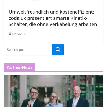
Umweltfreundlich und kosteneffizient:
codalux präsentiert smarte Kinetik-
Schalter, die ohne Verkabelung arbeiten
14/09/2017
Partner-News