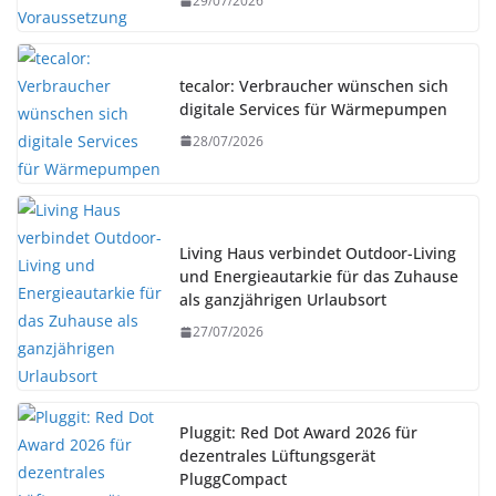
29/07/2026
tecalor: Verbraucher wünschen sich
digitale Services für Wärmepumpen
28/07/2026
Living Haus verbindet Outdoor-Living
und Energieautarkie für das Zuhause
als ganzjährigen Urlaubsort
27/07/2026
Pluggit: Red Dot Award 2026 für
dezentrales Lüftungsgerät
PluggCompact