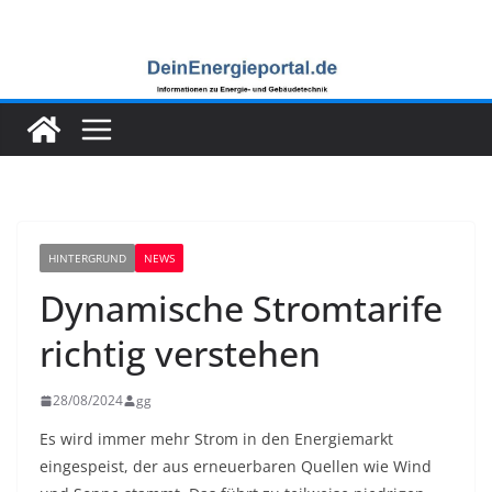
Zum
Inhalt
springen
HINTERGRUND
NEWS
Dynamische Stromtarife
richtig verstehen
28/08/2024
gg
Es wird immer mehr Strom in den Energiemarkt
eingespeist, der aus erneuerbaren Quellen wie Wind