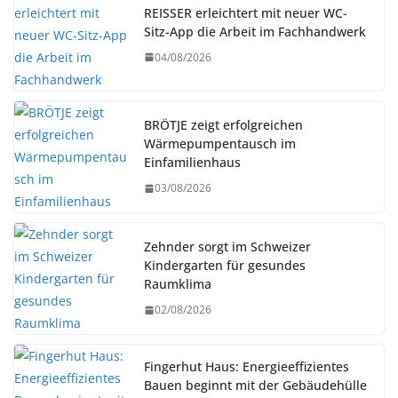
REISSER erleichtert mit neuer WC-
Sitz-App die Arbeit im Fachhandwerk
04/08/2026
BRÖTJE zeigt erfolgreichen
Wärmepumpentausch im
Einfamilienhaus
03/08/2026
Zehnder sorgt im Schweizer
Kindergarten für gesundes
Raumklima
02/08/2026
Fingerhut Haus: Energieeffizientes
Bauen beginnt mit der Gebäudehülle