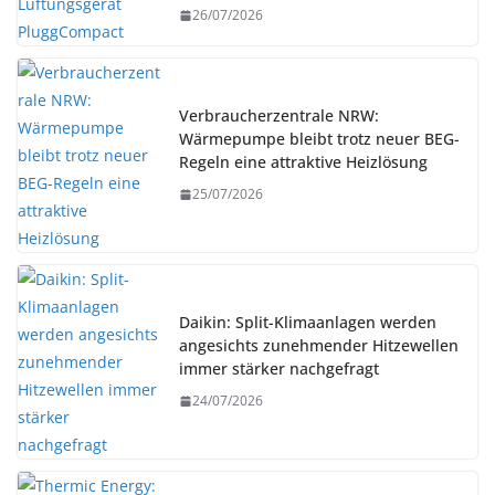
26/07/2026
Verbraucherzentrale NRW:
Wärmepumpe bleibt trotz neuer BEG-
Regeln eine attraktive Heizlösung
25/07/2026
Daikin: Split-Klimaanlagen werden
angesichts zunehmender Hitzewellen
immer stärker nachgefragt
24/07/2026