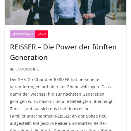
ADVERTORIALS
NEWS
REISSER – Die Power der fünften
Generation
06/08/2026
dc
Der SHK-Großhändler REISSER hat personelle
Veränderungen auf oberster Ebene vollzogen. Dass
damit der Wechsel hin zur nächsten Generation
gelingen wird, davon sind alle Beteiligten überzeugt.
Zum 1. Juni hat sich das traditionsreiche
Familienunternehmen REISSER an der Spitze neu
aufgestellt: Mit Jessica Reißer und Marten Reißer
übernimmt die fünfte Generation die Leitung. Beide