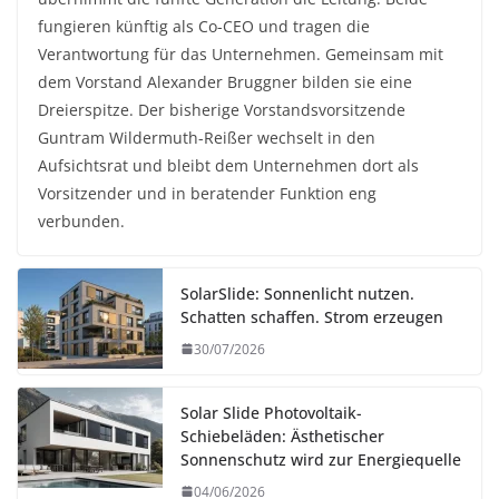
fungieren künftig als Co-CEO und tragen die
Verantwortung für das Unternehmen. Gemeinsam mit
dem Vorstand Alexander Bruggner bilden sie eine
Dreierspitze. Der bisherige Vorstandsvorsitzende
Guntram Wildermuth-Reißer wechselt in den
Aufsichtsrat und bleibt dem Unternehmen dort als
Vorsitzender und in beratender Funktion eng
verbunden.
SolarSlide: Sonnenlicht nutzen.
Schatten schaffen. Strom erzeugen
30/07/2026
Solar Slide Photovoltaik-
Schiebeläden: Ästhetischer
Sonnenschutz wird zur Energiequelle
04/06/2026