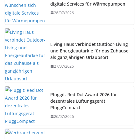
digitale Services für Wärmepumpen
28/07/2026
Living Haus verbindet Outdoor-Living
und Energieautarkie für das Zuhause
als ganzjährigen Urlaubsort
27/07/2026
Pluggit: Red Dot Award 2026 für
dezentrales Lüftungsgerät
PluggCompact
26/07/2026