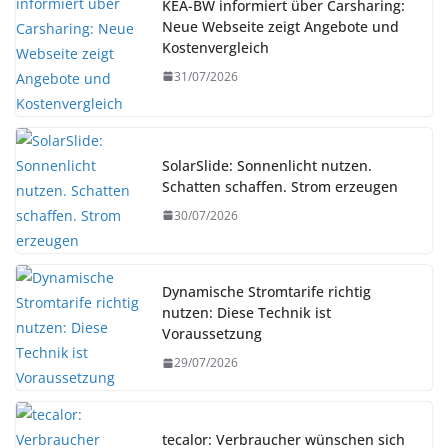
KEA-BW informiert über Carsharing:
Neue Webseite zeigt Angebote und
Kostenvergleich
31/07/2026
SolarSlide: Sonnenlicht nutzen.
Schatten schaffen. Strom erzeugen
30/07/2026
Dynamische Stromtarife richtig
nutzen: Diese Technik ist
Voraussetzung
29/07/2026
tecalor: Verbraucher wünschen sich