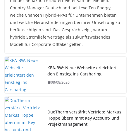
mit der Redaktion erläutert Pieter van der Meulen,
Country Manager Deutschland bei LevelTen Energy,
welche Chancen Hybrid-PPAs für Unternehmen bieten
und welche Herausforderungen bei ihrer Umsetzung zu
berücksichtigen sind. Das Gespräch zeigt, warum
hybride Stromlieferverträge als zukunftsweisendes
Modell für Corporate Offtaker gelten.
KEA-BW: Neue Webseite erleichtert
den Einstieg ins Carsharing
08/08/2026
DuoTherm verstärkt Vertrieb: Markus
Hoppe übernimmt Key Account- und
Projektmanagement