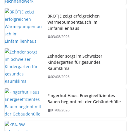
BRÖTJE zeigt erfolgreichen
Wärmepumpentausch im
Einfamilienhaus
03/08/2026
Zehnder sorgt im Schweizer
Kindergarten für gesundes
Raumklima
02/08/2026
Fingerhut Haus: Energieeffizientes
Bauen beginnt mit der Gebäudehülle
01/08/2026