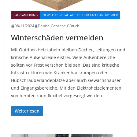
BAU/SANIERUNG
NEWS FÜR INSTALLATEURE UND FACHHANDWERKER
08/11/2024
Denise Cezanne-Güttich
Winterschäden vermeiden
Mit Outdoor-Heizkabeln bleiben Dächer, Leitungen und
kritische Außenareale eisfrei. Viele Außenbereiche
sollten vor Frost verschon bleiben. Das sind kritische
Infrasttrukturen wie Krankenhausrampen oder
Hubschrauberlandeplätze aber auch Gewächshäuser
und Eingangsbereiche. Mit den Elektroheizelementen
von herotec kann flexibel vorgesorgt werden.
Weiterlesen