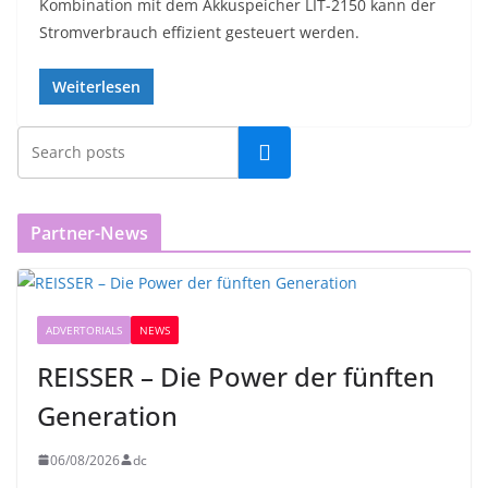
Kombination mit dem Akkuspeicher LIT-2150 kann der
Stromverbrauch effizient gesteuert werden.
Weiterlesen
Partner-News
ADVERTORIALS
NEWS
REISSER – Die Power der fünften
Generation
06/08/2026
dc