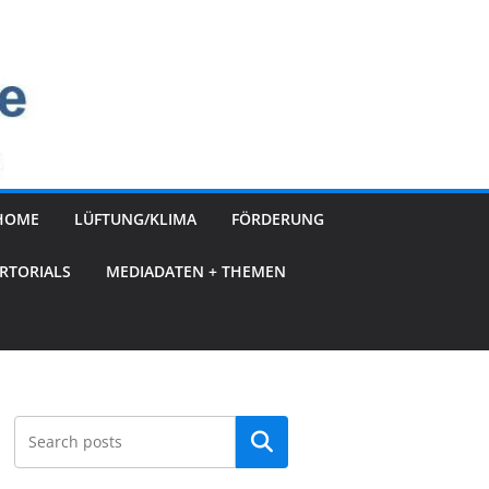
HOME
LÜFTUNG/KLIMA
FÖRDERUNG
RTORIALS
MEDIADATEN + THEMEN