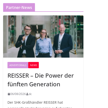
Partner-News
ADVERTORIALS
NEWS
REISSER – Die Power der
fünften Generation
06/08/2026
dc
Der SHK-Großhändler REISSER hat