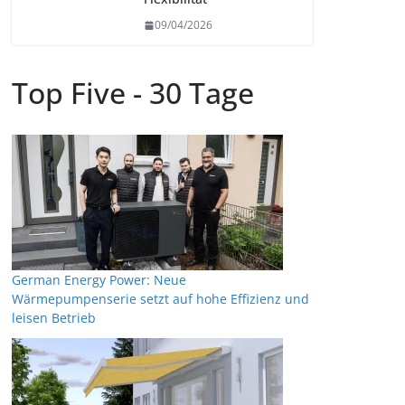
09/04/2026
Top Five - 30 Tage
German Energy Power: Neue
Wärmepumpenserie setzt auf hohe Effizienz und
leisen Betrieb