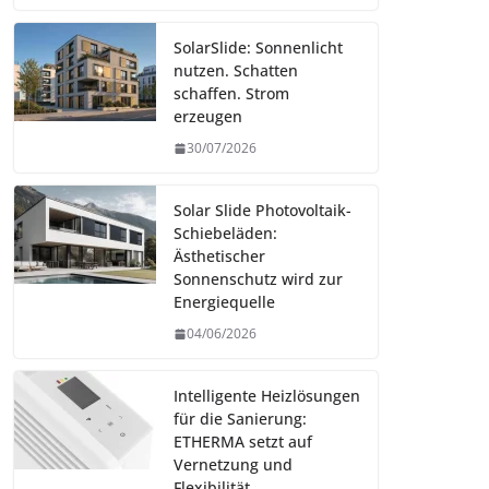
SolarSlide: Sonnenlicht
nutzen. Schatten
schaffen. Strom
erzeugen
30/07/2026
Solar Slide Photovoltaik-
Schiebeläden:
Ästhetischer
Sonnenschutz wird zur
Energiequelle
04/06/2026
Intelligente Heizlösungen
für die Sanierung:
ETHERMA setzt auf
Vernetzung und
Flexibilität