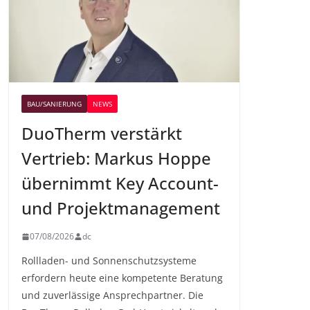
BAU/SANIERUNG
NEWS
DuoTherm verstärkt
Vertrieb: Markus Hoppe
übernimmt Key Account-
und Projektmanagement
07/08/2026
dc
Rollladen- und Sonnenschutzsysteme
erfordern heute eine kompetente Beratung
und zuverlässige Ansprechpartner. Die