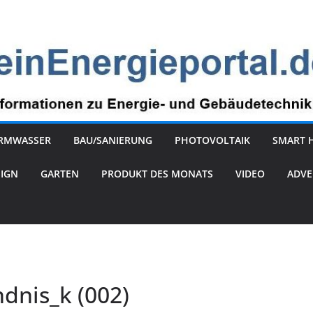
RMWASSER
BAU/SANIERUNG
PHOTOVOLTAIK
SMART 
SIGN
GARTEN
PRODUKT DES MONATS
VIDEO
ADVE
dnis_k (002)