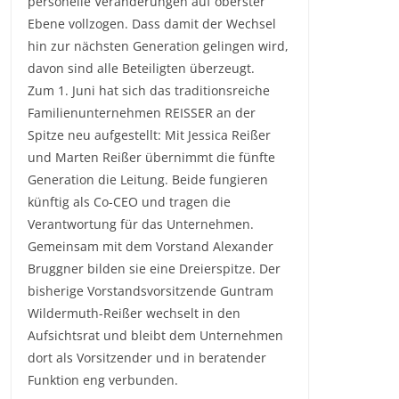
personelle Veränderungen auf oberster
Ebene vollzogen. Dass damit der Wechsel
hin zur nächsten Generation gelingen wird,
davon sind alle Beteiligten überzeugt.
Zum 1. Juni hat sich das traditionsreiche
Familienunternehmen REISSER an der
Spitze neu aufgestellt: Mit Jessica Reißer
und Marten Reißer übernimmt die fünfte
Generation die Leitung. Beide fungieren
künftig als Co-CEO und tragen die
Verantwortung für das Unternehmen.
Gemeinsam mit dem Vorstand Alexander
Bruggner bilden sie eine Dreierspitze. Der
bisherige Vorstandsvorsitzende Guntram
Wildermuth-Reißer wechselt in den
Aufsichtsrat und bleibt dem Unternehmen
dort als Vorsitzender und in beratender
Funktion eng verbunden.