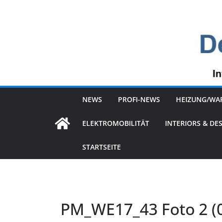
Zum
Inhalt
springen
NEWS
PROFI-NEWS
HEIZUNG/WA
ELEKTROMOBILITÄT
INTERIORS & DE
STARTSEITE
PM_WE17_43 Foto 2 (