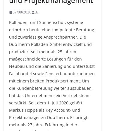
und Projektmanagement
07/08/2026
dc
Rollladen- und Sonnenschutzsysteme
erfordern heute eine kompetente Beratung
und zuverlässige Ansprechpartner. Die
DuoTherm Rolladen GmbH entwickelt und
produziert seit mehr als 25 Jahren
maßgeschneiderte Lösungen für den
Neubau und die Sanierung und unterstützt
Fachhandel sowie Fensterbauunternehmen
mit einem breiten Produktsortiment. Um
die Kundenbetreuung weiter auszubauen,
hat das Unternehmen sein Vertriebsteam
verstärkt. Seit dem 1. Juli 2026 gehört
Markus Hoppe als Key Account- und
Projektmanager zu DuoTherm. Er bringt
mehr als 27 Jahre Erfahrung in der