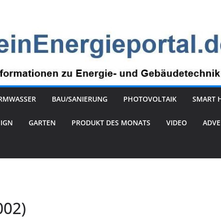
RMWASSER
BAU/SANIERUNG
PHOTOVOLTAIK
SMART 
SIGN
GARTEN
PRODUKT DES MONATS
VIDEO
ADVE
002)