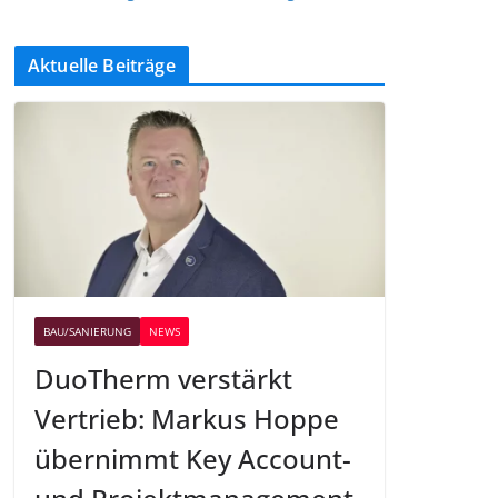
Aktuelle Beiträge
BAU/SANIERUNG
NEWS
DuoTherm verstärkt
Vertrieb: Markus Hoppe
übernimmt Key Account-