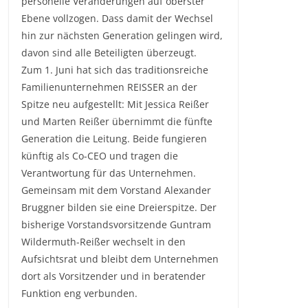
personelle Veränderungen auf oberster
Ebene vollzogen. Dass damit der Wechsel
hin zur nächsten Generation gelingen wird,
davon sind alle Beteiligten überzeugt.
Zum 1. Juni hat sich das traditionsreiche
Familienunternehmen REISSER an der
Spitze neu aufgestellt: Mit Jessica Reißer
und Marten Reißer übernimmt die fünfte
Generation die Leitung. Beide fungieren
künftig als Co-CEO und tragen die
Verantwortung für das Unternehmen.
Gemeinsam mit dem Vorstand Alexander
Bruggner bilden sie eine Dreierspitze. Der
bisherige Vorstandsvorsitzende Guntram
Wildermuth-Reißer wechselt in den
Aufsichtsrat und bleibt dem Unternehmen
dort als Vorsitzender und in beratender
Funktion eng verbunden.