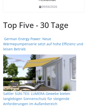
09/04/2026
Top Five - 30 Tage
German Energy Power: Neue
Wärmepumpenserie setzt auf hohe Effizienz und
leisen Betrieb
Sattler SUN-TEX: LUMERA-Gewebe bieten
langlebigen Sonnenschutz für steigende
Anforderungen im Außenbereich