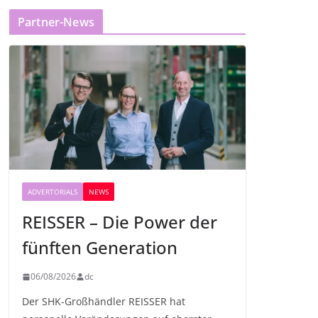
Partner-News
ADVERTORIALS
NEWS
REISSER – Die Power der
fünften Generation
06/08/2026
dc
Der SHK-Großhändler REISSER hat