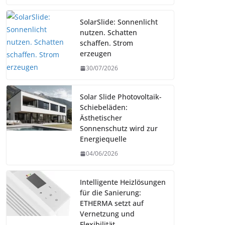
SolarSlide: Sonnenlicht
nutzen. Schatten
schaffen. Strom
erzeugen
30/07/2026
Solar Slide Photovoltaik-
Schiebeläden:
Ästhetischer
Sonnenschutz wird zur
Energiequelle
04/06/2026
Intelligente Heizlösungen
für die Sanierung:
ETHERMA setzt auf
Vernetzung und
Flexibilität