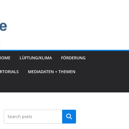
HOME
LÜFTUNG/KLIMA
FÖRDERUNG
RTORIALS
MEDIADATEN + THEMEN